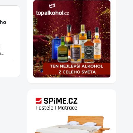
ího
l
a
. Od