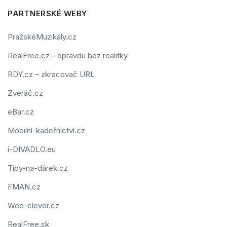
PARTNERSKÉ WEBY
PražskéMuzikály.cz
RealFree.cz - opravdu bez realitky
RDY.cz – zkracovač URL
Zveráč.cz
eBar.cz
Mobilní-kadeřnictví.cz
i-DIVADLO.eu
Tipy-na-dárek.cz
FMAN.cz
Web-clever.cz
RealFree.sk