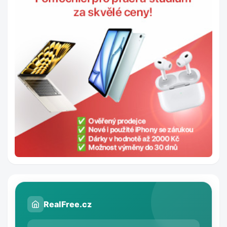
RealFree.cz