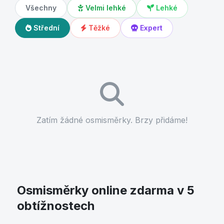
Všechny
Velmi lehké
Lehké
Střední
Těžké
Expert
Zatím žádné osmisměrky. Brzy přidáme!
Osmisměrky online zdarma v 5
obtížnostech