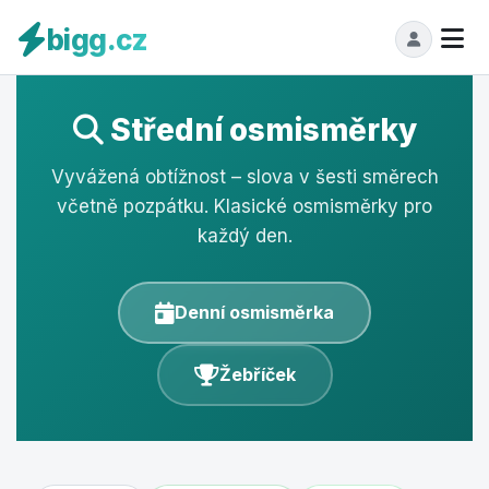
bigg.cz
Střední osmisměrky
Vyvážená obtížnost – slova v šesti směrech
včetně pozpátku. Klasické osmisměrky pro
každý den.
Denní osmisměrka
Žebříček