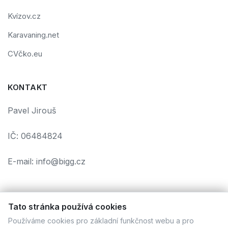
Kvízov.cz
Karavaning.net
CVčko.eu
KONTAKT
Pavel Jirouš
IČ: 06484824
E-mail: info@bigg.cz
Tato stránka používá cookies
Používáme cookies pro základní funkčnost webu a pro
Podmínky použití
Ochrana osobních údajů
Cookies