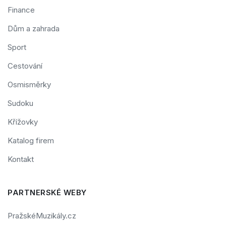
Finance
Dům a zahrada
Sport
Cestování
Osmisměrky
Sudoku
Křížovky
Katalog firem
Kontakt
PARTNERSKÉ WEBY
PražskéMuzikály.cz