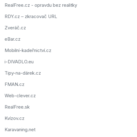
RealFree.cz - opravdu bez realitky
RDY.cz – zkracovač URL
Zveráč.cz
eBar.cz
Mobilní-kadeřnictví.cz
i-DIVADLO.eu
Tipy-na-dárek.cz
FMAN.cz
Web-clever.cz
RealFree.sk
Kvízov.cz
Karavaning.net