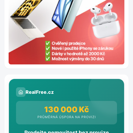
RealFree.cz
130 000 Kč
PRŮMĚRNÁ ÚSPORA NA PROVIZI
Prodejte nemovitost bez provize