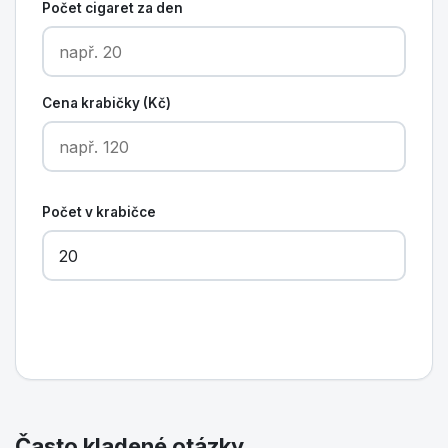
Počet cigaret za den
Cena krabičky (Kč)
Počet v krabičce
Vypočítat
Často kladené otázky