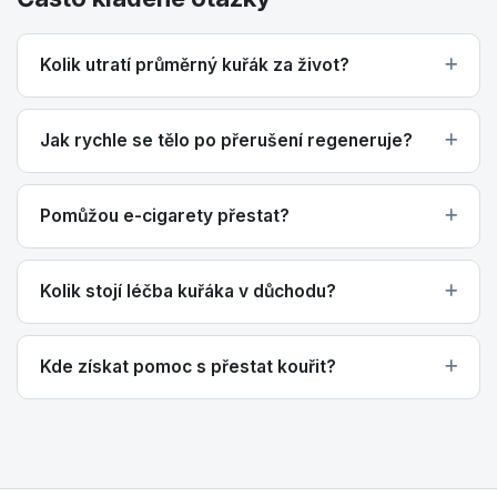
Kolik utratí průměrný kuřák za život?
Jak rychle se tělo po přerušení regeneruje?
Pomůžou e-cigarety přestat?
Kolik stojí léčba kuřáka v důchodu?
Kde získat pomoc s přestat kouřit?