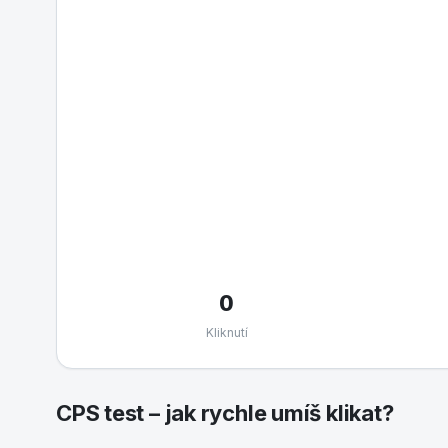
0
Kliknutí
CPS test – jak rychle umíš klikat?