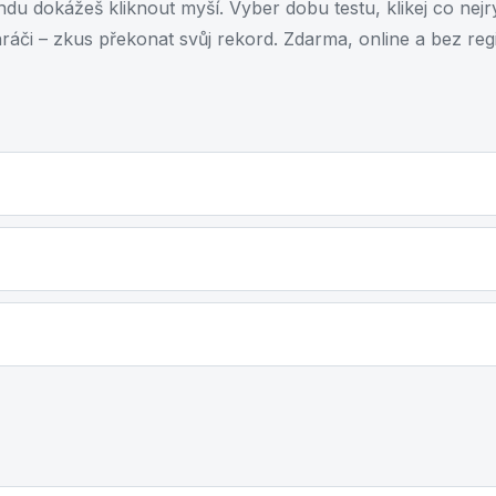
ndu dokážeš kliknout myší. Vyber dobu testu, klikej co nejry
ráči – zkus překonat svůj rekord. Zdarma, online a bez regi