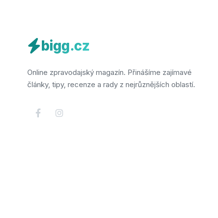
bigg.cz
Online zpravodajský magazín. Přinášíme zajímavé
články, tipy, recenze a rady z nejrůznějších oblastí.