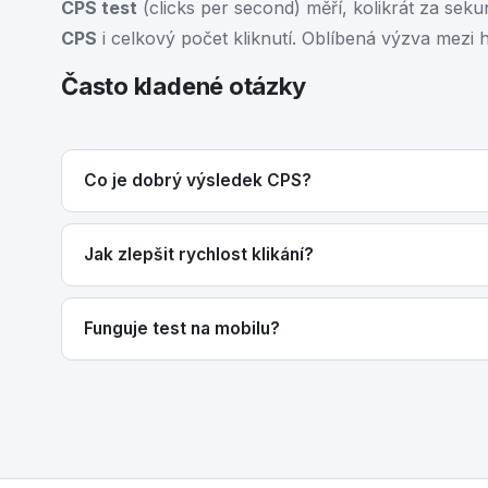
CPS test
(clicks per second) měří, kolikrát za seku
CPS
i celkový počet kliknutí. Oblíbená výzva mezi h
Často kladené otázky
Co je dobrý výsledek CPS?
Jak zlepšit rychlost klikání?
Funguje test na mobilu?