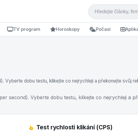
TV program
Horoskopy
Počasí
Aplik
. Vyberte dobu testu, klikejte co nejrychleji a překonejte svůj re
 per second). Vyberte dobu testu, klikejte co nejrychleji a p
Test rychlosti klikání (CPS)