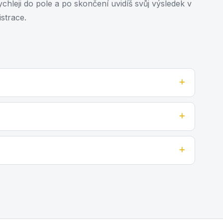
chleji do pole a po skončení uvidíš svůj výsledek v
strace.