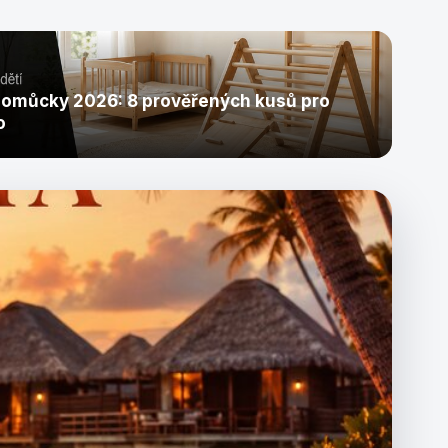
pomůcky 2026: 8 prověřených kusů pro
o