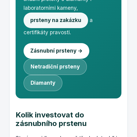
laboratorními kameny,
prsteny na zakázku
a
certifikáty pravosti.
Zásnubní prsteny →
Netradiční prsteny
Diamanty
Kolik investovat do
zásnubního prstenu