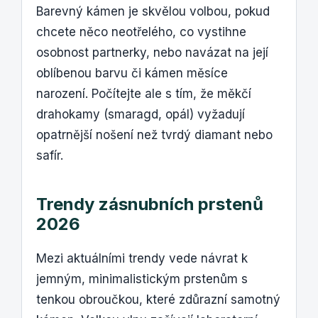
Barevný kámen je skvělou volbou, pokud
chcete něco neotřelého, co vystihne
osobnost partnerky, nebo navázat na její
oblíbenou barvu či kámen měsíce
narození. Počítejte ale s tím, že měkčí
drahokamy (smaragd, opál) vyžadují
opatrnější nošení než tvrdý diamant nebo
safír.
Trendy zásnubních prstenů
2026
Mezi aktuálními trendy vede návrat k
jemným, minimalistickým prstenům s
tenkou obroučkou, které zdůrazní samotný