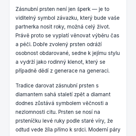
Zásnubní prsten není jen šperk — je to
viditelný symbol závazku, který bude vaše
partnerka nosit roky, možná celý život.
Právě proto se vyplatí věnovat výběru čas
a péči. Dobře zvolený prsten odráží
osobnost obdarované, sedne k jejímu stylu
a vydrží jako rodinný klenot, který se
případně dědí z generace na generaci.
Tradice darovat zásnubní prsten s
diamantem sahá staletí zpět a diamant
dodnes zůstává symbolem věčnosti a
nezlomnosti citu. Prsten se nosí na
prsteníčku levé ruky podle staré víry, že
odtud vede žíla přímo k srdci. Moderní páry