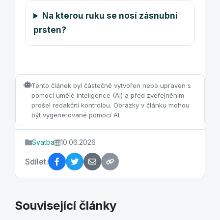
Na kterou ruku se nosí zásnubní
prsten?
Tento článek byl částečně vytvořen nebo upraven s
pomocí umělé inteligence (AI) a před zveřejněním
prošel redakční kontrolou. Obrázky v článku mohou
být vygenerované pomocí AI.
Svatba
10.06.2026
Sdílet:
Související články