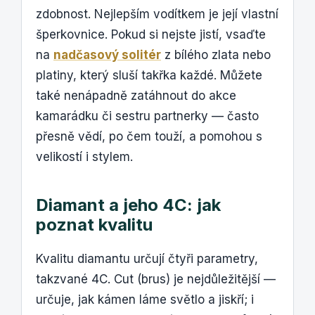
zdobnost. Nejlepším vodítkem je její vlastní
šperkovnice. Pokud si nejste jistí, vsaďte
na
nadčasový solitér
z bílého zlata nebo
platiny, který sluší takřka každé. Můžete
také nenápadně zatáhnout do akce
kamarádku či sestru partnerky — často
přesně vědí, po čem touží, a pomohou s
velikostí i stylem.
Diamant a jeho 4C: jak
poznat kvalitu
Kvalitu diamantu určují čtyři parametry,
takzvané 4C. Cut (brus) je nejdůležitější —
určuje, jak kámen láme světlo a jiskří; i