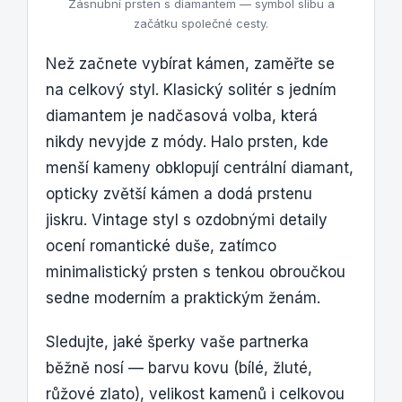
Zásnubní prsten s diamantem — symbol slibu a
začátku společné cesty.
Než začnete vybírat kámen, zaměřte se
na celkový styl. Klasický solitér s jedním
diamantem je nadčasová volba, která
nikdy nevyjde z módy. Halo prsten, kde
menší kameny obklopují centrální diamant,
opticky zvětší kámen a dodá prstenu
jiskru. Vintage styl s ozdobnými detaily
ocení romantické duše, zatímco
minimalistický prsten s tenkou obroučkou
sedne moderním a praktickým ženám.
Sledujte, jaké šperky vaše partnerka
běžně nosí — barvu kovu (bílé, žluté,
růžové zlato), velikost kamenů i celkovou