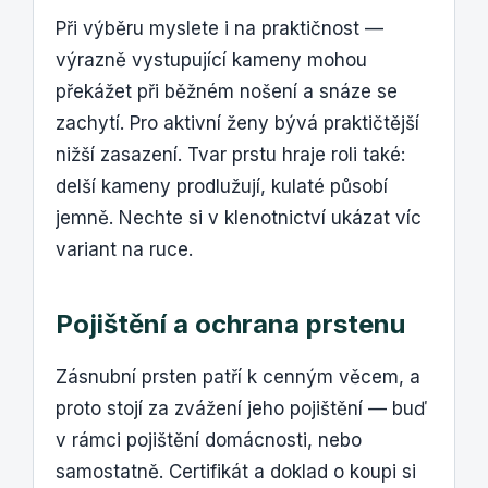
Při výběru myslete i na praktičnost —
výrazně vystupující kameny mohou
překážet při běžném nošení a snáze se
zachytí. Pro aktivní ženy bývá praktičtější
nižší zasazení. Tvar prstu hraje roli také:
delší kameny prodlužují, kulaté působí
jemně. Nechte si v klenotnictví ukázat víc
variant na ruce.
Pojištění a ochrana prstenu
Zásnubní prsten patří k cenným věcem, a
proto stojí za zvážení jeho pojištění — buď
v rámci pojištění domácnosti, nebo
samostatně. Certifikát a doklad o koupi si