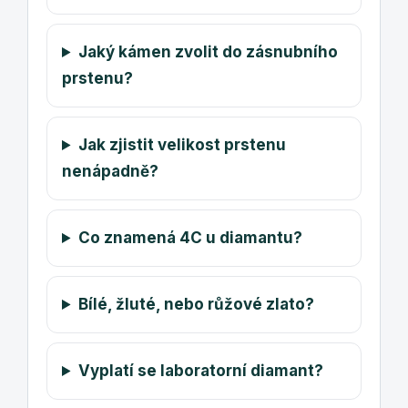
Jaký kámen zvolit do zásnubního
prstenu?
Jak zjistit velikost prstenu
nenápadně?
Co znamená 4C u diamantu?
Bílé, žluté, nebo růžové zlato?
Vyplatí se laboratorní diamant?