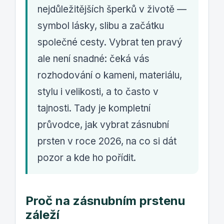
nejdůležitějších šperků v životě —
symbol lásky, slibu a začátku
společné cesty. Vybrat ten pravý
ale není snadné: čeká vás
rozhodování o kameni, materiálu,
stylu i velikosti, a to často v
tajnosti. Tady je kompletní
průvodce, jak vybrat zásnubní
prsten v roce 2026, na co si dát
pozor a kde ho pořídit.
Proč na zásnubním prstenu
záleží