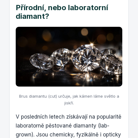
Přírodní, nebo laboratorní
diamant?
Brus diamantu (cut) určuje, jak kámen láme světlo a
jiskří.
V posledních letech získávají na popularitě
laboratorně pěstované diamanty (lab-
grown). Jsou chemicky, fyzikálně i opticky