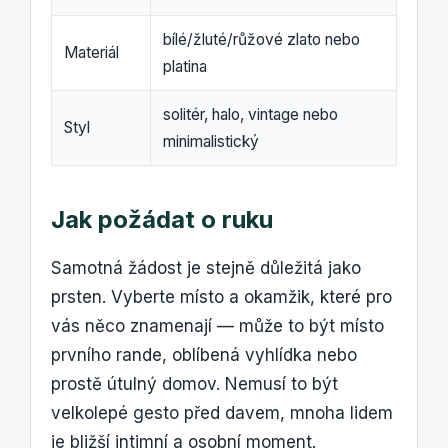
bílé/žluté/růžové zlato nebo
Materiál
platina
solitér, halo, vintage nebo
Styl
minimalistický
Jak požádat o ruku
Samotná žádost je stejně důležitá jako
prsten. Vyberte místo a okamžik, které pro
vás něco znamenají — může to být místo
prvního rande, oblíbená vyhlídka nebo
prostě útulný domov. Nemusí to být
velkolepé gesto před davem, mnoha lidem
je bližší intimní a osobní moment.