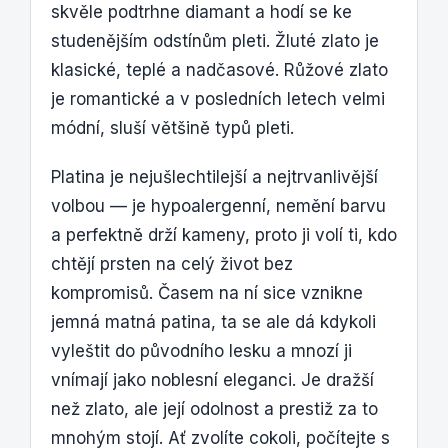
skvěle podtrhne diamant a hodí se ke
studenějším odstínům pleti. Žluté zlato je
klasické, teplé a nadčasové. Růžové zlato
je romantické a v posledních letech velmi
módní, sluší většině typů pleti.
Platina je nejušlechtilejší a nejtrvanlivější
volbou — je hypoalergenní, nemění barvu
a perfektně drží kameny, proto ji volí ti, kdo
chtějí prsten na celý život bez
kompromisů. Časem na ní sice vznikne
jemná matná patina, ta se ale dá kdykoli
vyleštit do původního lesku a mnozí ji
vnímají jako noblesní eleganci. Je dražší
než zlato, ale její odolnost a prestiž za to
mnohým stojí. Ať zvolíte cokoli, počítejte s