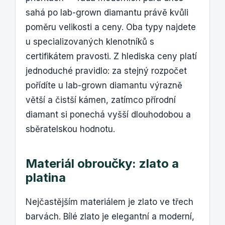
sahá po lab-grown diamantu právě kvůli
poměru velikosti a ceny. Oba typy najdete
u specializovaných klenotníků s
certifikátem pravosti. Z hlediska ceny platí
jednoduché pravidlo: za stejný rozpočet
pořídíte u lab-grown diamantu výrazně
větší a čistší kámen, zatímco přírodní
diamant si ponechá vyšší dlouhodobou a
sběratelskou hodnotu.
Materiál obroučky: zlato a
platina
Nejčastějším materiálem je zlato ve třech
barvách. Bílé zlato je elegantní a moderní,