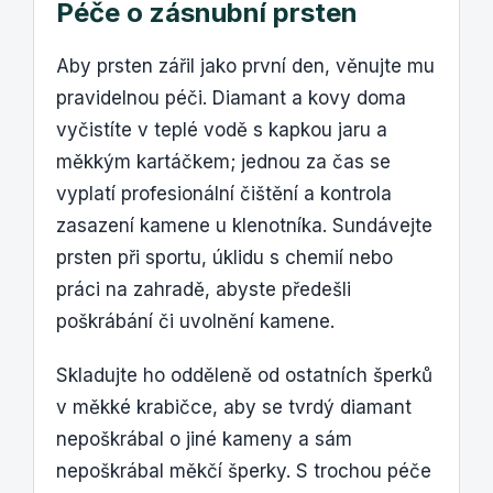
Péče o zásnubní prsten
Aby prsten zářil jako první den, věnujte mu
pravidelnou péči. Diamant a kovy doma
vyčistíte v teplé vodě s kapkou jaru a
měkkým kartáčkem; jednou za čas se
vyplatí profesionální čištění a kontrola
zasazení kamene u klenotníka. Sundávejte
prsten při sportu, úklidu s chemií nebo
práci na zahradě, abyste předešli
poškrábání či uvolnění kamene.
Skladujte ho odděleně od ostatních šperků
v měkké krabičce, aby se tvrdý diamant
nepoškrábal o jiné kameny a sám
nepoškrábal měkčí šperky. S trochou péče