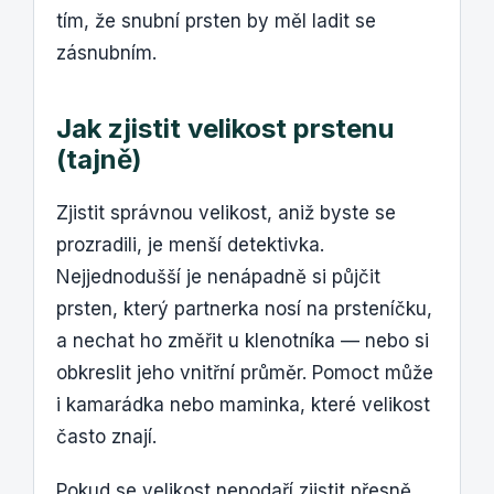
tím, že snubní prsten by měl ladit se
zásnubním.
Jak zjistit velikost prstenu
(tajně)
Zjistit správnou velikost, aniž byste se
prozradili, je menší detektivka.
Nejjednodušší je nenápadně si půjčit
prsten, který partnerka nosí na prsteníčku,
a nechat ho změřit u klenotníka — nebo si
obkreslit jeho vnitřní průměr. Pomoct může
i kamarádka nebo maminka, které velikost
často znají.
Pokud se velikost nepodaří zjistit přesně,