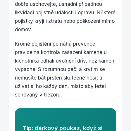
dobře uschovejte, usnadní případnou
likvidaci pojistné události i opravu. Některé
pojistky kryjí i ztrátu nebo poškození mimo
domov.
Kromě pojištění pomáhá prevence:
pravidelná kontrola zasazení kamene u
klenotníka odhalí uvolnění dřív, než kámen
vypadne. S rozumnou péčí a krytím se
nemusíte bát prsten skutečně nosit a
užívat si ho každý den, místo aby ležel
schovaný v trezoru.
Tip: dárkový poukaz, když si