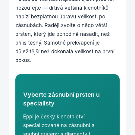
nezoufejte — drtivá většina klenotníků
nabízí bezplatnou úpravu velikosti po
zásnubách. Raději zvolte o něco větší
prsten, který jde pohodlně nasadit, než
příliš těsný. Samotné překvapení je
důležitější než dokonalá velikost na první
pokus.
Vyberte zásnubní prsten u
specialisty
Eppi je český klenotnictví
specializované na zásnubní a
snubní prsteny s diamanty i