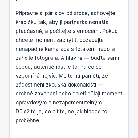
Připravte si pár slov od srdce, schovejte
krabičku tak, aby ji partnerka nenašla
předčasně, a počítejte s emocemi. Pokud
chcete moment zachytit, požádejte
nenápadně kamaráda s foťákem nebo si
zařiďte fotografa. A hlavně — buďte sami
sebou, autentičnost je to, na co se
vzpomíná nejvíc. Mějte na paměti, že
žádost není zkouška dokonalosti — i
drobné zaváhání nebo dojetí dělají moment
opravdovým a nezapomenutelným.
Důležité je, co cítíte, ne jak hladce to
proběhne.