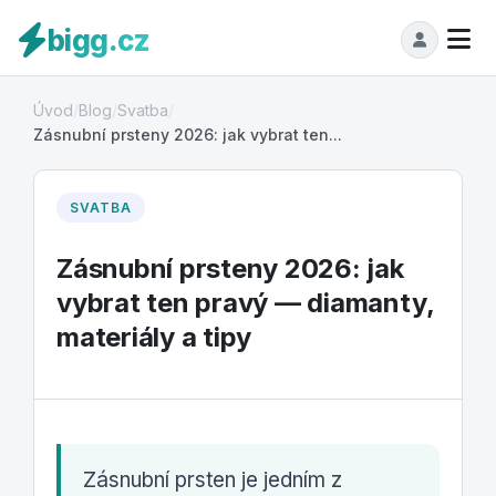
bigg.cz
Úvod
/
Blog
/
Svatba
/
Zásnubní prsteny 2026: jak vybrat ten...
SVATBA
Zásnubní prsteny 2026: jak
vybrat ten pravý — diamanty,
materiály a tipy
Zásnubní prsten je jedním z