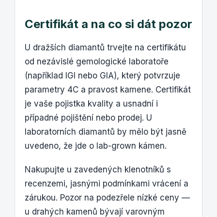
Certifikát a na co si dát pozor
U dražších diamantů trvejte na certifikátu
od nezávislé gemologické laboratoře
(například IGI nebo GIA), který potvrzuje
parametry 4C a pravost kamene. Certifikát
je vaše pojistka kvality a usnadní i
případné pojištění nebo prodej. U
laboratorních diamantů by mělo být jasně
uvedeno, že jde o lab-grown kámen.
Nakupujte u zavedených klenotníků s
recenzemi, jasnými podmínkami vrácení a
zárukou. Pozor na podezřele nízké ceny —
u drahých kamenů bývají varovným