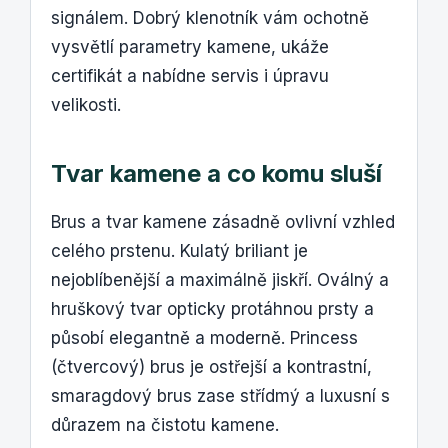
signálem. Dobrý klenotník vám ochotně
vysvětlí parametry kamene, ukáže
certifikát a nabídne servis i úpravu
velikosti.
Tvar kamene a co komu sluší
Brus a tvar kamene zásadně ovlivní vzhled
celého prstenu. Kulatý briliant je
nejoblíbenější a maximálně jiskří. Oválný a
hruškový tvar opticky protáhnou prsty a
působí elegantně a moderně. Princess
(čtvercový) brus je ostřejší a kontrastní,
smaragdový brus zase střídmý a luxusní s
důrazem na čistotu kamene.