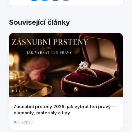
Související články
Zásnubní prsteny 2026: jak vybrat ten pravý —
diamanty, materiály a tipy
10.06.2026