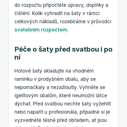
do rozpočtu připočtěte úpravy, doplňky a
čištění. Kolik vyhradit na šaty v rámci
celkových nákladů, rozebíráme v průvodci
svatebním rozpočtem
.
Péče o šaty před svatbou i po
ní
Hotové šaty skladujte na vhodném
ramínku v prodyšném obalu, aby se
nepomačkaly a nezažloutly. Vyhněte se
igelitovým obalům, které neumožní látce
dýchat. Před svatbou nechte šaty vyžehlit
nebo napařit u profesionála, případně si je
vyzvedněte těsně před obřadem, ať jsou