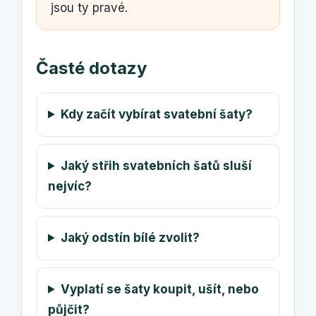
jsou ty pravé.
Časté dotazy
Kdy začít vybírat svatební šaty?
Jaký střih svatebních šatů sluší
nejvíc?
Jaký odstín bílé zvolit?
Vyplatí se šaty koupit, ušít, nebo
půjčit?