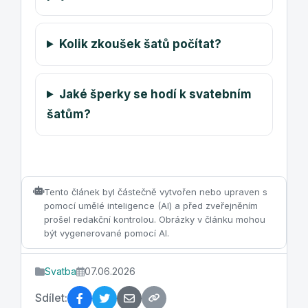
Kolik zkoušek šatů počítat?
Jaké šperky se hodí k svatebním
šatům?
Tento článek byl částečně vytvořen nebo upraven s
pomocí umělé inteligence (AI) a před zveřejněním
prošel redakční kontrolou. Obrázky v článku mohou
být vygenerované pomocí AI.
Svatba
07.06.2026
Sdílet: