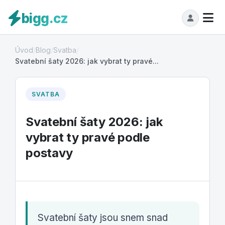
bigg.cz
Úvod
/
Blog
/
Svatba
/
Svatební šaty 2026: jak vybrat ty pravé...
SVATBA
Svatební šaty 2026: jak
vybrat ty pravé podle
postavy
Svatební šaty jsou snem snad