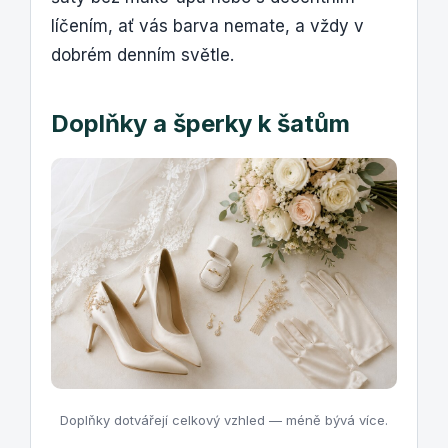
líčením, ať vás barva nemate, a vždy v
dobrém denním světle.
Doplňky a šperky k šatům
Doplňky dotvářejí celkový vzhled — méně bývá více.