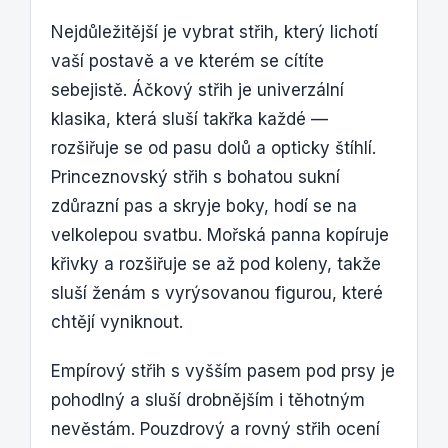
Nejdůležitější je vybrat střih, který lichotí
vaší postavě a ve kterém se cítíte
sebejistě. Áčkový střih je univerzální
klasika, která sluší takřka každé —
rozšiřuje se od pasu dolů a opticky štíhlí.
Princeznovský střih s bohatou sukní
zdůrazní pas a skryje boky, hodí se na
velkolepou svatbu. Mořská panna kopíruje
křivky a rozšiřuje se až pod koleny, takže
sluší ženám s vyrýsovanou figurou, které
chtějí vyniknout.
Empírový střih s vyšším pasem pod prsy je
pohodlný a sluší drobnějším i těhotným
nevěstám. Pouzdrový a rovný střih ocení