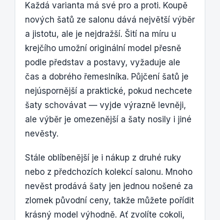
Každá varianta má své pro a proti. Koupě
nových šatů ze salonu dává největší výběr
a jistotu, ale je nejdražší. Šití na míru u
krejčího umožní originální model přesně
podle představ a postavy, vyžaduje ale
čas a dobrého řemeslníka. Půjčení šatů je
nejúspornější a praktické, pokud nechcete
šaty schovávat — vyjde výrazně levněji,
ale výběr je omezenější a šaty nosily i jiné
nevěsty.
Stále oblíbenější je i nákup z druhé ruky
nebo z předchozích kolekcí salonu. Mnoho
nevěst prodává šaty jen jednou nošené za
zlomek původní ceny, takže můžete pořídit
krásný model výhodně. Ať zvolíte cokoli,