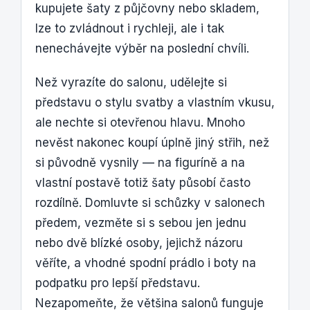
kupujete šaty z půjčovny nebo skladem,
lze to zvládnout i rychleji, ale i tak
nenechávejte výběr na poslední chvíli.
Než vyrazíte do salonu, udělejte si
představu o stylu svatby a vlastním vkusu,
ale nechte si otevřenou hlavu. Mnoho
nevěst nakonec koupí úplně jiný střih, než
si původně vysnily — na figuríně a na
vlastní postavě totiž šaty působí často
rozdílně. Domluvte si schůzky v salonech
předem, vezměte si s sebou jen jednu
nebo dvě blízké osoby, jejichž názoru
věříte, a vhodné spodní prádlo i boty na
podpatku pro lepší představu.
Nezapomeňte, že většina salonů funguje