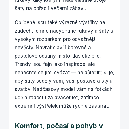
šaty na obřad i večerní zábavu.
Oblíbené jsou také výrazné výstřihy na
zádech, jemné nadýchané rukávy a šaty s
vysokým rozparkem pro odvážnější
nevěsty. Návrat slaví i barevné a
pastelové odstíny místo klasické bílé.
Trendy jsou fajn jako inspirace, ale
nenechte se jimi svázat — nejdůležitější je,
aby šaty seděly vám, vaší postavě a stylu
svatby. Nadčasový model vám na fotkách
udělá radost i za dvacet let, zatímco
extrémní výstřelek může rychle zastarat.
Komfort, počasí a pohyb v