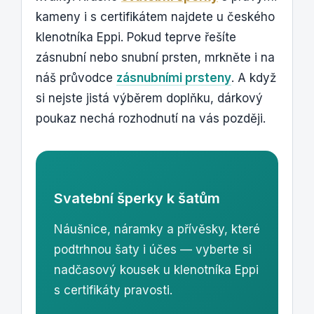
kameny i s certifikátem najdete u českého
klenotníka Eppi. Pokud teprve řešíte
zásnubní nebo snubní prsten, mrkněte i na
náš průvodce
zásnubními prsteny
. A když
si nejste jistá výběrem doplňku, dárkový
poukaz nechá rozhodnutí na vás později.
Svatební šperky k šatům
Náušnice, náramky a přívěsky, které
podtrhnou šaty i účes — vyberte si
nadčasový kousek u klenotníka Eppi
s certifikáty pravosti.