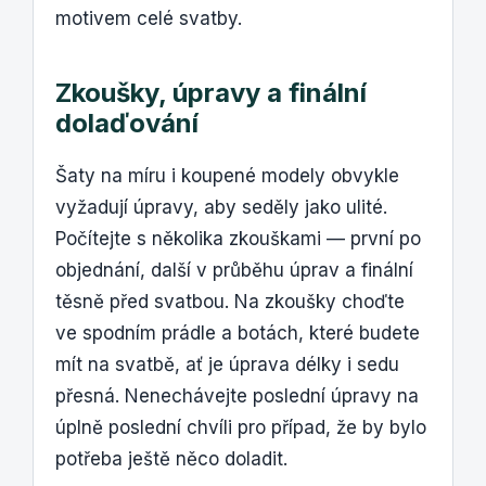
motivem celé svatby.
Zkoušky, úpravy a finální
dolaďování
Šaty na míru i koupené modely obvykle
vyžadují úpravy, aby seděly jako ulité.
Počítejte s několika zkouškami — první po
objednání, další v průběhu úprav a finální
těsně před svatbou. Na zkoušky choďte
ve spodním prádle a botách, které budete
mít na svatbě, ať je úprava délky i sedu
přesná. Nenechávejte poslední úpravy na
úplně poslední chvíli pro případ, že by bylo
potřeba ještě něco doladit.