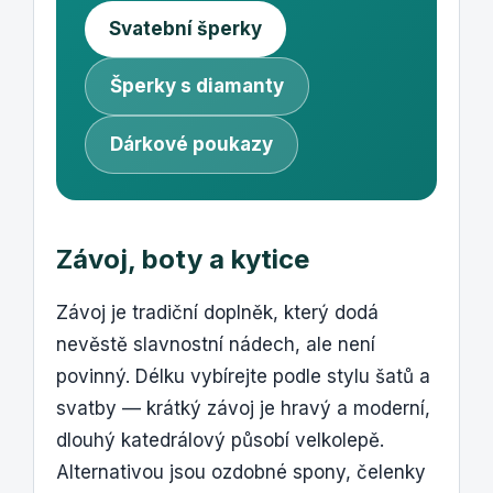
Svatební šperky
Šperky s diamanty
Dárkové poukazy
Závoj, boty a kytice
Závoj je tradiční doplněk, který dodá
nevěstě slavnostní nádech, ale není
povinný. Délku vybírejte podle stylu šatů a
svatby — krátký závoj je hravý a moderní,
dlouhý katedrálový působí velkolepě.
Alternativou jsou ozdobné spony, čelenky