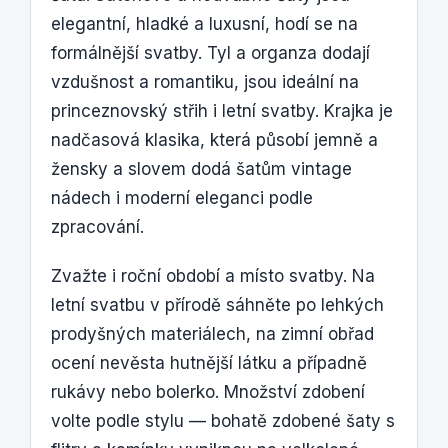
elegantní, hladké a luxusní, hodí se na
formálnější svatby. Tyl a organza dodají
vzdušnost a romantiku, jsou ideální na
princeznovský střih i letní svatby. Krajka je
nadčasová klasika, která působí jemně a
žensky a slovem dodá šatům vintage
nádech i moderní eleganci podle
zpracování.
Zvažte i roční období a místo svatby. Na
letní svatbu v přírodě sáhněte po lehkých
prodyšných materiálech, na zimní obřad
ocení nevěsta hutnější látku a případně
rukávy nebo bolerko. Množství zdobení
volte podle stylu — bohatě zdobené šaty s