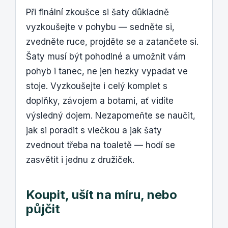
Při finální zkoušce si šaty důkladně
vyzkoušejte v pohybu — sedněte si,
zvedněte ruce, projděte se a zatančete si.
Šaty musí být pohodlné a umožnit vám
pohyb i tanec, ne jen hezky vypadat ve
stoje. Vyzkoušejte i celý komplet s
doplňky, závojem a botami, ať vidíte
výsledný dojem. Nezapomeňte se naučit,
jak si poradit s vlečkou a jak šaty
zvednout třeba na toaletě — hodí se
zasvětit i jednu z družiček.
Koupit, ušít na míru, nebo
půjčit