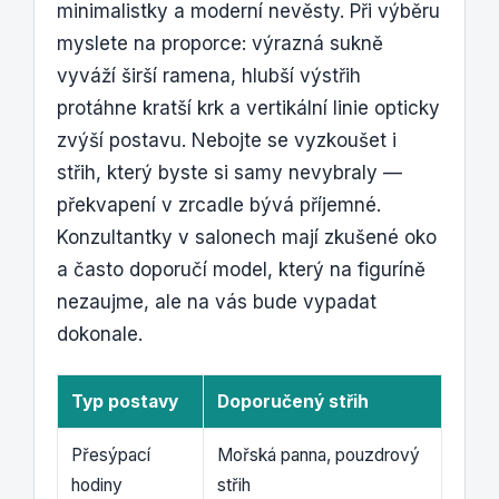
minimalistky a moderní nevěsty. Při výběru
myslete na proporce: výrazná sukně
vyváží širší ramena, hlubší výstřih
protáhne kratší krk a vertikální linie opticky
zvýší postavu. Nebojte se vyzkoušet i
střih, který byste si samy nevybraly —
překvapení v zrcadle bývá příjemné.
Konzultantky v salonech mají zkušené oko
a často doporučí model, který na figuríně
nezaujme, ale na vás bude vypadat
dokonale.
Typ postavy
Doporučený střih
Přesýpací
Mořská panna, pouzdrový
hodiny
střih