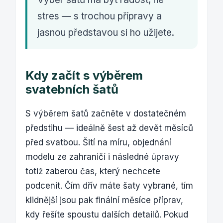
stres — s trochou přípravy a
jasnou představou si ho užijete.
Kdy začít s výběrem
svatebních šatů
S výběrem šatů začněte v dostatečném
předstihu — ideálně šest až devět měsíců
před svatbou. Šití na míru, objednání
modelu ze zahraničí i následné úpravy
totiž zaberou čas, který nechcete
podcenit. Čím dřív máte šaty vybrané, tím
klidnější jsou pak finální měsíce příprav,
kdy řešíte spoustu dalších detailů. Pokud