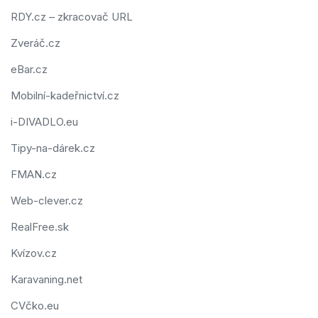
RDY.cz – zkracovač URL
Zveráč.cz
eBar.cz
Mobilní-kadeřnictví.cz
i-DIVADLO.eu
Tipy-na-dárek.cz
FMAN.cz
Web-clever.cz
RealFree.sk
Kvízov.cz
Karavaning.net
CVčko.eu