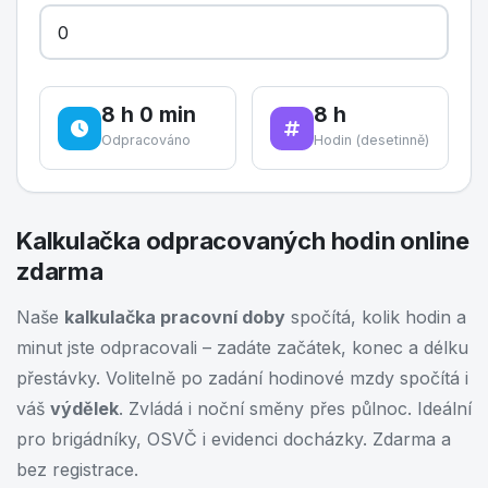
8 h 0 min
8 h
Odpracováno
Hodin (desetinně)
Kalkulačka odpracovaných hodin online
zdarma
Naše
kalkulačka pracovní doby
spočítá, kolik hodin a
minut jste odpracovali – zadáte začátek, konec a délku
přestávky. Volitelně po zadání hodinové mzdy spočítá i
váš
výdělek
. Zvládá i noční směny přes půlnoc. Ideální
pro brigádníky, OSVČ i evidenci docházky. Zdarma a
bez registrace.