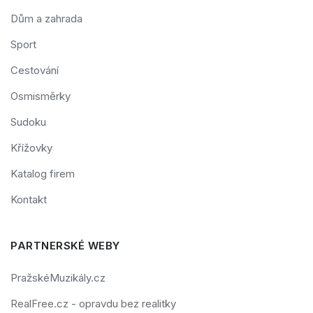
Dům a zahrada
Sport
Cestování
Osmisměrky
Sudoku
Křížovky
Katalog firem
Kontakt
PARTNERSKÉ WEBY
PražskéMuzikály.cz
RealFree.cz - opravdu bez realitky