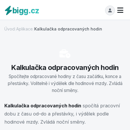
bigg.cz
Úvod
/
Aplikace
/
Kalkulačka odpracovaných hodin
Kalkulačka odpracovaných hodin
Spočítejte odpracované hodiny z času začátku, konce a
přestávky. Volitelně i výdělek dle hodinové mzdy. Zvládá
noční směny.
Kalkulačka odpracovaných hodin
spočítá pracovní
dobu z času od–do a přestávky, i výdělek podle
hodinové mzdy. Zvládá noční směny.