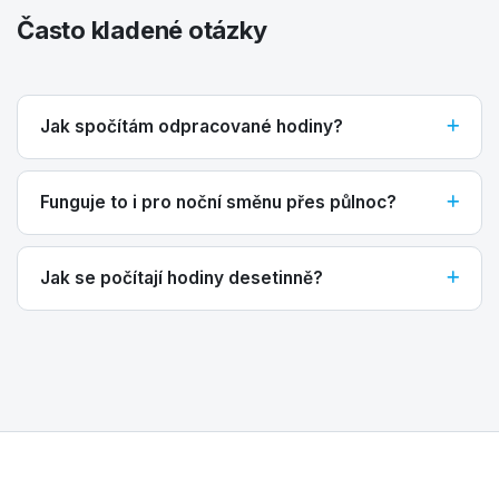
Často kladené otázky
Jak spočítám odpracované hodiny?
Funguje to i pro noční směnu přes půlnoc?
Jak se počítají hodiny desetinně?