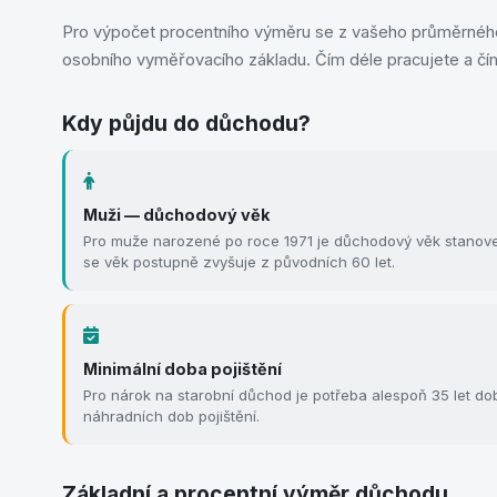
Pro výpočet procentního výměru se z vašeho průměrnéh
osobního vyměřovacího základu. Čím déle pracujete a čím
Kdy půjdu do důchodu?
Muži — důchodový věk
Pro muže narozené po roce 1971 je důchodový věk stanoven
se věk postupně zvyšuje z původních 60 let.
Minimální doba pojištění
Pro nárok na starobní důchod je potřeba alespoň 35 let dob
náhradních dob pojištění.
Základní a procentní výměr důchodu