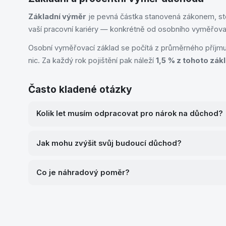
Základní výměr
je pevná částka stanovená zákonem, ste
vaší pracovní kariéry — konkrétně od osobního vyměřovací
Osobní vyměřovací základ se počítá z průměrného příjmu 
nic. Za každý rok pojištění pak náleží
1,5 % z tohoto zák
Často kladené otázky
Kolik let musím odpracovat pro nárok na důchod?
Jak mohu zvýšit svůj budoucí důchod?
Co je náhradový poměr?