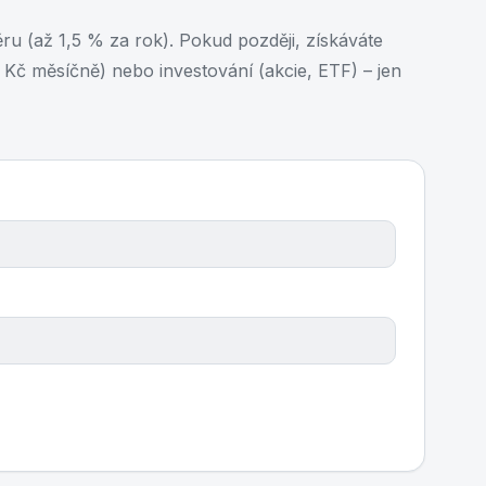
ěru (až 1,5 % za rok). Pokud později, získáváte
Kč měsíčně) nebo investování (akcie, ETF) – jen