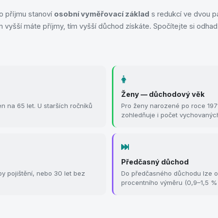
o příjmu stanoví
osobní vyměřovací základ
s redukcí ve dvou pá
 vyšší máte příjmy, tím vyšší důchod získáte. Spočítejte si odha
Ženy — důchodový věk
 na 65 let. U starších ročníků
Pro ženy narozené po roce 1971 
zohledňuje i počet vychovaných
Předčasný důchod
y pojištění, nebo 30 let bez
Do předčasného důchodu lze odej
procentního výměru (0,9–1,5 % 