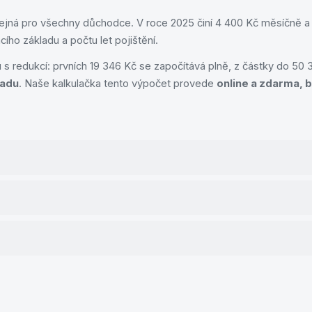
jná pro všechny důchodce. V roce 2025 činí 4 400 Kč měsíčně a p
ho základu a počtu let pojištění.
s redukcí: prvních 19 346 Kč se započítává plně, z částky do 50
ladu
. Naše kalkulačka tento výpočet provede
online a zdarma, 