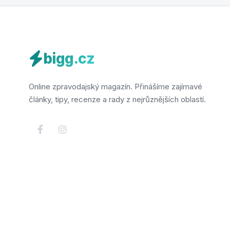
bigg.cz
Online zpravodajský magazín. Přinášíme zajímavé
články, tipy, recenze a rady z nejrůznějších oblastí.