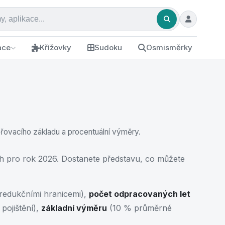
ace
Křížovky
Sudoku
Osmisměrky
řovacího základu a procentuální výměry.
h pro rok 2026. Dostanete představu, co můžete
s redukčními hranicemi),
počet odpracovaných let
pojištění),
základní výměru
(10 % průměrné