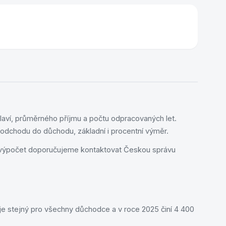
Začít spořit
aví, průměrného příjmu a počtu odpracovaných let.
odchodu do důchodu, základní i procentní výměr.
 výpočet doporučujeme kontaktovat Českou správu
 je stejný pro všechny důchodce a v roce 2025 činí 4 400