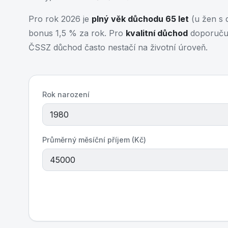
Pro rok 2026 je
plný věk důchodu 65 let
(u žen s d
bonus 1,5 % za rok. Pro
kvalitní důchod
doporučuj
ČSSZ důchod často nestačí na životní úroveň.
Rok narození
Průměrný měsíční příjem (Kč)