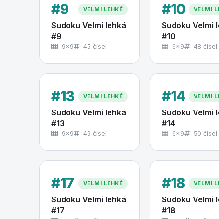
#9
#10
VELMI LEHKÉ
VELMI L
Sudoku Velmi lehká
Sudoku Velmi 
#9
#10
9×9
45 čísel
9×9
48 čísel
#13
#14
VELMI LEHKÉ
VELMI L
Sudoku Velmi lehká
Sudoku Velmi 
#13
#14
9×9
49 čísel
9×9
50 čísel
#17
#18
VELMI LEHKÉ
VELMI L
Sudoku Velmi lehká
Sudoku Velmi 
#17
#18