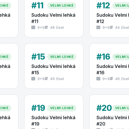
#11
#12
EHKÉ
VELMI LEHKÉ
VELMI 
lehká
Sudoku Velmi lehká
Sudoku Velmi 
#11
#12
9×9
48 čísel
9×9
44 čísel
#15
#16
EHKÉ
VELMI LEHKÉ
VELMI 
lehká
Sudoku Velmi lehká
Sudoku Velmi 
#15
#16
9×9
49 čísel
9×9
46 čísel
#19
#20
EHKÉ
VELMI LEHKÉ
VELMI 
lehká
Sudoku Velmi lehká
Sudoku Velmi 
#19
#20