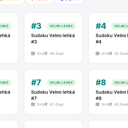
#3
#4
EHKÉ
VELMI LEHKÉ
VELMI 
lehká
Sudoku Velmi lehká
Sudoku Velmi 
#3
#4
9×9
48 čísel
9×9
45 čísel
#7
#8
EHKÉ
VELMI LEHKÉ
VELMI 
lehká
Sudoku Velmi lehká
Sudoku Velmi 
#7
#8
9×9
47 čísel
9×9
45 čísel