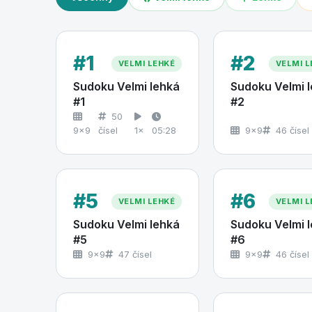
#1
#2
VELMI LEHKÉ
VELMI L
Sudoku Velmi lehká
Sudoku Velmi 
#1
#2
50
9×9
čísel
1×
05:28
9×9
46 čísel
#5
#6
VELMI LEHKÉ
VELMI L
Sudoku Velmi lehká
Sudoku Velmi 
#5
#6
9×9
47 čísel
9×9
46 čísel