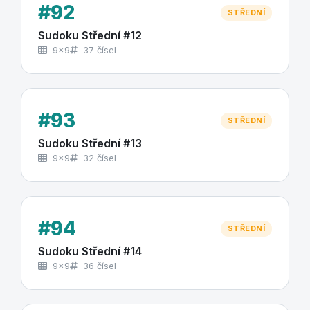
#92
STŘEDNÍ
Sudoku Střední #12
9×9
37 čísel
#93
STŘEDNÍ
Sudoku Střední #13
9×9
32 čísel
#94
STŘEDNÍ
Sudoku Střední #14
9×9
36 čísel