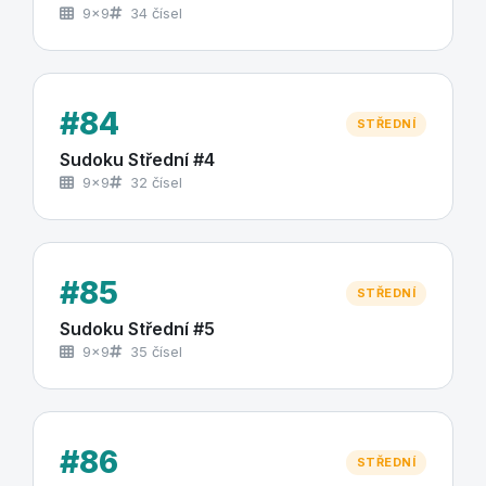
9×9
34 čísel
#84
STŘEDNÍ
Sudoku Střední #4
9×9
32 čísel
#85
STŘEDNÍ
Sudoku Střední #5
9×9
35 čísel
#86
STŘEDNÍ