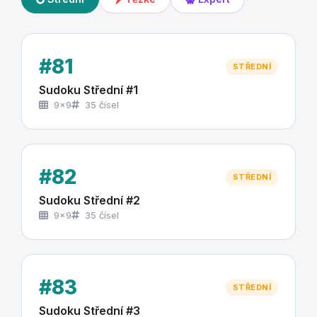
#81
STŘEDNÍ
Sudoku Střední #1
9×9
35 čísel
#82
STŘEDNÍ
Sudoku Střední #2
9×9
35 čísel
#83
STŘEDNÍ
Sudoku Střední #3