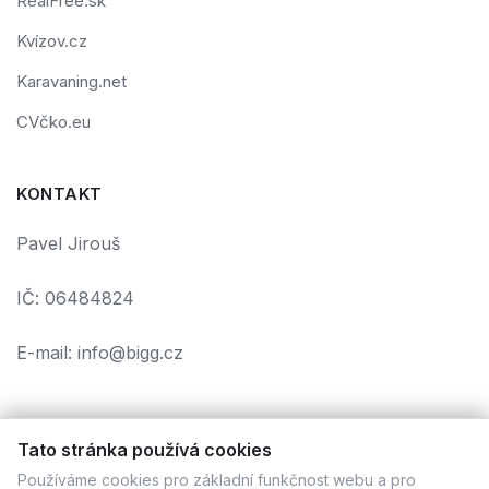
RealFree.sk
Kvízov.cz
Karavaning.net
CVčko.eu
KONTAKT
Pavel Jirouš
IČ: 06484824
E-mail: info@bigg.cz
Tato stránka používá cookies
Používáme cookies pro základní funkčnost webu a pro
Podmínky použití
Ochrana osobních údajů
Cookies