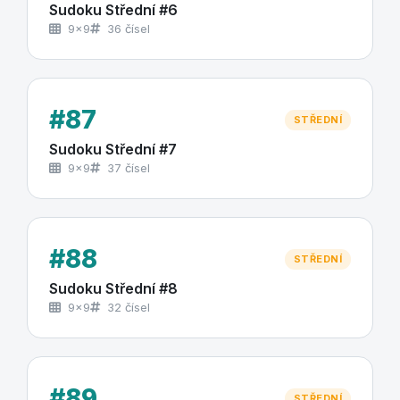
Sudoku Střední #6
9×9
36 čísel
#87
STŘEDNÍ
Sudoku Střední #7
9×9
37 čísel
#88
STŘEDNÍ
Sudoku Střední #8
9×9
32 čísel
#89
STŘEDNÍ