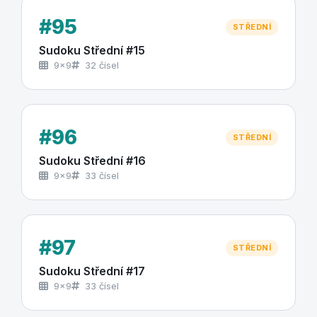
#95
STŘEDNÍ
Sudoku Střední #15
9×9
32 čísel
#96
STŘEDNÍ
Sudoku Střední #16
9×9
33 čísel
#97
STŘEDNÍ
Sudoku Střední #17
9×9
33 čísel