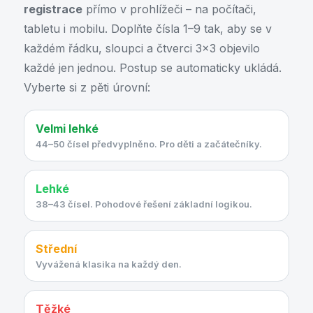
registrace
přímo v prohlížeči – na počítači,
tabletu i mobilu. Doplňte čísla 1–9 tak, aby se v
každém řádku, sloupci a čtverci 3×3 objevilo
každé jen jednou. Postup se automaticky ukládá.
Vyberte si z pěti úrovní:
Velmi lehké
44–50 čísel předvyplněno. Pro děti a začátečníky.
Lehké
38–43 čísel. Pohodové řešení základní logikou.
Střední
Vyvážená klasika na každý den.
Těžké