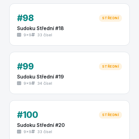
#98
STŘEDNÍ
Sudoku Střední #18
9×9
33 čísel
#99
STŘEDNÍ
Sudoku Střední #19
9×9
34 čísel
#100
STŘEDNÍ
Sudoku Střední #20
9×9
33 čísel