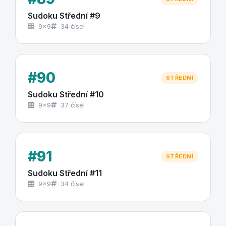
Sudoku Střední #9
9×9
34 čísel
#90
STŘEDNÍ
Sudoku Střední #10
9×9
37 čísel
#91
STŘEDNÍ
Sudoku Střední #11
9×9
34 čísel