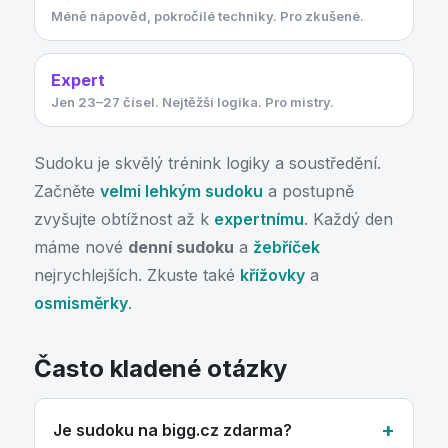
Méně nápověd, pokročilé techniky. Pro zkušené.
Expert
Jen 23–27 čísel. Nejtěžší logika. Pro mistry.
Sudoku je skvělý trénink logiky a soustředění.
Začněte
velmi lehkým sudoku
a postupně
zvyšujte obtížnost až k
expertnímu
. Každý den
máme nové
denní sudoku
a
žebříček
nejrychlejších. Zkuste také
křížovky
a
osmisměrky
.
Často kladené otázky
Je sudoku na bigg.cz zdarma?