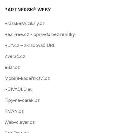
PARTNERSKÉ WEBY
PražskéMuzikály.cz
RealFree.cz - opravdu bez realitky
RDY.cz – zkracovač URL
Zveráč.cz
eBar.cz
Mobilní-kadeřnictví.cz
i-DIVADLO.eu
Tipy-na-dárek.cz
FMAN.cz
Web-clever.cz