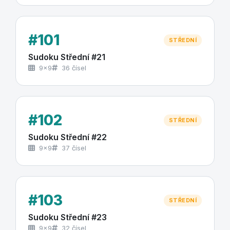
#101
STŘEDNÍ
Sudoku Střední #21
9×9
36 čísel
#102
STŘEDNÍ
Sudoku Střední #22
9×9
37 čísel
#103
STŘEDNÍ
Sudoku Střední #23
9×9
32 čísel