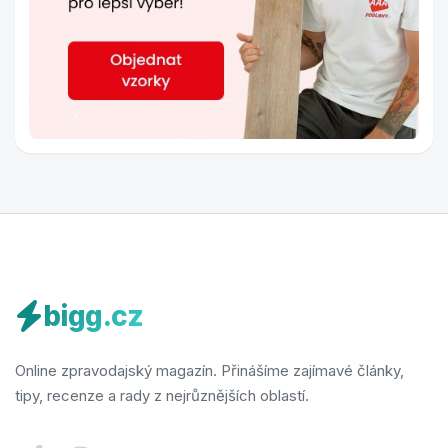
bigg.cz
Online zpravodajský magazín. Přinášíme zajímavé články,
tipy, recenze a rady z nejrůznějších oblastí.