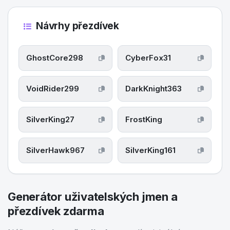
Návrhy přezdívek
GhostCore298
CyberFox31
VoidRider299
DarkKnight363
SilverKing27
FrostKing
SilverHawk967
SilverKing161
Generátor uživatelských jmen a
přezdívek zdarma