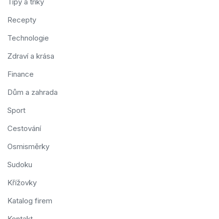
Tipy a triky
Recepty
Technologie
Zdraví a krása
Finance
Dům a zahrada
Sport
Cestování
Osmisměrky
Sudoku
Křížovky
Katalog firem
Kontakt