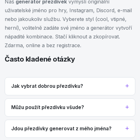
Náš
generátor přezdívek
vymyslí originální
uživatelské jméno pro hry, Instagram, Discord, e-mail
nebo jakoukoliv službu. Vyberete styl (cool, vtipné,
herní), volitelně zadáte své jméno a generátor vytvoří
nápadité kombinace. Stačí kliknout a zkopírovat.
Zdarma, online a bez registrace.
Často kladené otázky
Jak vybrat dobrou přezdívku?
Můžu použít přezdívku všude?
Jdou přezdívky generovat z mého jména?