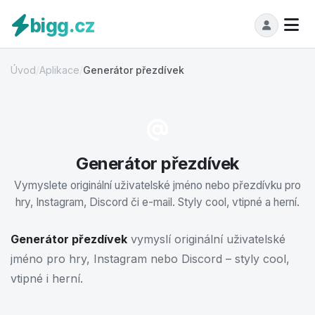
bigg.cz
Úvod
/
Aplikace
/
Generátor přezdívek
Generátor přezdívek
Vymyslete originální uživatelské jméno nebo přezdívku pro
hry, Instagram, Discord či e-mail. Styly cool, vtipné a herní.
Generátor přezdívek
vymyslí originální uživatelské
jméno pro hry, Instagram nebo Discord – styly cool,
vtipné i herní.