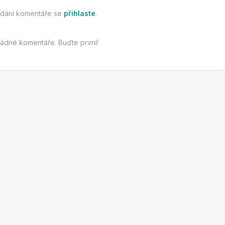
idání komentáře se
přihlaste
.
žádné komentáře. Buďte první!