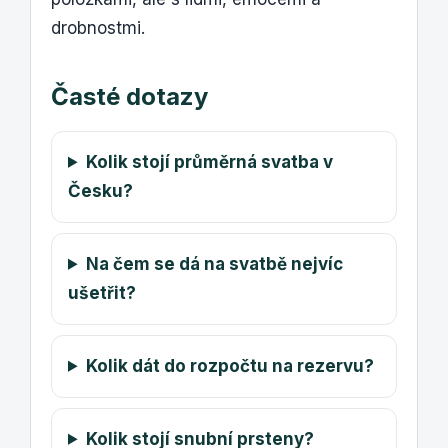
drobnostmi.
Časté dotazy
Kolik stojí průměrná svatba v
Česku?
Na čem se dá na svatbě nejvíc
ušetřit?
Kolik dát do rozpočtu na rezervu?
Kolik stojí snubní prsteny?