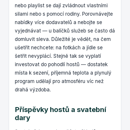
nebo playlist se dají zvládnout vlastními
silami nebo s pomocí rodiny. Porovnávejte
nabídky více dodavatelů a nebojte se
vyjednávat — u balíčků služeb se často dá
domluvit sleva. Důležité je vědět, na čem
ušetřit nechcete: na fotkách a jídle se
šetřit nevyplácí. Stejně tak se vyplatí
investovat do pohodlí hostů — dostatek
místa k sezení, příjemná teplota a plynulý
program udělají pro atmosféru víc než
drahá výzdoba.
Příspěvky hostů a svatební
dary