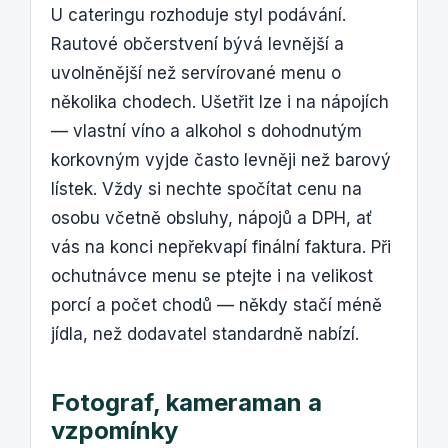
U cateringu rozhoduje styl podávání.
Rautové občerstvení bývá levnější a
uvolněnější než servírované menu o
několika chodech. Ušetřit lze i na nápojích
— vlastní víno a alkohol s dohodnutým
korkovným vyjde často levněji než barový
lístek. Vždy si nechte spočítat cenu na
osobu včetně obsluhy, nápojů a DPH, ať
vás na konci nepřekvapí finální faktura. Při
ochutnávce menu se ptejte i na velikost
porcí a počet chodů — někdy stačí méně
jídla, než dodavatel standardně nabízí.
Fotograf, kameraman a
vzpomínky