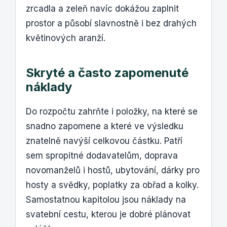
zrcadla a zeleň navíc dokážou zaplnit
prostor a působí slavnostně i bez drahých
květinových aranží.
Skryté a často zapomenuté
náklady
Do rozpočtu zahrňte i položky, na které se
snadno zapomene a které ve výsledku
znatelně navýší celkovou částku. Patří
sem spropitné dodavatelům, doprava
novomanželů i hostů, ubytování, dárky pro
hosty a svědky, poplatky za obřad a kolky.
Samostatnou kapitolou jsou náklady na
svatební cestu, kterou je dobré plánovat