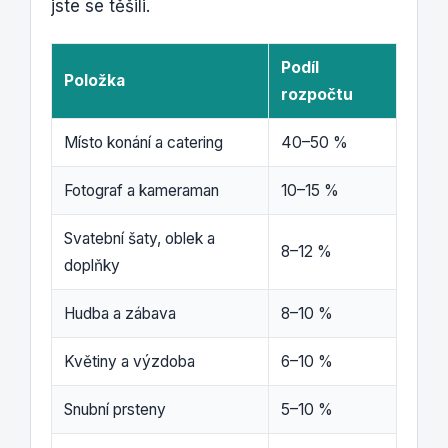
jste se těšili.
Podíl
Položka
rozpočtu
Místo konání a catering
40–50 %
Fotograf a kameraman
10–15 %
Svatební šaty, oblek a
8–12 %
doplňky
Hudba a zábava
8–10 %
Květiny a výzdoba
6–10 %
Snubní prsteny
5–10 %