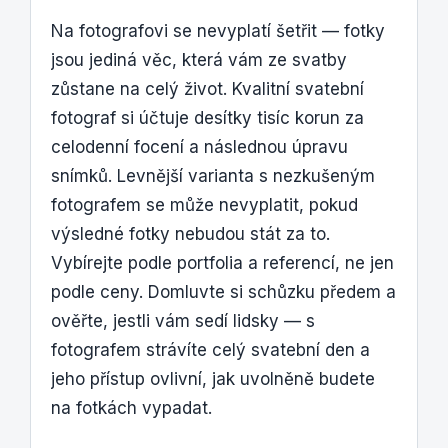
Na fotografovi se nevyplatí šetřit — fotky
jsou jediná věc, která vám ze svatby
zůstane na celý život. Kvalitní svatební
fotograf si účtuje desítky tisíc korun za
celodenní focení a následnou úpravu
snímků. Levnější varianta s nezkušeným
fotografem se může nevyplatit, pokud
výsledné fotky nebudou stát za to.
Vybírejte podle portfolia a referencí, ne jen
podle ceny. Domluvte si schůzku předem a
ověřte, jestli vám sedí lidsky — s
fotografem strávíte celý svatební den a
jeho přístup ovlivní, jak uvolněně budete
na fotkách vypadat.