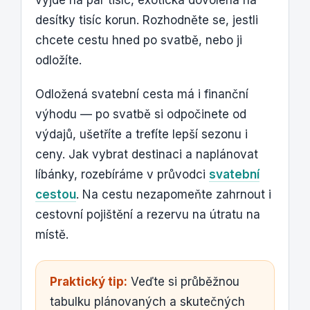
desítky tisíc korun. Rozhodněte se, jestli
chcete cestu hned po svatbě, nebo ji
odložíte.
Odložená svatební cesta má i finanční
výhodu — po svatbě si odpočinete od
výdajů, ušetříte a trefíte lepší sezonu i
ceny. Jak vybrat destinaci a naplánovat
líbánky, rozebíráme v průvodci
svatební
cestou
. Na cestu nezapomeňte zahrnout i
cestovní pojištění a rezervu na útratu na
místě.
Praktický tip:
Veďte si průběžnou
tabulku plánovaných a skutečných