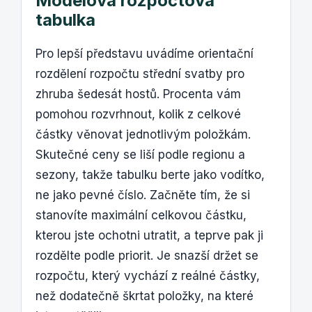
Modelová rozpočtová
tabulka
Pro lepší představu uvádíme orientační
rozdělení rozpočtu střední svatby pro
zhruba šedesát hostů. Procenta vám
pomohou rozvrhnout, kolik z celkové
částky věnovat jednotlivým položkám.
Skutečné ceny se liší podle regionu a
sezony, takže tabulku berte jako vodítko,
ne jako pevné číslo. Začněte tím, že si
stanovíte maximální celkovou částku,
kterou jste ochotni utratit, a teprve pak ji
rozdělte podle priorit. Je snazší držet se
rozpočtu, který vychází z reálné částky,
než dodatečně škrtat položky, na které