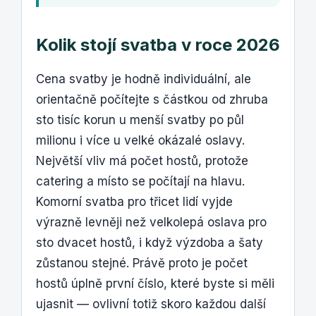
Kolik stojí svatba v roce 2026
Cena svatby je hodně individuální, ale
orientačně počítejte s částkou od zhruba
sto tisíc korun u menší svatby po půl
milionu i více u velké okázalé oslavy.
Největší vliv má počet hostů, protože
catering a místo se počítají na hlavu.
Komorní svatba pro třicet lidí vyjde
výrazně levněji než velkolepá oslava pro
sto dvacet hostů, i když výzdoba a šaty
zůstanou stejné. Právě proto je počet
hostů úplně první číslo, které byste si měli
ujasnit — ovlivní totiž skoro každou další