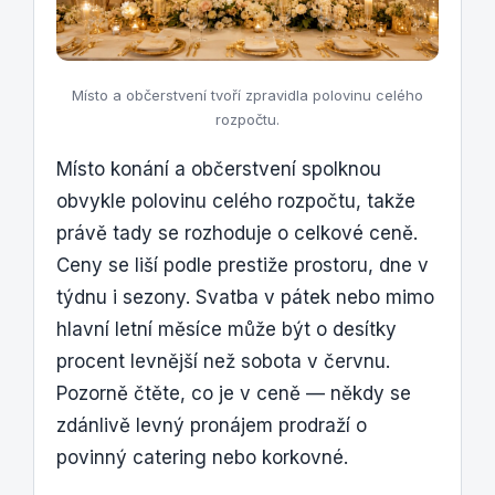
Místo a občerstvení tvoří zpravidla polovinu celého
rozpočtu.
Místo konání a občerstvení spolknou
obvykle polovinu celého rozpočtu, takže
právě tady se rozhoduje o celkové ceně.
Ceny se liší podle prestiže prostoru, dne v
týdnu i sezony. Svatba v pátek nebo mimo
hlavní letní měsíce může být o desítky
procent levnější než sobota v červnu.
Pozorně čtěte, co je v ceně — někdy se
zdánlivě levný pronájem prodraží o
povinný catering nebo korkovné.