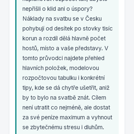
nepřišli o klid ani o úspory?
Náklady na svatbu se v Česku
pohybují od desítek po stovky tisíc
korun a rozdíl dělá hlavně počet
hostů, místo a vaše představy. V
tomto průvodci najdete přehled
hlavních položek, modelovou
rozpočtovou tabulku i konkrétní
tipy, kde se dá chytře ušetřit, aniž
by to bylo na svatbě znát. Cílem
není utratit co nejméně, ale dostat
za své peníze maximum a vyhnout
se zbytečnému stresu i dluhům.