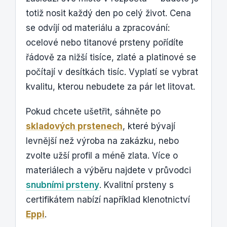
totiž nosit každý den po celý život. Cena
se odvíjí od materiálu a zpracování:
ocelové nebo titanové prsteny pořídíte
řádově za nižší tisíce, zlaté a platinové se
počítají v desítkách tisíc. Vyplatí se vybrat
kvalitu, kterou nebudete za pár let litovat.
Pokud chcete ušetřit, sáhněte po
skladových prstenech
, které bývají
levnější než výroba na zakázku, nebo
zvolte užší profil a méně zlata. Více o
materiálech a výběru najdete v průvodci
snubními prsteny
. Kvalitní prsteny s
certifikátem nabízí například klenotnictví
Eppi
.