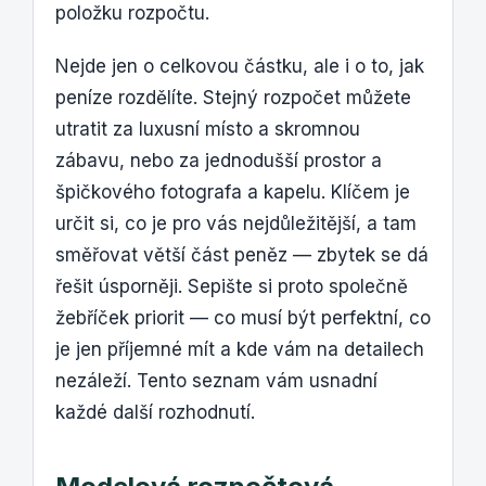
položku rozpočtu.
Nejde jen o celkovou částku, ale i o to, jak
peníze rozdělíte. Stejný rozpočet můžete
utratit za luxusní místo a skromnou
zábavu, nebo za jednodušší prostor a
špičkového fotografa a kapelu. Klíčem je
určit si, co je pro vás nejdůležitější, a tam
směřovat větší část peněz — zbytek se dá
řešit úsporněji. Sepište si proto společně
žebříček priorit — co musí být perfektní, co
je jen příjemné mít a kde vám na detailech
nezáleží. Tento seznam vám usnadní
každé další rozhodnutí.