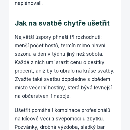
naplánovali.
Jak na svatbě chytře ušetřit
Největší úspory přináší tři rozhodnutí:
menší počet hostů, termín mimo hlavní
sezonu a den v týdnu jiný než sobota.
Každé z nich umí srazit cenu o desítky
procent, aniž by to ubralo na kráse svatby.
Zvažte také svatbu dopoledne s obědem
místo večerní hostiny, která bývá levnější
na občerstvení i nápoje.
Ušetřit pomáhá i kombinace profesionálů
na klíčové věci a svépomoci u zbytku.
Pozvánky, drobná výzdoba, sladký bar