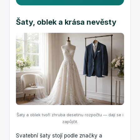
Šaty, oblek a krása nevěsty
Šaty a oblek tvoří zhruba desetinu rozpočtu — dají se i
zapůjčit.
Svatební šaty stojí podle značky a