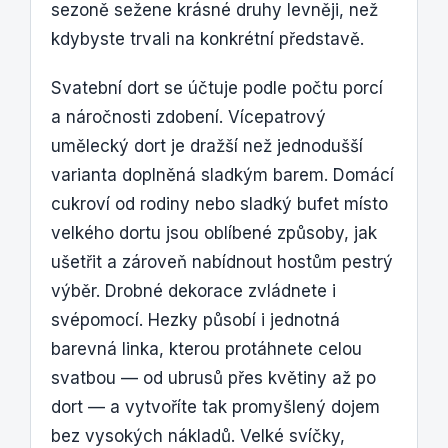
sezoně sežene krásné druhy levněji, než
kdybyste trvali na konkrétní představě.
Svatební dort se účtuje podle počtu porcí
a náročnosti zdobení. Vícepatrový
umělecký dort je dražší než jednodušší
varianta doplněná sladkým barem. Domácí
cukroví od rodiny nebo sladký bufet místo
velkého dortu jsou oblíbené způsoby, jak
ušetřit a zároveň nabídnout hostům pestrý
výběr. Drobné dekorace zvládnete i
svépomocí. Hezky působí i jednotná
barevná linka, kterou protáhnete celou
svatbou — od ubrusů přes květiny až po
dort — a vytvoříte tak promyšlený dojem
bez vysokých nákladů. Velké svíčky,