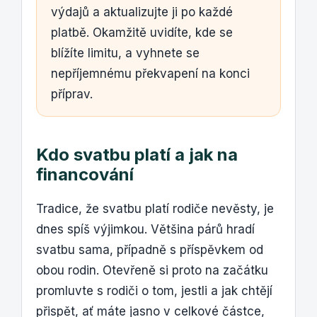
výdajů a aktualizujte ji po každé
platbě. Okamžitě uvidíte, kde se
blížíte limitu, a vyhnete se
nepříjemnému překvapení na konci
příprav.
Kdo svatbu platí a jak na
financování
Tradice, že svatbu platí rodiče nevěsty, je
dnes spíš výjimkou. Většina párů hradí
svatbu sama, případně s příspěvkem od
obou rodin. Otevřeně si proto na začátku
promluvte s rodiči o tom, jestli a jak chtějí
přispět, ať máte jasno v celkové částce,