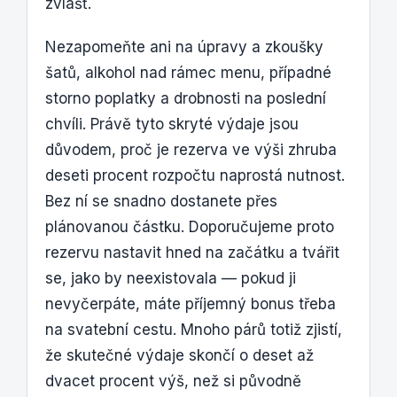
zvlášť.
Nezapomeňte ani na úpravy a zkoušky
šatů, alkohol nad rámec menu, případné
storno poplatky a drobnosti na poslední
chvíli. Právě tyto skryté výdaje jsou
důvodem, proč je rezerva ve výši zhruba
deseti procent rozpočtu naprostá nutnost.
Bez ní se snadno dostanete přes
plánovanou částku. Doporučujeme proto
rezervu nastavit hned na začátku a tvářit
se, jako by neexistovala — pokud ji
nevyčerpáte, máte příjemný bonus třeba
na svatební cestu. Mnoho párů totiž zjistí,
že skutečné výdaje skončí o deset až
dvacet procent výš, než si původně