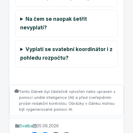
Na čem se naopak šetřit
nevyplatí?
Vyplatí se svatební koordinátor i z
pohledu rozpočtu?
Tento článek byl částečně vytvořen nebo upraven s
pomocí umělé inteligence (AI) a před zveřejněním
prošel redakční kontrolou. Obrázky v článku mohou
být vygenerované pomocí AI.
Svatba
05.06.2026