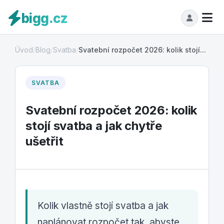
bigg.cz
Úvod
/
Blog
/
Svatba
/
Svatební rozpočet 2026: kolik stojí...
SVATBA
Svatební rozpočet 2026: kolik
stojí svatba a jak chytře
ušetřit
Kolik vlastně stojí svatba a jak
naplánovat rozpočet tak, abyste