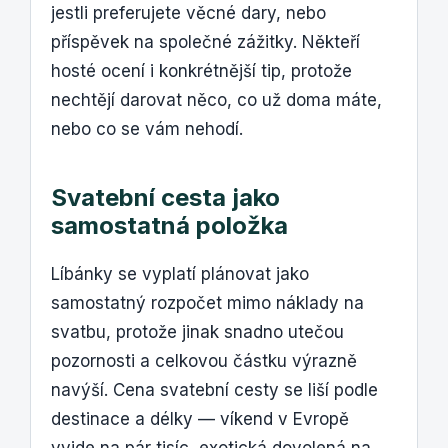
jestli preferujete věcné dary, nebo
příspěvek na společné zážitky. Někteří
hosté ocení i konkrétnější tip, protože
nechtějí darovat něco, co už doma máte,
nebo co se vám nehodí.
Svatební cesta jako
samostatná položka
Líbánky se vyplatí plánovat jako
samostatný rozpočet mimo náklady na
svatbu, protože jinak snadno utečou
pozornosti a celkovou částku výrazně
navýší. Cena svatební cesty se liší podle
destinace a délky — víkend v Evropě
vyjde na pár tisíc, exotická dovolená na