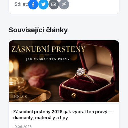
Sdílet:
Související články
Zásnubní prsteny 2026: jak vybrat ten pravý —
diamanty, materiály a tipy
10.06.2026