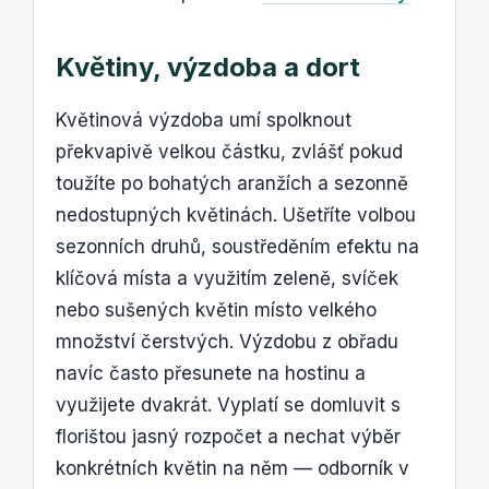
Květiny, výzdoba a dort
Květinová výzdoba umí spolknout
překvapivě velkou částku, zvlášť pokud
toužíte po bohatých aranžích a sezonně
nedostupných květinách. Ušetříte volbou
sezonních druhů, soustředěním efektu na
klíčová místa a využitím zeleně, svíček
nebo sušených květin místo velkého
množství čerstvých. Výzdobu z obřadu
navíc často přesunete na hostinu a
využijete dvakrát. Vyplatí se domluvit s
florištou jasný rozpočet a nechat výběr
konkrétních květin na něm — odborník v