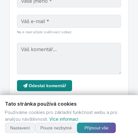
Na e-mail přijde ověřovací odkaz
Odeslat komentář
Tato stránka používá cookies
Používáme cookies pro základní funkčnost webu a pro
analýzu návštěvnosti.
Více informací
Nastavení
Pouze nezbytné
Přijmout vše