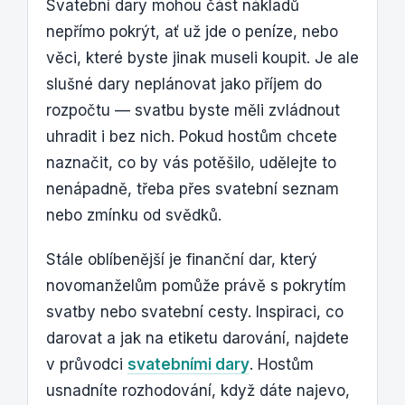
Svatební dary mohou část nákladů
nepřímo pokrýt, ať už jde o peníze, nebo
věci, které byste jinak museli koupit. Je ale
slušné dary neplánovat jako příjem do
rozpočtu — svatbu byste měli zvládnout
uhradit i bez nich. Pokud hostům chcete
naznačit, co by vás potěšilo, udělejte to
nenápadně, třeba přes svatební seznam
nebo zmínku od svědků.
Stále oblíbenější je finanční dar, který
novomanželům pomůže právě s pokrytím
svatby nebo svatební cesty. Inspiraci, co
darovat a jak na etiketu darování, najdete
v průvodci
svatebními dary
. Hostům
usnadníte rozhodování, když dáte najevo,