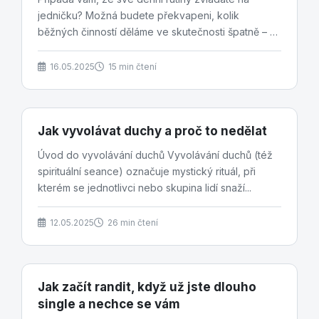
jedničku? Možná budete překvapeni, kolik
běžných činností děláme ve skutečnosti špatně – a
vůbec si to...
16.05.2025
15 min čtení
Jak vyvolávat duchy a proč to nedělat
Úvod do vyvolávání duchů Vyvolávání duchů (též
spirituální seance) označuje mystický rituál, při
kterém se jednotlivci nebo skupina lidí snaží...
12.05.2025
26 min čtení
Jak začít randit, když už jste dlouho
single a nechce se vám