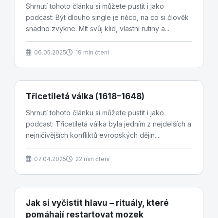
Shrnutí tohoto článku si můžete pustit i jako
podcast: Být dlouho single je něco, na co si člověk
snadno zvykne. Mít svůj klid, vlastní rutiny a...
06.05.2025
19 min čtení
Třicetiletá válka (1618–1648)
Shrnutí tohoto článku si můžete pustit i jako
podcast: Třicetiletá válka byla jedním z nejdelších a
nejničivějších konfliktů evropských dějin....
07.04.2025
22 min čtení
Jak si vyčistit hlavu – rituály, které
pomáhají restartovat mozek