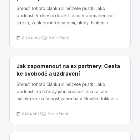
Shrnutí tohoto článku si můžete pustit i jako
podcast: V dnešní době žijeme v permanentním
stresu, zahlceni informacemi, úkoly, hlukem i
vlastním...
03.04.2025
8 min čtení
Jak zapomenout na ex partnery: Cesta
ke svobodě a uzdravení
Shrnutí tohoto článku si můžete pustit i jako
podcast: Rozchody jsou součástí života, ale
málokterá zkušenost zanechá v člověku tolik otisků
jako...
01.04.2025
9 min čtení