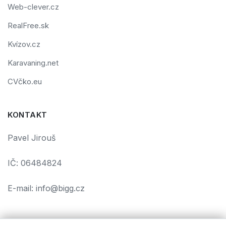
Web-clever.cz
RealFree.sk
Kvízov.cz
Karavaning.net
CVčko.eu
KONTAKT
Pavel Jirouš
IČ: 06484824
E-mail: info@bigg.cz