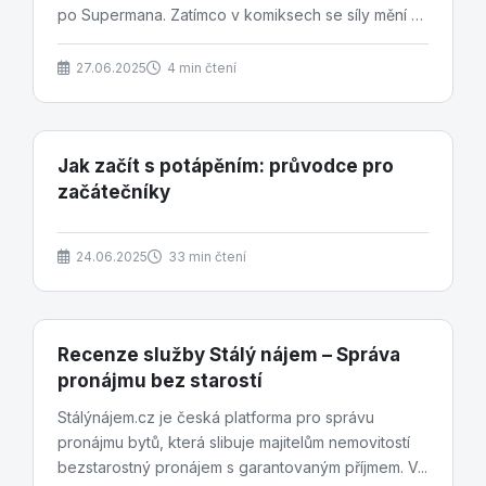
po Supermana. Zatímco v komiksech se síly mění s
každým...
27.06.2025
4 min čtení
Jak začít s potápěním: průvodce pro
začátečníky
24.06.2025
33 min čtení
Recenze služby Stálý nájem – Správa
pronájmu bez starostí
Stálýnájem.cz je česká platforma pro správu
pronájmu bytů, která slibuje majitelům nemovitostí
bezstarostný pronájem s garantovaným příjmem. V...