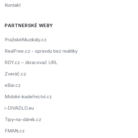
Kontakt
PARTNERSKÉ WEBY
PražskéMuzikály.cz
RealFree.cz - opravdu bez realitky
RDY.cz – zkracovač URL
Zveráč.cz
eBar.cz
Mobilní-kadeřnictví.cz
i-DIVADLO.eu
Tipy-na-dárek.cz
FMAN.cz