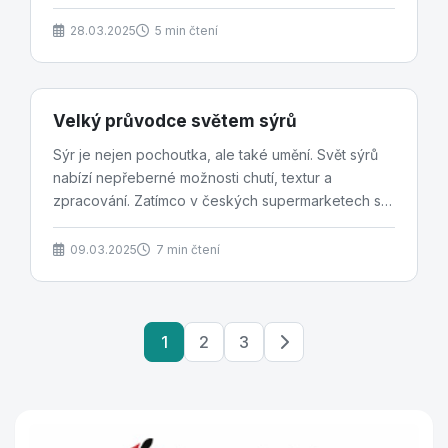
28.03.2025
5 min čtení
Velký průvodce světem sýrů
Sýr je nejen pochoutka, ale také umění. Svět sýrů
nabízí nepřeberné možnosti chutí, textur a
zpracování. Zatímco v českých supermarketech se
nám jako...
09.03.2025
7 min čtení
1
2
3