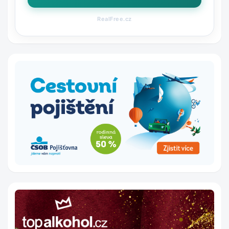
RealFree.cz