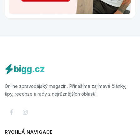
bigg.cz
Online zpravodajský magazín. Přinášíme zajímavé články,
tipy, recenze a rady z nejrůznějších oblastí.
RYCHLÁ NAVIGACE