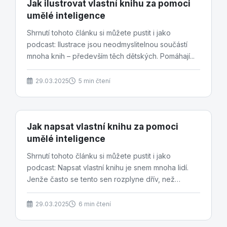
Jak ilustrovat vlastní knihu za pomoci
umělé inteligence
​Shrnutí tohoto článku si můžete pustit i jako
podcast: Ilustrace jsou neodmyslitelnou součástí
mnoha knih – především těch dětských. Pomáhají...
29.03.2025
5 min čtení
Jak napsat vlastní knihu za pomoci
umělé inteligence
​Shrnutí tohoto článku si můžete pustit i jako
podcast: Napsat vlastní knihu je snem mnoha lidí.
Jenže často se tento sen rozplyne dřív, než
stihneme...
29.03.2025
6 min čtení