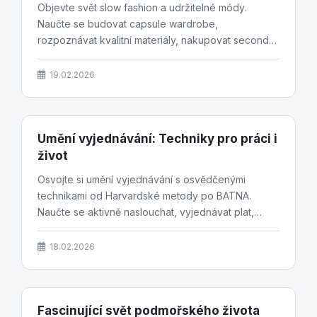
Objevte svět slow fashion a udržitelné módy.
Naučte se budovat capsule wardrobe,
rozpoznávat kvalitní materiály, nakupovat second
hand a podporovat...
19.02.2026
Umění vyjednávání: Techniky pro práci i
život
Osvojte si umění vyjednávání s osvědčenými
technikami od Harvardské metody po BATNA.
Naučte se aktivně naslouchat, vyjednávat plat,
uzavírat obchody...
18.02.2026
Fascinující svět podmořského života