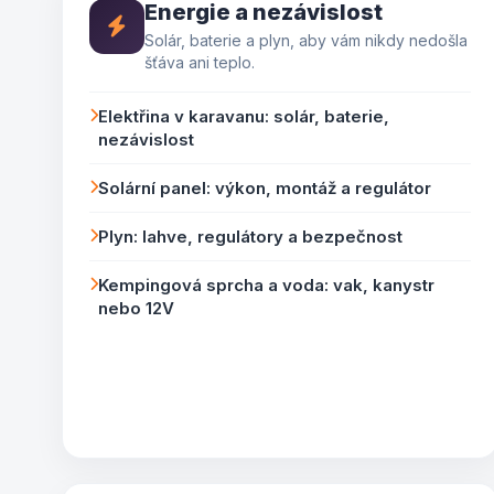
Energie a nezávislost
Solár, baterie a plyn, aby vám nikdy nedošla
šťáva ani teplo.
Elektřina v karavanu: solár, baterie,
nezávislost
Solární panel: výkon, montáž a regulátor
Plyn: lahve, regulátory a bezpečnost
Kempingová sprcha a voda: vak, kanystr
nebo 12V