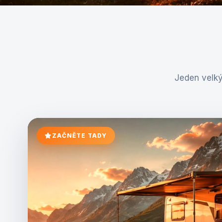
Jeden velký
ZAČNĚTE TADY