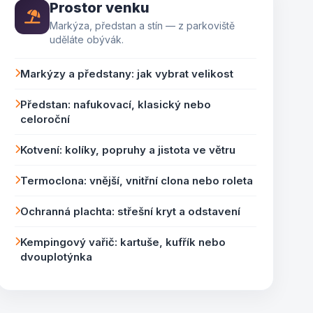
Prostor venku
Markýza, předstan a stín — z parkoviště
uděláte obývák.
Markýzy a předstany: jak vybrat velikost
Předstan: nafukovací, klasický nebo
celoroční
Kotvení: kolíky, popruhy a jistota ve větru
Termoclona: vnější, vnitřní clona nebo roleta
Ochranná plachta: střešní kryt a odstavení
Kempingový vařič: kartuše, kufřík nebo
dvouplotýnka