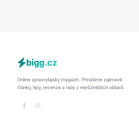
bigg.cz
Online zpravodajský magazín. Přinášíme zajímavé
články, tipy, recenze a rady z nejrůznějších oblastí.