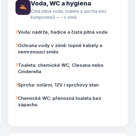
Voda, WC a hygiena
Čistá pitná voda, toaleta a sprcha bez
kompromisů — i v zimě.
Voda: nádrže, hadice a čistá pitná voda
Ochrana vody v zimě: topné kabely a
nemrznoucí směs
Toaleta: chemické WC, Clesana nebo
Cinderella
Sprcha: solární, 12V i sprchový stan
Chemické WC: přenosná toaleta bez
zápachu