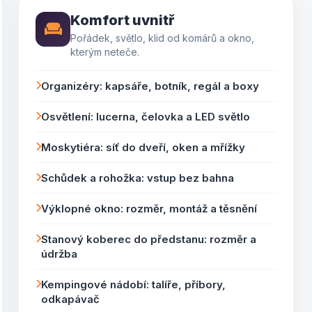
Komfort uvnitř
Pořádek, světlo, klid od komárů a okno,
kterým neteče.
Organizéry: kapsáře, botník, regál a boxy
Osvětlení: lucerna, čelovka a LED světlo
Moskytiéra: síť do dveří, oken a mřížky
Schůdek a rohožka: vstup bez bahna
Výklopné okno: rozměr, montáž a těsnění
Stanový koberec do předstanu: rozměr a
údržba
Kempingové nádobí: talíře, příbory,
odkapávač