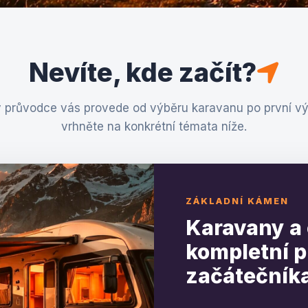
Nevíte, kde začít?
 průvodce vás provede od výběru karavanu po první vý
vrhněte na konkrétní témata níže.
ZÁKLADNÍ KÁMEN
Karavany a 
kompletní p
začátečník