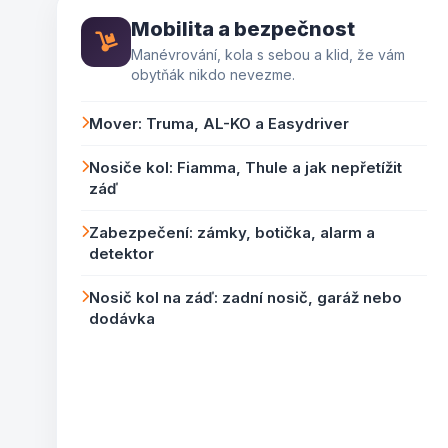
Mobilita a bezpečnost
Manévrování, kola s sebou a klid, že vám
obytňák nikdo nevezme.
Mover: Truma, AL-KO a Easydriver
Nosiče kol: Fiamma, Thule a jak nepřetížit
záď
Zabezpečení: zámky, botička, alarm a
detektor
Nosič kol na záď: zadní nosič, garáž nebo
dodávka