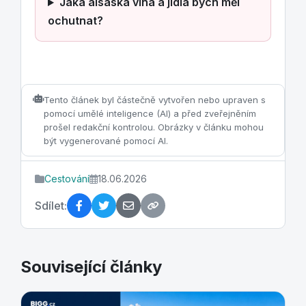
Jaká alsaská vína a jídla bych měl
ochutnat?
Tento článek byl částečně vytvořen nebo upraven s
pomocí umělé inteligence (AI) a před zveřejněním
prošel redakční kontrolou. Obrázky v článku mohou
být vygenerované pomocí AI.
Cestování
18.06.2026
Sdílet:
Související články