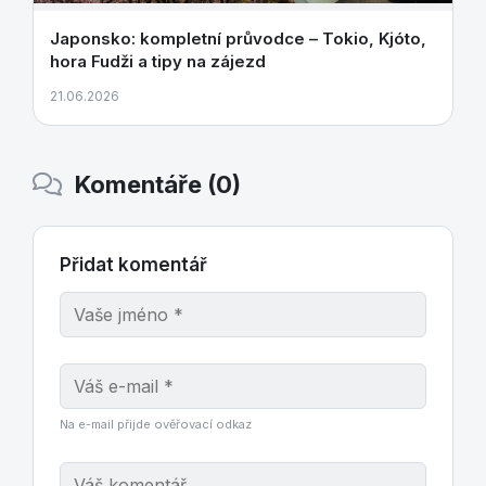
Japonsko: kompletní průvodce – Tokio, Kjóto,
hora Fudži a tipy na zájezd
21.06.2026
Komentáře (0)
Přidat komentář
Na e-mail přijde ověřovací odkaz