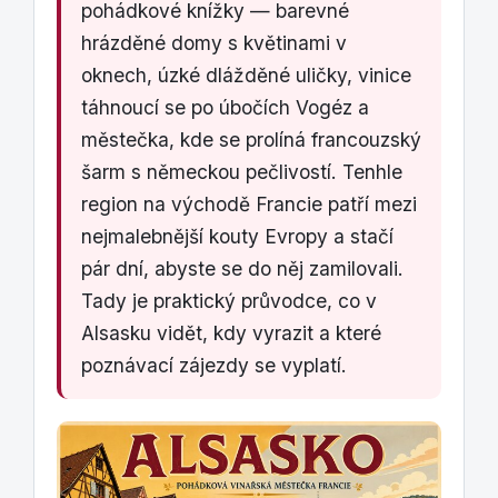
pohádkové knížky — barevné
hrázděné domy s květinami v
oknech, úzké dlážděné uličky, vinice
táhnoucí se po úbočích Vogéz a
městečka, kde se prolíná francouzský
šarm s německou pečlivostí. Tenhle
region na východě Francie patří mezi
nejmalebnější kouty Evropy a stačí
pár dní, abyste se do něj zamilovali.
Tady je praktický průvodce, co v
Alsasku vidět, kdy vyrazit a které
poznávací zájezdy se vyplatí.