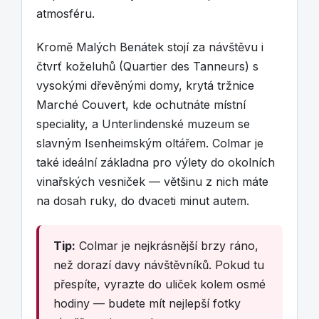
atmosféru.
Kromě Malých Benátek stojí za návštěvu i
čtvrť koželuhů (Quartier des Tanneurs) s
vysokými dřevěnými domy, krytá tržnice
Marché Couvert, kde ochutnáte místní
speciality, a Unterlindenské muzeum se
slavným Isenheimským oltářem. Colmar je
také ideální základna pro výlety do okolních
vinařských vesniček — většinu z nich máte
na dosah ruky, do dvaceti minut autem.
Tip:
Colmar je nejkrásnější brzy ráno,
než dorazí davy návštěvníků. Pokud tu
přespíte, vyrazte do uliček kolem osmé
hodiny — budete mít nejlepší fotky