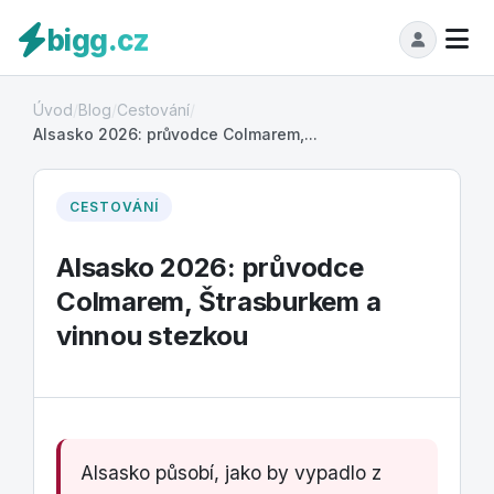
bigg.cz
Úvod
/
Blog
/
Cestování
/
Alsasko 2026: průvodce Colmarem,...
CESTOVÁNÍ
Alsasko 2026: průvodce
Colmarem, Štrasburkem a
vinnou stezkou
Alsasko působí, jako by vypadlo z