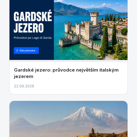
Gardské jezero: průvodce největším italským
jezerem
22.06.2026