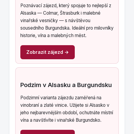
Poznávací zájezd, který spojuje to nejlepší z
Alsaska — Colmar, Štrasburk i malebné
vinařské vesničky — s návštěvou
sousedního Burgundska. Ideální pro milovníky
historie, vína a malebných měst.
Zobrazit zájezd →
Podzim v Alsasku a Burgundsku
Podzimní varianta zájezdu zaměřená na
vinobraní a zlaté vinice. Užijete si Alsasko v
jeho nejbarevnějším období, ochutnáte místní
vína a navštívíte i vinařské Burgundsko.