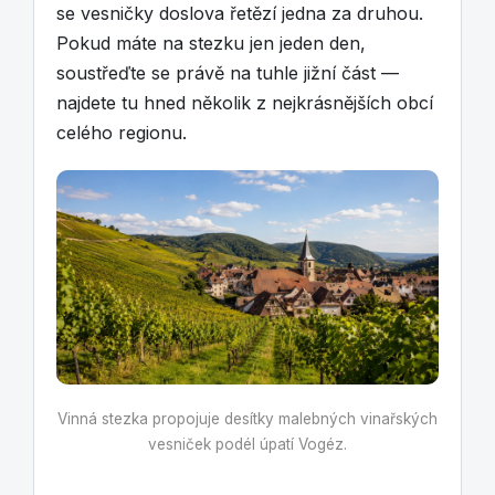
se vesničky doslova řetězí jedna za druhou.
Pokud máte na stezku jen jeden den,
soustřeďte se právě na tuhle jižní část —
najdete tu hned několik z nejkrásnějších obcí
celého regionu.
Vinná stezka propojuje desítky malebných vinařských
vesniček podél úpatí Vogéz.