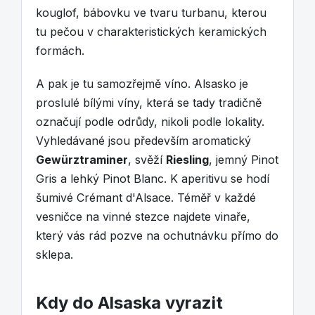
kouglof, bábovku ve tvaru turbanu, kterou
tu pečou v charakteristických keramických
formách.
A pak je tu samozřejmě víno. Alsasko je
proslulé bílými víny, která se tady tradičně
označují podle odrůdy, nikoli podle lokality.
Vyhledávané jsou především aromatický
Gewürztraminer
, svěží
Riesling
, jemný Pinot
Gris a lehký Pinot Blanc. K aperitivu se hodí
šumivé Crémant d'Alsace. Téměř v každé
vesničce na vinné stezce najdete vinaře,
který vás rád pozve na ochutnávku přímo do
sklepa.
Kdy do Alsaska vyrazit