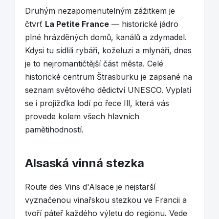
Druhým nezapomenutelným zážitkem je
čtvrť
La Petite France
— historické jádro
plné hrázděných domů, kanálů a zdymadel.
Kdysi tu sídlili rybáři, koželuzi a mlynáři, dnes
je to nejromantičtější část města. Celé
historické centrum Štrasburku je zapsané na
seznam světového dědictví UNESCO. Vyplatí
se i projížďka lodí po řece Ill, která vás
provede kolem všech hlavních
pamětihodností.
Alsaská vinná stezka
Route des Vins d'Alsace je nejstarší
vyznačenou vinařskou stezkou ve Francii a
tvoří páteř každého výletu do regionu. Vede