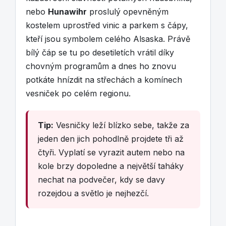
nebo
Hunawihr
proslulý opevněným
kostelem uprostřed vinic a parkem s čápy,
kteří jsou symbolem celého Alsaska. Právě
bílý čáp se tu po desetiletích vrátil díky
chovným programům a dnes ho znovu
potkáte hnízdit na střechách a komínech
vesniček po celém regionu.
Tip:
Vesničky leží blízko sebe, takže za
jeden den jich pohodlně projdete tři až
čtyři. Vyplatí se vyrazit autem nebo na
kole brzy dopoledne a největší taháky
nechat na podvečer, kdy se davy
rozejdou a světlo je nejhezčí.