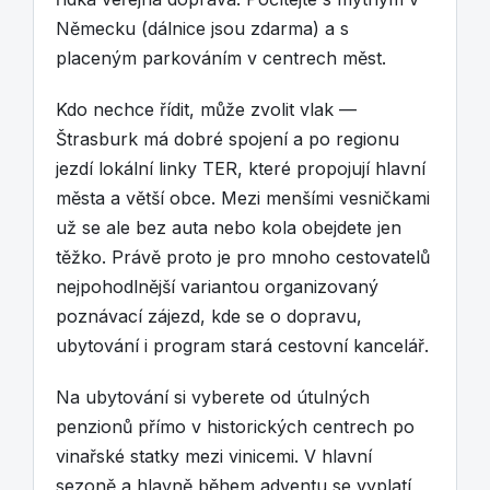
Německu (dálnice jsou zdarma) a s
placeným parkováním v centrech měst.
Kdo nechce řídit, může zvolit vlak —
Štrasburk má dobré spojení a po regionu
jezdí lokální linky TER, které propojují hlavní
města a větší obce. Mezi menšími vesničkami
už se ale bez auta nebo kola obejdete jen
těžko. Právě proto je pro mnoho cestovatelů
nejpohodlnější variantou organizovaný
poznávací zájezd, kde se o dopravu,
ubytování i program stará cestovní kancelář.
Na ubytování si vyberete od útulných
penzionů přímo v historických centrech po
vinařské statky mezi vinicemi. V hlavní
sezoně a hlavně během adventu se vyplatí