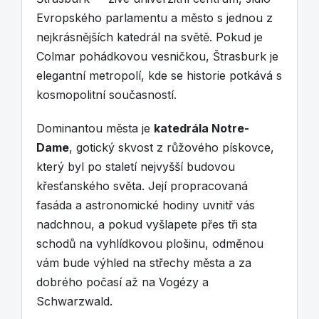
Evropského parlamentu a město s jednou z
nejkrásnějších katedrál na světě. Pokud je
Colmar pohádkovou vesničkou, Štrasburk je
elegantní metropolí, kde se historie potkává s
kosmopolitní současností.
Dominantou města je
katedrála Notre-
Dame
, gotický skvost z růžového pískovce,
který byl po staletí nejvyšší budovou
křesťanského světa. Její propracovaná
fasáda a astronomické hodiny uvnitř vás
nadchnou, a pokud vyšlapete přes tři sta
schodů na vyhlídkovou plošinu, odměnou
vám bude výhled na střechy města a za
dobrého počasí až na Vogézy a
Schwarzwald.