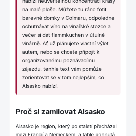
nabízí neuvěřitelnou koncentraci krásy
na malé ploše. Můžete tu ráno fotit
barevné domky v Colmaru, odpoledne
ochutnávat víno na vinařské stezce a
večer si dát flammkuchen v útulné
vinárně. Ať už plánujete vlastní výlet
autem, nebo se chcete připojit k
organizovanému poznávacímu
zájezdu, tenhle text vám pomůže
zorientovat se v tom nejlepším, co
Alsasko nabízí.
Proč si zamilovat Alsasko
Alsasko je region, který po staletí přecházel
mezi Francií a Německem, a tahle pohnutá