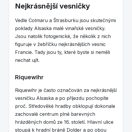
Nejkrásnější vesničky
Vedle Colmaru a Štrasburku jsou skutečnými
poklady Alsaska malé vinařské vesničky.
Jsou natolik fotogenické, že několik z nich
figuruje v žebříčku nejkrásnějších vesnic
Francie. Tady jsou ty, které byste si neměli
nechat ujít.
Riquewihr
Riquewihr je často označován za nejkrásnější
vesničku Alsaska a po příjezdu pochopíte
proč. Středověké hradby obklopují dokonale
zachovalé centrum plné barevných
hrázděných domů ze 16. století. Hlavní ulice
stoupá k hradní bráně Dolder a po obou