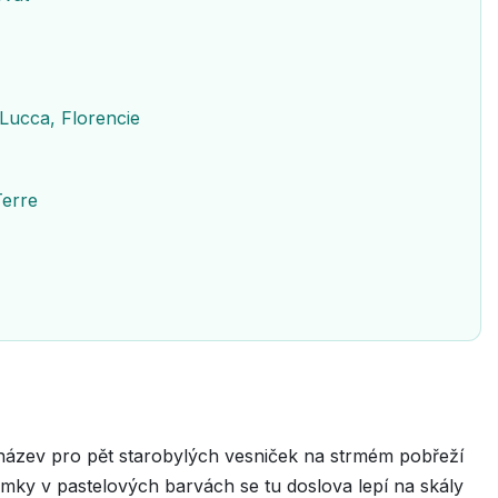
 Lucca, Florencie
Terre
 název pro pět starobylých vesniček na strmém pobřeží
mky v pastelových barvách se tu doslova lepí na skály