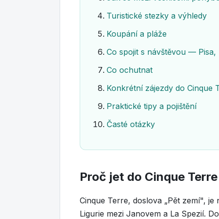
Turistické stezky a výhledy
Koupání a pláže
Co spojit s návštěvou — Pisa,
Co ochutnat
Konkrétní zájezdy do Cinque 
Praktické tipy a pojištění
Časté otázky
Proč jet do Cinque Terre
Cinque Terre, doslova „Pět zemí", je
Ligurie mezi Janovem a La Spezií. Do