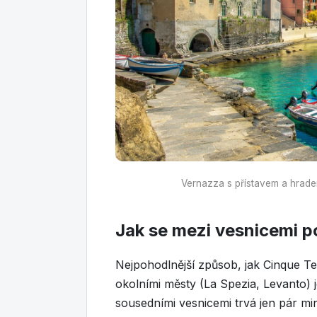
Vernazza s přístavem a hrade
Jak se mezi vesnicemi 
Nejpohodlnější způsob, jak Cinque Ter
okolními městy (La Spezia, Levanto) j
sousedními vesnicemi trvá jen pár min