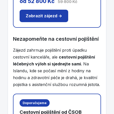
od 52 800 Kč
59 800 Kč
Zobrazit zájezd →
Nezapomeňte na cestovní pojištění
Zájezd zahrnuje pojištění proti úpadku
cestovní kanceláře, ale
cestovní pojištění
léčebných výloh si sjednejte sami
. Na
Islandu, kde se počasí mění z hodiny na
hodinu a zdravotní péče je drahá, je kvalitní
pojistka s asistenční službou rozumná jistota.
Doporučujeme
Cestovní pojištění od ČSOB