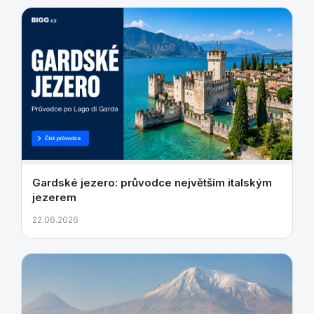
Gardské jezero: průvodce největším italským
jezerem
22.06.2026