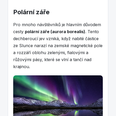
Polární záře
Pro mnoho návštěvníků je hlavním důvodem
cesty
polární záře (aurora borealis)
. Tento
dechberoucí jev vzniká, když nabité částice
ze Slunce narazí na zemské magnetické pole
a rozzáří oblohu zelenými, fialovými a
růžovými pásy, které se vlní a tančí nad
krajinou.