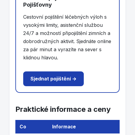
Pojišťovny
Cestovní pojištění léčebných výloh s
vysokými limity, asistenční službou
24/7 a možností připojištění zimních a
dobrodružných aktivit. Sjednáte online
za pár minut a vyrazíte na sever s
klidnou hlavou.
Sjednat pojištění →
Praktické informace a ceny
Co
Informace