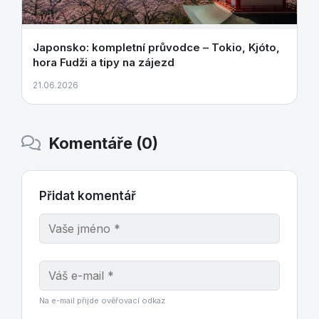
Japonsko: kompletní průvodce – Tokio, Kjóto,
hora Fudži a tipy na zájezd
21.06.2026
Komentáře (0)
Přidat komentář
Na e-mail přijde ověřovací odkaz