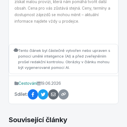
získat malou provizi, která nám pomáhá tvořit další
obsah. Cena pro vás zůstává stejná. Ceny, termíny a
dostupnost zájezdů se mohou měnit – aktuální
informace najdete vždy u prodejce.
Tento článek byl částečně vytvořen nebo upraven s
pomocí umělé inteligence (AI) a před zveřejněním
prošel redakční kontrolou. Obrázky v článku mohou
být vygenerované pomocí AI.
Cestování
19.06.2026
Sdílet:
Související články