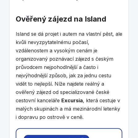
Ověřený zájezd na Island
Island se dá projet i autem na vlastní pěst, ale
kvůli nevyzpytatelnému počasí,
vzdálenostem a vysokým cenám je
organizovaný poznávací zájezd s českým
průvodcem nejpohodlnější a často i
nejvýhodnější způsob, jak za jednu cestu
vidět to nejlepší. Níže najdete reálný a
ověřený zájezd od specializované české
cestovní kanceláře
Excursia
, která cestuje v
malých skupinách a má mezinárodní letenky
i dopravu po ostrově v ceně.