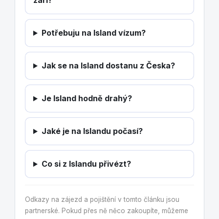
záři?
Potřebuju na Island vízum?
Jak se na Island dostanu z Česka?
Je Island hodně drahý?
Jaké je na Islandu počasí?
Co si z Islandu přivézt?
Odkazy na zájezd a pojištění v tomto článku jsou
partnerské. Pokud přes ně něco zakoupíte, můžeme