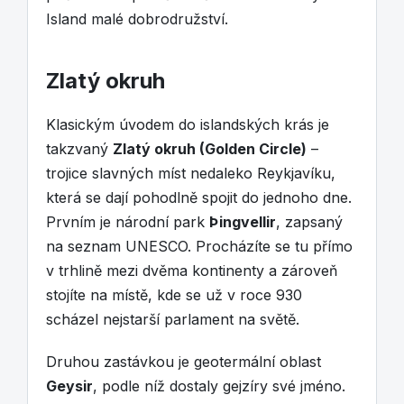
Island malé dobrodružství.
Zlatý okruh
Klasickým úvodem do islandských krás je
takzvaný
Zlatý okruh (Golden Circle)
–
trojice slavných míst nedaleko Reykjavíku,
která se dají pohodlně spojit do jednoho dne.
Prvním je národní park
Þingvellir
, zapsaný
na seznam UNESCO. Procházíte se tu přímo
v trhlině mezi dvěma kontinenty a zároveň
stojíte na místě, kde se už v roce 930
scházel nejstarší parlament na světě.
Druhou zastávkou je geotermální oblast
Geysir
, podle níž dostaly gejzíry své jméno.