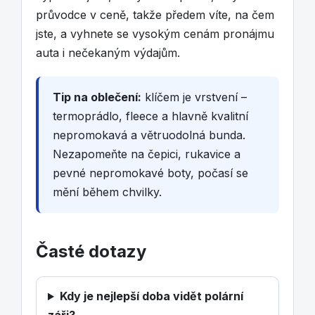
průvodce v ceně, takže předem víte, na čem
jste, a vyhnete se vysokým cenám pronájmu
auta i nečekaným výdajům.
Tip na oblečení:
klíčem je vrstvení –
termoprádlo, fleece a hlavně kvalitní
nepromokavá a větruodolná bunda.
Nezapomeňte na čepici, rukavice a
pevné nepromokavé boty, počasí se
mění během chvilky.
Časté dotazy
Kdy je nejlepší doba vidět polární