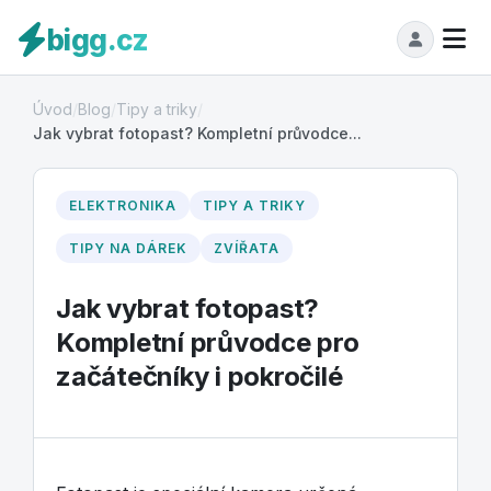
bigg.cz
Úvod
/
Blog
/
Tipy a triky
/
Jak vybrat fotopast? Kompletní průvodce...
ELEKTRONIKA
TIPY A TRIKY
TIPY NA DÁREK
ZVÍŘATA
Jak vybrat fotopast?
Kompletní průvodce pro
začátečníky i pokročilé