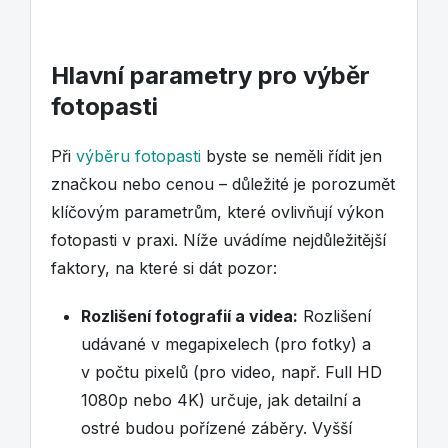
Hlavní parametry pro výběr
fotopasti
Při
výběru fotopasti
byste se neměli řídit jen
značkou nebo cenou – důležité je porozumět
klíčovým parametrům, které ovlivňují výkon
fotopasti v praxi. Níže uvádíme nejdůležitější
faktory, na které si dát pozor:
Rozlišení fotografií a videa:
Rozlišení
udávané v megapixelech (pro fotky) a
v počtu pixelů (pro video, např. Full HD
1080p nebo 4K) určuje, jak detailní a
ostré budou pořízené záběry. Vyšší