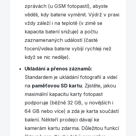
zprávách (u GSM fotopastí), abyste
věděli, kdy baterie vyměnit. Výdrž v praxi
vždy záleží i na teplotě (v zimě se
kapacita baterií snižuje) a počtu
zaznamenaných událostí (časté
focení/videa baterie vybíjí rychleji než
když se nic neděje).
Ukládání a přenos záznamů:
Standardem je ukládání fotografií a videí
na
paměťovou SD kartu
. Zjistěte, jakou
maximální kapacitu karty fotopast
podporuje (běžně 32 GB, u novějších i
64 GB nebo více) a zda je karta součástí
balení. Někteří prodejci dávají ke
kamerám kartu zdarma. Důležitou funkcí