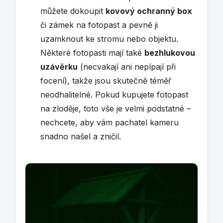
můžete dokoupit
kovový ochranný box
či zámek na fotopast a pevně ji
uzamknout ke stromu nebo objektu.
Některé fotopasti mají také
bezhlukovou
uzávěrku
(necvakají ani nepípají při
focení), takže jsou skutečně téměř
neodhalitelné. Pokud kupujete fotopast
na zloděje, toto vše je velmi podstatné –
nechcete, aby vám pachatel kameru
snadno našel a zničil.