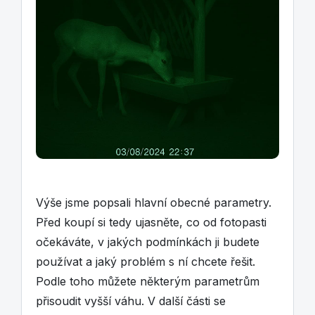
Výše jsme popsali hlavní obecné parametry.
Před koupí si tedy ujasněte, co od fotopasti
očekáváte, v jakých podmínkách ji budete
používat a jaký problém s ní chcete řešit.
Podle toho můžete některým parametrům
přisoudit vyšší váhu. V další části se