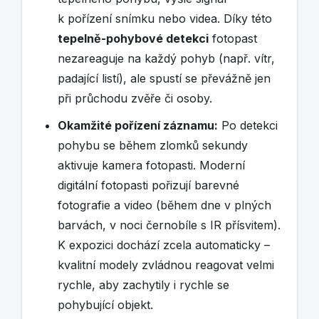
k pořízení snímku nebo videa. Díky této
tepelně-pohybové detekci
fotopast
nezareaguje na každý pohyb (např. vítr,
padající listí), ale spustí se převážně jen
při průchodu zvěře či osoby.
Okamžité pořízení záznamu:
Po detekci
pohybu se během zlomků sekundy
aktivuje kamera fotopasti. Moderní
digitální fotopasti pořizují barevné
fotografie a video (během dne v plných
barvách, v noci černobíle s IR přísvitem).
K expozici dochází zcela automaticky –
kvalitní modely zvládnou reagovat velmi
rychle, aby zachytily i rychle se
pohybující objekt.