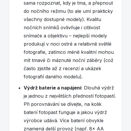
sama rozpoznat, kdy je tma, a přepnout
do nočního režimu (to ale umí prakticky
všechny dostupné modely). Kvalitu
nočních snímků ovlivňuje i citlivost
snímače a objektivu – nejlepší modely
produkují v noci ostré a relativně světlé
fotografie, zatímco méně kvalitní mohou
mít tmavé či máznuté noční záběry (což
často zjistíte až z recenzí a ukázek
fotografií daného modelu).
Výdrž baterie a napájení:
Dlouhá výdrž
je jednou z největších předností fotopastí.
Při porovnávání se dívejte, na kolik
baterií fotopast funguje a jakou výdrž
výrobce udává. Více baterií obvykle
znamená delší provoz (např. 8× AA