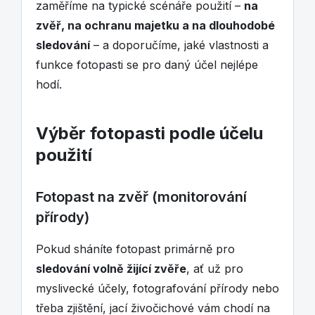
zaměříme na typické scénáře použití –
na
zvěř, na ochranu majetku a na dlouhodobé
sledování
– a doporučíme, jaké vlastnosti a
funkce fotopasti se pro daný účel nejlépe
hodí.
Výběr fotopasti podle účelu
použití
Fotopast na zvěř (monitorování
přírody)
Pokud sháníte fotopast primárně pro
sledování volně žijící zvěře
, ať už pro
myslivecké účely, fotografování přírody nebo
třeba zjištění, jací živočichové vám chodí na