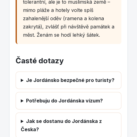
tolerantní, ale je to muslimská země –
mimo pláže a hotely volte spíš
zahalenější oděv (ramena a kolena
zakrytá), zvlášť při návštěvě památek a
měst. Ženám se hodí lehký šátek.
Časté dotazy
Je Jordánsko bezpečné pro turisty?
Potřebuju do Jordánska vízum?
Jak se dostanu do Jordánska z
Česka?