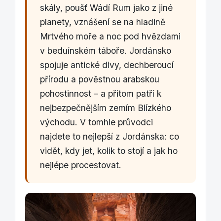
skály, poušť Wádí Rum jako z jiné
planety, vznášení se na hladině
Mrtvého moře a noc pod hvězdami
v beduínském táboře. Jordánsko
spojuje antické divy, dechberoucí
přírodu a pověstnou arabskou
pohostinnost – a přitom patří k
nejbezpečnějším zemím Blízkého
východu. V tomhle průvodci
najdete to nejlepší z Jordánska: co
vidět, kdy jet, kolik to stojí a jak ho
nejlépe procestovat.