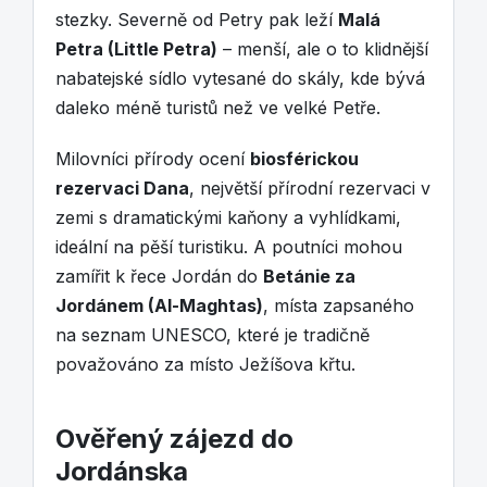
stezky. Severně od Petry pak leží
Malá
Petra (Little Petra)
– menší, ale o to klidnější
nabatejské sídlo vytesané do skály, kde bývá
daleko méně turistů než ve velké Petře.
Milovníci přírody ocení
biosférickou
rezervaci Dana
, největší přírodní rezervaci v
zemi s dramatickými kaňony a vyhlídkami,
ideální na pěší turistiku. A poutníci mohou
zamířit k řece Jordán do
Betánie za
Jordánem (Al-Maghtas)
, místa zapsaného
na seznam UNESCO, které je tradičně
považováno za místo Ježíšova křtu.
Ověřený zájezd do
Jordánska