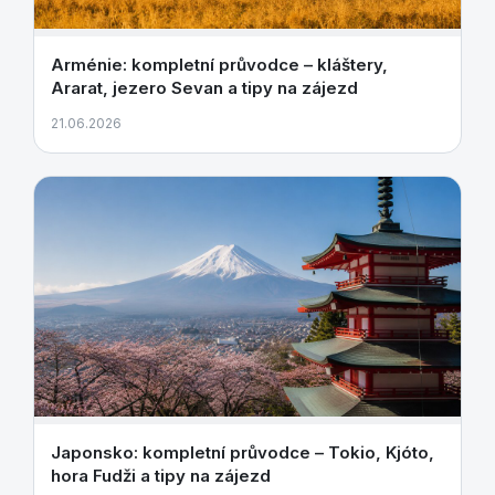
Arménie: kompletní průvodce – kláštery,
Ararat, jezero Sevan a tipy na zájezd
21.06.2026
Japonsko: kompletní průvodce – Tokio, Kjóto,
hora Fudži a tipy na zájezd