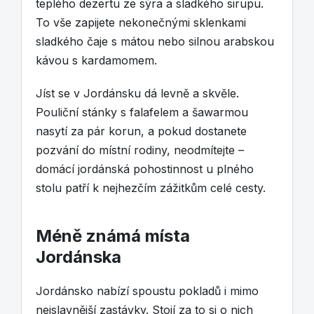
teplého dezertu ze sýra a sladkého sirupu.
To vše zapijete nekonečnými sklenkami
sladkého čaje s mátou nebo silnou arabskou
kávou s kardamomem.
Jíst se v Jordánsku dá levně a skvěle.
Pouliční stánky s falafelem a šawarmou
nasytí za pár korun, a pokud dostanete
pozvání do místní rodiny, neodmítejte –
domácí jordánská pohostinnost u plného
stolu patří k nejhezčím zážitkům celé cesty.
Méně známá místa
Jordánska
Jordánsko nabízí spoustu pokladů i mimo
nejslavnější zastávky. Stojí za to si o nich