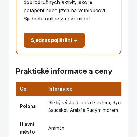
dobrodružných aktivit, jako je
potápění nebo jízda na velbloudovi.
Sjednáte online za pár minut.
Sjednat pojištění →
Praktické informace a ceny
Co
Informace
Blízký východ, mezi Izraelem, Sýrií, Iráke
Poloha
Saúdskou Arábií a Rudým mořem
Hlavní
Ammán
město