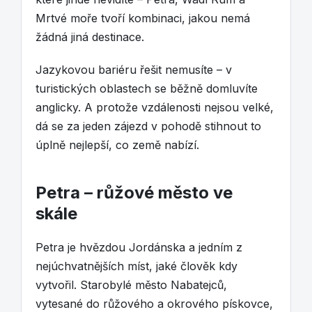
Mrtvé moře tvoří kombinaci, jakou nemá
žádná jiná destinace.
Jazykovou bariéru řešit nemusíte – v
turistických oblastech se běžně domluvíte
anglicky. A protože vzdálenosti nejsou velké,
dá se za jeden zájezd v pohodě stihnout to
úplně nejlepší, co země nabízí.
Petra – růžové město ve
skále
Petra je hvězdou Jordánska a jedním z
nejúchvatnějších míst, jaké člověk kdy
vytvořil. Starobylé město Nabatejců,
vytesané do růžového a okrového pískovce,