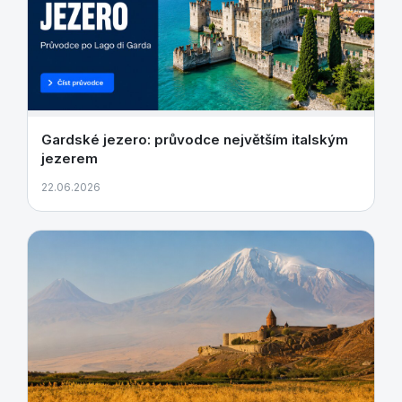
Gardské jezero: průvodce největším italským
jezerem
22.06.2026