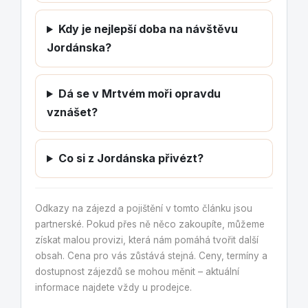
Kdy je nejlepší doba na návštěvu
Jordánska?
Dá se v Mrtvém moři opravdu
vznášet?
Co si z Jordánska přivézt?
Odkazy na zájezd a pojištění v tomto článku jsou
partnerské. Pokud přes ně něco zakoupíte, můžeme
získat malou provizi, která nám pomáhá tvořit další
obsah. Cena pro vás zůstává stejná. Ceny, termíny a
dostupnost zájezdů se mohou měnit – aktuální
informace najdete vždy u prodejce.