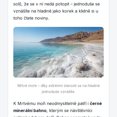
soli), že se v ní nedá potopit – jednoduše se
vznášíte na hladině jako korek a klidně si u
toho čtete noviny.
Mrtvé moře – díky extrémní slanosti se na hladině
jednoduše vznášíte.
K Mrtvému moři neodmyslitelně patří i
černé
minerální bahno
, kterým se návštěvníci