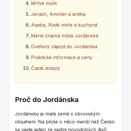
Mrtvé moře
Jerash, Ammán a antika
Aqaba, Rudé moře a kuchyně
Méně známá místa Jordánska
Ověřený zájezd do Jordánska
Praktické informace a ceny
Časté dotazy
Proč do Jordánska
Jordánsko je malá země s obrovským
obsahem. Na ploše o něco menší než Česko
se vejde jeden ze sedmi novodobých divů