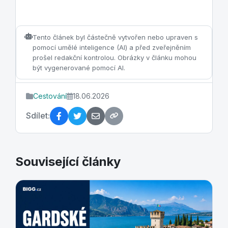
Tento článek byl částečně vytvořen nebo upraven s
pomocí umělé inteligence (AI) a před zveřejněním
prošel redakční kontrolou. Obrázky v článku mohou
být vygenerované pomocí AI.
Cestování
18.06.2026
Sdílet:
Související články