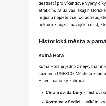
destinací pro víkendové výlety díky
atrakcím. Ať už vás lákají historic
regionu najdete vše, co potřebuje
některé z nejzajímavějších míst, kte
Historická města a pam
Kutná Hora
Kutná Hora je jedno z nejvýznamně
seznamu UNESCO. Město je známé p
Hlavní památky zahrnují:
Chrám sv. Barbory
- mistrovské
Kostnice v Sedlci
- unikátní vý