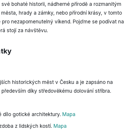
 své bohaté historii, nádherné přírodě a rozmanitým
ká města, hrady a zámky, nebo přírodní krásy, v tomto
te pro nezapomenutelný víkend. Pojďme se podívat na
rá stojí za návštěvu.
átky
jších historických měst v Česku a je zapsáno na
ředevším díky středověkému dolování stříbra.
 dílo gotické architektury.
Mapa
zdoba z lidských kostí.
Mapa