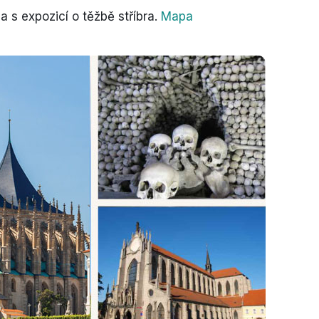
 s expozicí o těžbě stříbra.
Mapa