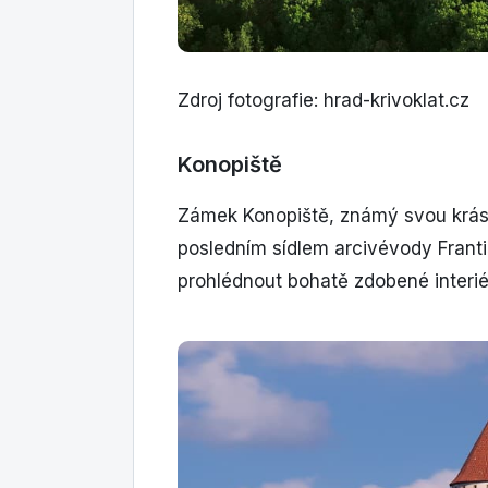
Zdroj fotografie: hrad-krivoklat.cz
Konopiště
Zámek Konopiště, známý svou krás
posledním sídlem arcivévody Franti
prohlédnout bohatě zdobené interi