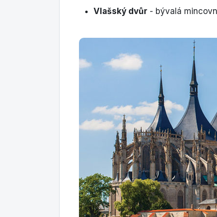
Vlašský dvůr
- bývalá mincovna