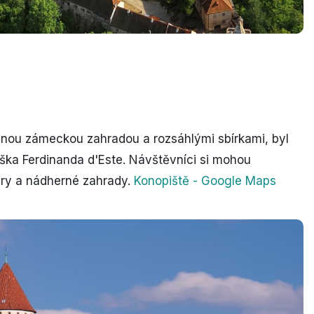
nou zámeckou zahradou a rozsáhlými sbírkami, byl
ška Ferdinanda d'Este. Návštěvníci si mohou
éry a nádherné zahrady.
Konopiště - Google Maps