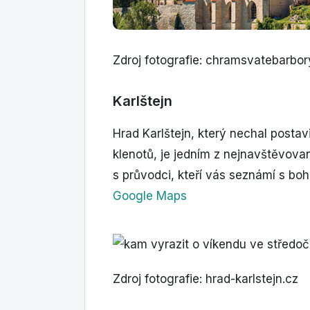
Zdroj fotografie: chramsvatebarbor
Karlštejn
Hrad Karlštejn, který nechal postav
klenotů, je jedním z nejnavštěvova
s průvodci, kteří vás seznámí s boh
Google Maps
Zdroj fotografie: hrad-karlstejn.cz