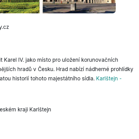
y.cz
it Karel IV. jako místo pro uložení korunovačních
nějších hradů v Česku. Hrad nabízí nádherné prohlídky
atou historií tohoto majestátního sídla.
Karlštejn -