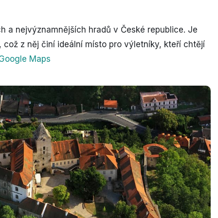
ích a nejvýznamnějších hradů v České republice. Je
ož z něj činí ideální místo pro výletníky, kteří chtějí
- Google Maps