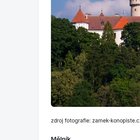
zdroj fotografie: zamek-konopiste.c
Mělník