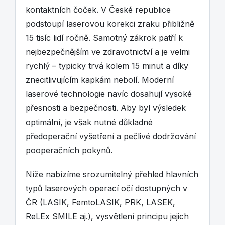
kontaktních čoček. V České republice
podstoupí laserovou korekci zraku přibližně
15 tisíc lidí ročně. Samotný zákrok patří k
nejbezpečnějším ve zdravotnictví a je velmi
rychlý – typicky trvá kolem 15 minut a díky
znecitlivujícím kapkám nebolí. Moderní
laserové technologie navíc dosahují vysoké
přesnosti a bezpečnosti. Aby byl výsledek
optimální, je však nutné důkladné
předoperační vyšetření a pečlivé dodržování
pooperačních pokynů.
Níže nabízíme srozumitelný přehled hlavních
typů laserových operací očí dostupných v
ČR (LASIK, FemtoLASIK, PRK, LASEK,
ReLEx SMILE aj.), vysvětlení principu jejich