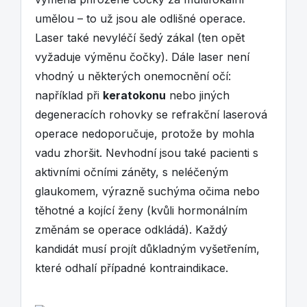
umělou – to už jsou ale odlišné operace.
Laser také nevyléčí šedý zákal (ten opět
vyžaduje výměnu čočky). Dále laser není
vhodný u některých onemocnění očí:
například při
keratokonu
nebo jiných
degeneracích rohovky se refrakční laserová
operace nedoporučuje, protože by mohla
vadu zhoršit. Nevhodní jsou také pacienti s
aktivními očními záněty, s neléčeným
glaukomem, výrazně suchýma očima nebo
těhotné a kojící ženy (kvůli hormonálním
změnám se operace odkládá). Každý
kandidát musí projít důkladným vyšetřením,
které odhalí případné kontraindikace.