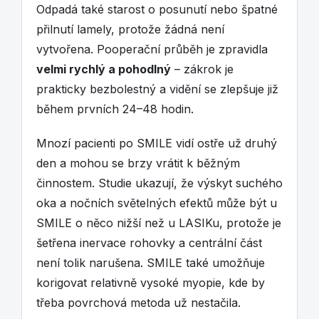
Odpadá také starost o posunutí nebo špatné
přilnutí lamely, protože žádná není
vytvořena. Pooperační průběh je zpravidla
velmi rychlý a pohodlný
– zákrok je
prakticky bezbolestný a vidění se zlepšuje již
během prvních 24–48 hodin.
Mnozí pacienti po SMILE vidí ostře už druhý
den a mohou se brzy vrátit k běžným
činnostem. Studie ukazují, že výskyt suchého
oka a nočních světelných efektů může být u
SMILE o něco nižší než u LASIKu, protože je
šetřena inervace rohovky a centrální část
není tolik narušena. SMILE také umožňuje
korigovat relativně vysoké myopie, kde by
třeba povrchová metoda už nestačila.