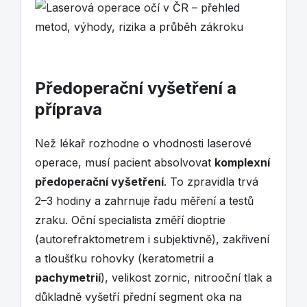
Předoperační vyšetření a
příprava
Než lékař rozhodne o vhodnosti laserové
operace, musí pacient absolvovat
komplexní
předoperační vyšetření
. To zpravidla trvá
2–3 hodiny a zahrnuje řadu měření a testů
zraku. Oční specialista změří dioptrie
(autorefraktometrem i subjektivně), zakřivení
a tloušťku rohovky (keratometrií a
pachymetrií
), velikost zornic, nitrooční tlak a
důkladně vyšetří přední segment oka na