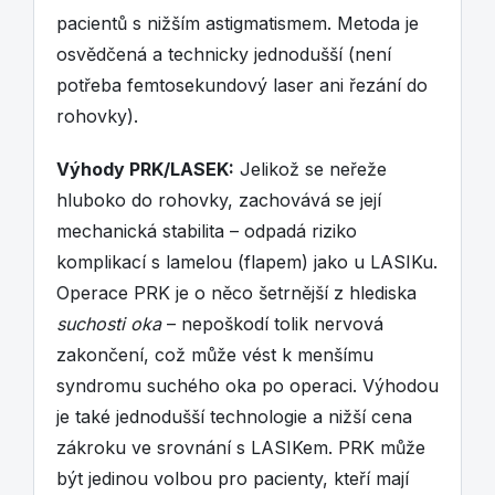
pacientů s nižším astigmatismem. Metoda je
osvědčená a technicky jednodušší (není
potřeba femtosekundový laser ani řezání do
rohovky).
Výhody PRK/LASEK:
Jelikož se neřeže
hluboko do rohovky, zachovává se její
mechanická stabilita – odpadá riziko
komplikací s lamelou (flapem) jako u LASIKu.
Operace PRK je o něco šetrnější z hlediska
suchosti oka
– nepoškodí tolik nervová
zakončení, což může vést k menšímu
syndromu suchého oka po operaci. Výhodou
je také jednodušší technologie a nižší cena
zákroku ve srovnání s LASIKem. PRK může
být jedinou volbou pro pacienty, kteří mají