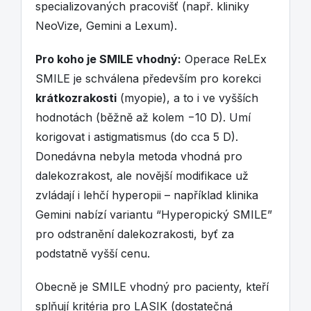
specializovaných pracovišť (např. kliniky
NeoVize, Gemini a Lexum).
Pro koho je SMILE vhodný:
Operace ReLEx
SMILE je schválena především pro korekci
krátkozrakosti
(myopie), a to i ve vyšších
hodnotách (běžně až kolem −10 D). Umí
korigovat i astigmatismus (do cca 5 D).
Donedávna nebyla metoda vhodná pro
dalekozrakost, ale novější modifikace už
zvládají i lehčí hyperopii – například klinika
Gemini nabízí variantu “Hyperopický SMILE”
pro odstranění dalekozrakosti, byť za
podstatně vyšší cenu.
Obecně je SMILE vhodný pro pacienty, kteří
splňují kritéria pro LASIK (dostatečná