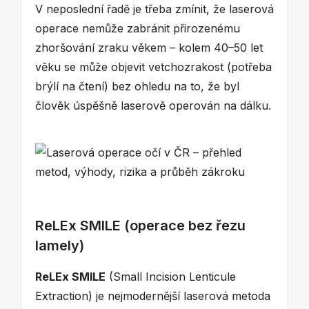
V neposlední řadě je třeba zmínit, že laserová
operace nemůže zabránit přirozenému
zhoršování zraku věkem – kolem 40–50 let
věku se může objevit vetchozrakost (potřeba
brýlí na čtení) bez ohledu na to, že byl
člověk úspěšně laserově operován na dálku.
ReLEx SMILE (operace bez řezu
lamely)
ReLEx SMILE
(Small Incision Lenticule
Extraction) je nejmodernější laserová metoda