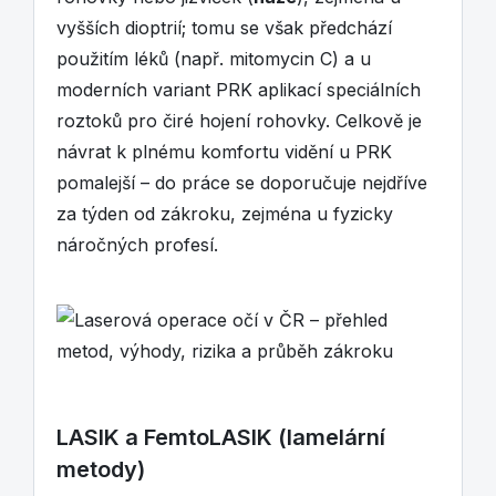
vyšších dioptrií; tomu se však předchází
použitím léků (např. mitomycin C) a u
moderních variant PRK aplikací speciálních
roztoků pro čiré hojení rohovky. Celkově je
návrat k plnému komfortu vidění u PRK
pomalejší – do práce se doporučuje nejdříve
za týden od zákroku, zejména u fyzicky
náročných profesí.
LASIK a FemtoLASIK (lamelární
metody)