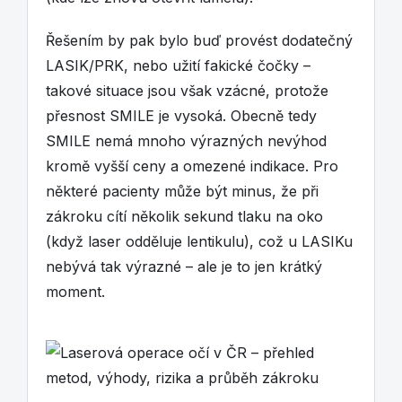
Řešením by pak bylo buď provést dodatečný
LASIK/PRK, nebo užití fakické čočky –
takové situace jsou však vzácné, protože
přesnost SMILE je vysoká. Obecně tedy
SMILE nemá mnoho výrazných nevýhod
kromě vyšší ceny a omezené indikace. Pro
některé pacienty může být minus, že při
zákroku cítí několik sekund tlaku na oko
(když laser odděluje lentikulu), což u LASIKu
nebývá tak výrazné – ale je to jen krátký
moment.