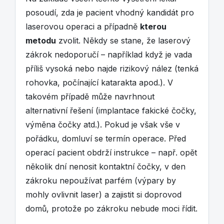
posoudí, zda je pacient vhodný kandidát pro
laserovou operaci a případně
kterou
metodu
zvolit. Někdy se stane, že laserový
zákrok nedoporučí – například když je vada
příliš vysoká nebo najde rizikový nález (tenká
rohovka, počínající katarakta apod.). V
takovém případě může navrhnout
alternativní řešení (implantace fakické čočky,
výměna čočky atd.). Pokud je však vše v
pořádku, domluví se termín operace. Před
operací pacient obdrží instrukce – např. opět
několik dní nenosit kontaktní čočky, v den
zákroku nepoužívat parfém (výpary by
mohly ovlivnit laser) a zajistit si doprovod
domů, protože po zákroku nebude moci řídit.