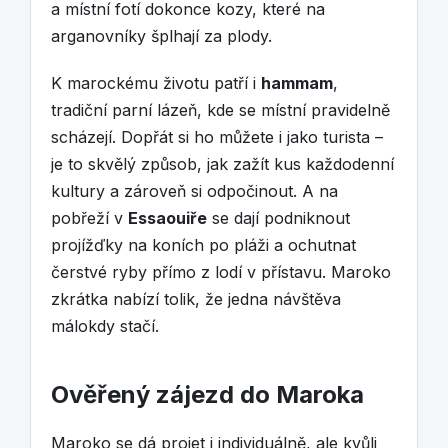
a místní fotí dokonce kozy, které na
arganovníky šplhají za plody.
K marockému životu patří i
hammam
,
tradiční parní lázeň, kde se místní pravidelně
scházejí. Dopřát si ho můžete i jako turista –
je to skvělý způsob, jak zažít kus každodenní
kultury a zároveň si odpočinout. A na
pobřeží v
Essaouiře
se dají podniknout
projížďky na koních po pláži a ochutnat
čerstvé ryby přímo z lodí v přístavu. Maroko
zkrátka nabízí tolik, že jedna návštěva
málokdy stačí.
Ověřený zájezd do Maroka
Maroko se dá projet i individuálně, ale kvůli