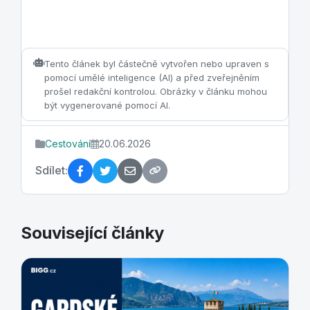
Tento článek byl částečně vytvořen nebo upraven s
pomocí umělé inteligence (AI) a před zveřejněním
prošel redakční kontrolou. Obrázky v článku mohou
být vygenerované pomocí AI.
Cestování
20.06.2026
Sdílet:
Související články