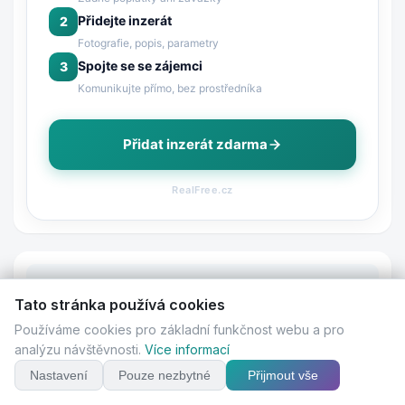
Přidejte inzerát
2
Fotografie, popis, parametry
Spojte se se zájemci
3
Komunikujte přímo, bez prostředníka
Přidat inzerát zdarma
RealFree.cz
Tato stránka používá cookies
Používáme cookies pro základní funkčnost webu a pro
analýzu návštěvnosti.
Více informací
Nastavení
Pouze nezbytné
Přijmout vše