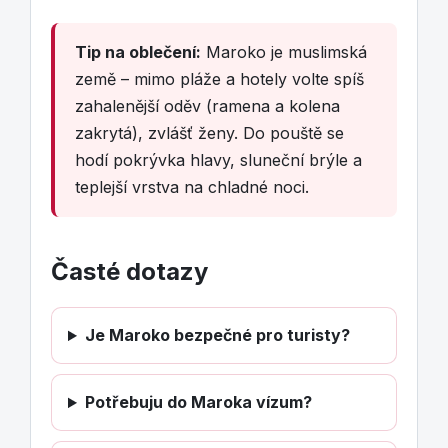
Tip na oblečení:
Maroko je muslimská
země – mimo pláže a hotely volte spíš
zahalenější oděv (ramena a kolena
zakrytá), zvlášť ženy. Do pouště se
hodí pokrývka hlavy, sluneční brýle a
teplejší vrstva na chladné noci.
Časté dotazy
Je Maroko bezpečné pro turisty?
Potřebuju do Maroka vízum?