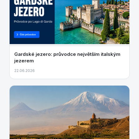
Gardské jezero: průvodce největším italským
jezerem
22.06.2026