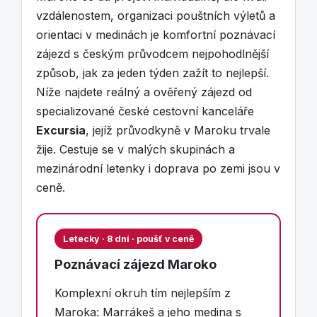
vzdálenostem, organizaci pouštních výletů a
orientaci v medinách je komfortní poznávací
zájezd s českým průvodcem nejpohodlnější
způsob, jak za jeden týden zažít to nejlepší.
Níže najdete reálný a ověřený zájezd od
specializované české cestovní kanceláře
Excursia
, jejíž průvodkyně v Maroku trvale
žije. Cestuje se v malých skupinách a
mezinárodní letenky i doprava po zemi jsou v
ceně.
Letecky · 8 dní · poušť v ceně
Poznávací zájezd Maroko
Komplexní okruh tím nejlepším z
Maroka: Marrákeš a jeho medina s