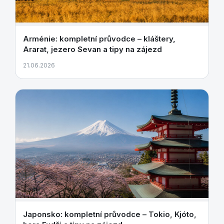
Arménie: kompletní průvodce – kláštery,
Ararat, jezero Sevan a tipy na zájezd
21.06.2026
Japonsko: kompletní průvodce – Tokio, Kjóto,