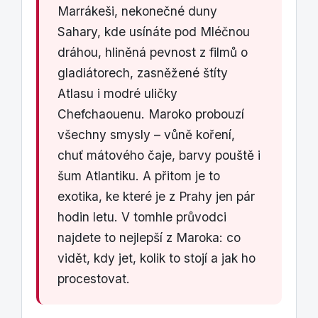
Marrákeši, nekonečné duny
Sahary, kde usínáte pod Mléčnou
dráhou, hliněná pevnost z filmů o
gladiátorech, zasněžené štíty
Atlasu i modré uličky
Chefchaouenu. Maroko probouzí
všechny smysly – vůně koření,
chuť mátového čaje, barvy pouště i
šum Atlantiku. A přitom je to
exotika, ke které je z Prahy jen pár
hodin letu. V tomhle průvodci
najdete to nejlepší z Maroka: co
vidět, kdy jet, kolik to stojí a jak ho
procestovat.