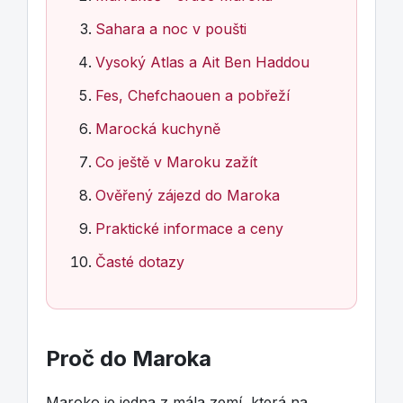
Sahara a noc v poušti
Vysoký Atlas a Ait Ben Haddou
Fes, Chefchaouen a pobřeží
Marocká kuchyně
Co ještě v Maroku zažít
Ověřený zájezd do Maroka
Praktické informace a ceny
Časté dotazy
Proč do Maroka
Maroko je jedna z mála zemí, která na