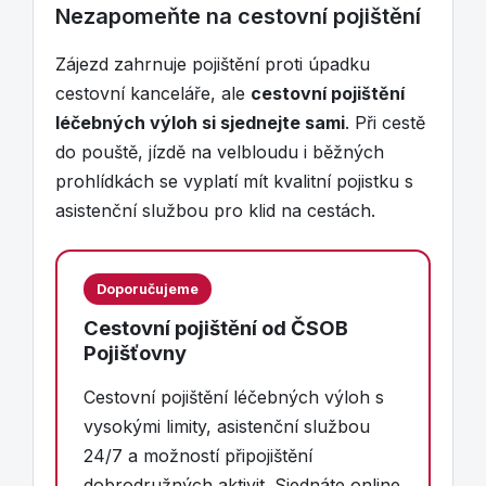
Nezapomeňte na cestovní pojištění
Zájezd zahrnuje pojištění proti úpadku
cestovní kanceláře, ale
cestovní pojištění
léčebných výloh si sjednejte sami
. Při cestě
do pouště, jízdě na velbloudu i běžných
prohlídkách se vyplatí mít kvalitní pojistku s
asistenční službou pro klid na cestách.
Doporučujeme
Cestovní pojištění od ČSOB
Pojišťovny
Cestovní pojištění léčebných výloh s
vysokými limity, asistenční službou
24/7 a možností připojištění
dobrodružných aktivit. Sjednáte online