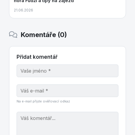
hora Fudži a tipy na zájezd
21.06.2026
Komentáře (0)
Přidat komentář
Na e-mail přijde ověřovací odkaz