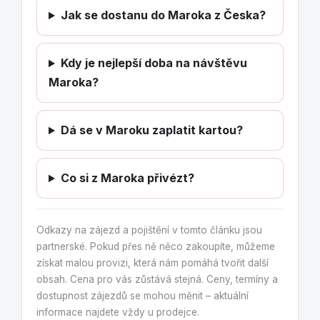
Jak se dostanu do Maroka z Česka?
Kdy je nejlepší doba na návštěvu
Maroka?
Dá se v Maroku zaplatit kartou?
Co si z Maroka přivézt?
Odkazy na zájezd a pojištění v tomto článku jsou
partnerské. Pokud přes ně něco zakoupíte, můžeme
získat malou provizi, která nám pomáhá tvořit další
obsah. Cena pro vás zůstává stejná. Ceny, termíny a
dostupnost zájezdů se mohou měnit – aktuální
informace najdete vždy u prodejce.