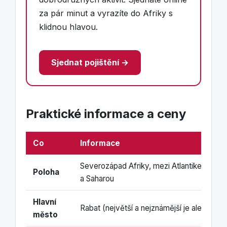
za pár minut a vyrazíte do Afriky s
klidnou hlavou.
Sjednat pojištění →
Praktické informace a ceny
Co
Informace
Severozápad Afriky, mezi Atlantikem, St
Poloha
a Saharou
Hlavní
Rabat (největší a nejznámější je ale Marrá
město