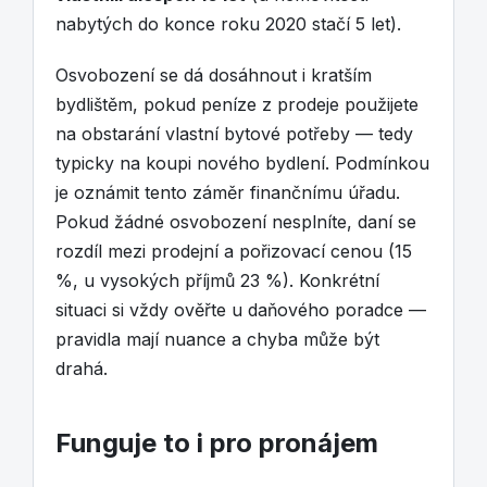
nabytých do konce roku 2020 stačí 5 let).
Osvobození se dá dosáhnout i kratším
bydlištěm, pokud peníze z prodeje použijete
na obstarání vlastní bytové potřeby — tedy
typicky na koupi nového bydlení. Podmínkou
je oznámit tento záměr finančnímu úřadu.
Pokud žádné osvobození nesplníte, daní se
rozdíl mezi prodejní a pořizovací cenou (15
%, u vysokých příjmů 23 %). Konkrétní
situaci si vždy ověřte u daňového poradce —
pravidla mají nuance a chyba může být
drahá.
Funguje to i pro pronájem