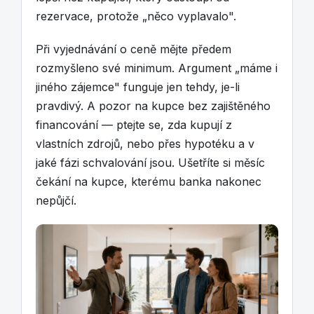
rezervace, protože „něco vyplavalo".
Při vyjednávání o ceně mějte předem
rozmyšleno své minimum. Argument „máme i
jiného zájemce" funguje jen tehdy, je-li
pravdivý. A pozor na kupce bez zajištěného
financování — ptejte se, zda kupují z
vlastních zdrojů, nebo přes hypotéku a v
jaké fázi schvalování jsou. Ušetříte si měsíc
čekání na kupce, kterému banka nakonec
nepůjčí.