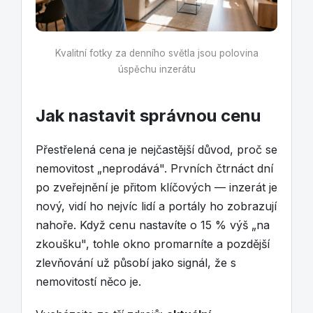
Kvalitní fotky za denního světla jsou polovina
úspěchu inzerátu
Jak nastavit správnou cenu
Přestřelená cena je nejčastější důvod, proč se
nemovitost „neprodává". Prvních čtrnáct dní
po zveřejnění je přitom klíčových — inzerát je
nový, vidí ho nejvíc lidí a portály ho zobrazují
nahoře. Když cenu nastavíte o 15 % výš „na
zkoušku", tohle okno promarníte a pozdější
zlevňování už působí jako signál, že s
nemovitostí něco je.