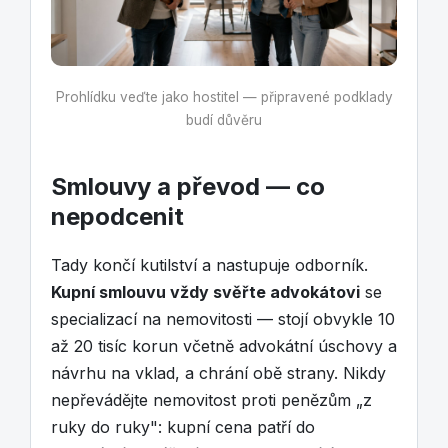
Prohlídku veďte jako hostitel — připravené podklady
budí důvěru
Smlouvy a převod — co
nepodcenit
Tady končí kutilství a nastupuje odborník.
Kupní smlouvu vždy svěřte advokátovi
se
specializací na nemovitosti — stojí obvykle 10
až 20 tisíc korun včetně advokátní úschovy a
návrhu na vklad, a chrání obě strany. Nikdy
nepřevádějte nemovitost proti penězům „z
ruky do ruky": kupní cena patří do