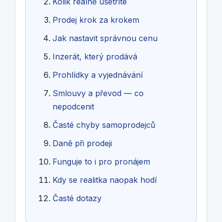
Kolik reálně ušetříte
Prodej krok za krokem
Jak nastavit správnou cenu
Inzerát, který prodává
Prohlídky a vyjednávání
Smlouvy a převod — co
nepodcenit
Časté chyby samoprodejců
Daně při prodeji
Funguje to i pro pronájem
Kdy se realitka naopak hodí
Časté dotazy