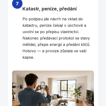
7
Katastr, peníze, předání
Po podpisu jde návrh na vklad do
katastru, peníze čekají v úschově a
uvolní se po přepisu vlastnictví.
Nakonec předávací protokol se stavy
měřidel, přepis energií a předání klíčů.
Hotovo — a provize zůstala ve vaší
kapse.