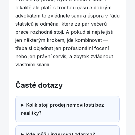
lokalitě ale platí: s trochou času a dobrým
advokátem to zvládnete sami a úspora v řádu
statisíců je odměna, která za pár večerů
práce rozhodně stojí. A pokud si nejste jistí
jen některým krokem, jde kombinovat —
třeba si objednat jen profesionální focení
nebo jen právní servis, a zbytek zvládnout
vlastními silami.
Časté dotazy
Kolik stojí prodej nemovitosti bez
realitky?
Kde můžu inzerovat zdarma?