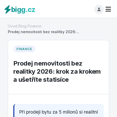
bigg.cz
Úvod
/
Blog
/
Finance
/
Prodej nemovitosti bez realitky 2026:...
FINANCE
Prodej nemovitosti bez
realitky 2026: krok za krokem
a ušetříte statisíce
Při prodeji bytu za 5 milionů si realitní