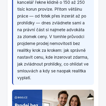
kancelář řekne klidně o 150 až 250
tisíc korun provize. Přitom většinu
práce — od fotek přes inzerát až po
prohlídky — dnes zvládnete sami a
na právní část si najmete advokáta
za zlomek ceny. V tomhle průvodci
projdeme prodej nemovitosti bez
realitky krok za krokem: jak správně
nastavit cenu, kde inzerovat zdarma,
jak zvládnout prohlídky, co ohlídat ve
smlouvách a kdy se naopak realitka
vyplatí.