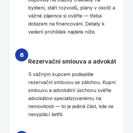
bydlení, stáří rozvodů, plány v okolí) a
vážné zájemce si ověřte — třeba
dotazem na financování. Detaily k
vedení prohlídek najdete níže.
6
Rezervační smlouva a advokát
S vážným kupcem podepište
rezervační smlouvu se zálohou. Kupní
smlouvu a advokátní úschovu svěřte
advokátovi specializovanému na
nemovitosti — to je jediná část, kde se
nevyplácí šetřit.