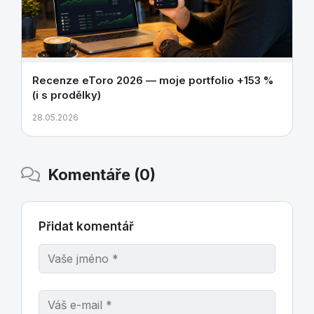
Recenze eToro 2026 — moje portfolio +153 %
(i s prodělky)
28.05.2026
Komentáře (0)
Přidat komentář