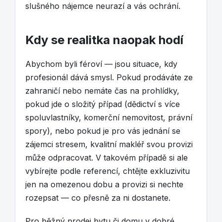
slušného nájemce neurazí a vás ochrání.
Kdy se realitka naopak hodí
Abychom byli féroví — jsou situace, kdy
profesionál dává smysl. Pokud prodáváte ze
zahraničí nebo nemáte čas na prohlídky,
pokud jde o složitý případ (dědictví s více
spoluvlastníky, komerční nemovitost, právní
spory), nebo pokud je pro vás jednání se
zájemci stresem, kvalitní makléř svou provizi
může odpracovat. V takovém případě si ale
vybírejte podle referencí, chtějte exkluzivitu
jen na omezenou dobu a provizi si nechte
rozepsat — co přesně za ni dostanete.
Pro běžný prodej bytu či domu v dobré