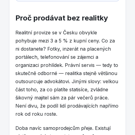
Proč prodávat bez realitky
Realitní provize se v Česku obvykle
pohybuje mezi 3 a 5 % z kupní ceny. Co za
ni dostanete? Fotky, inzerát na placených
portálech, telefonování se zájemci a
organizaci prohlídek. Právní servis — tedy to
skutečně odborné — realitka stejně většinou
outsourcuje advokátovi. Jinými slovy: velkou
část toho, za co platíte statisíce, zvládne
šikovný majitel sám za pár večerů práce.
Není divu, že podíl lidí prodávajících napřímo
rok od roku roste.
Doba navíc samoprodejcům přeje. Existují