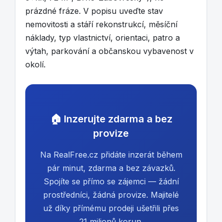
prázdné fráze. V popisu uveďte stav
nemovitosti a stáří rekonstrukcí, měsíční
náklady, typ vlastnictví, orientaci, patro a
výtah, parkování a občanskou vybavenost v
okolí.
🏠 Inzerujte zdarma a bez
provize
Na RealFree.cz přidáte inzerát během
pár minut, zdarma a bez závazků.
Spojíte se přímo se zájemci — žádní
prostředníci, žádná provize. Majitelé
už díky přímému prodeji ušetřili přes
21 milionů korun.