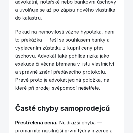
advokátní, notářské nebo bankovní úschovy
a uvolňuje se až po zápisu nového vlastníka
do katastru.
Pokud na nemovitosti vázne hypotéka, není
to překážka — řeší se souhlasem banky a
vyplacením zůstatku z kupní ceny přes
úschovu. Advokát také pohlídá rizika jako
exekuce či věcná břemena v listu vlastnictví
a správné znění předávacího protokolu.
Právě proto je advokát jediná položka, na
které při prodeji svépomocí nešetřete.
Časté chyby samoprodejců
Přestřelená cena.
Nejdražší chyba —
promarníte nejsilnější první týdny inzerce a