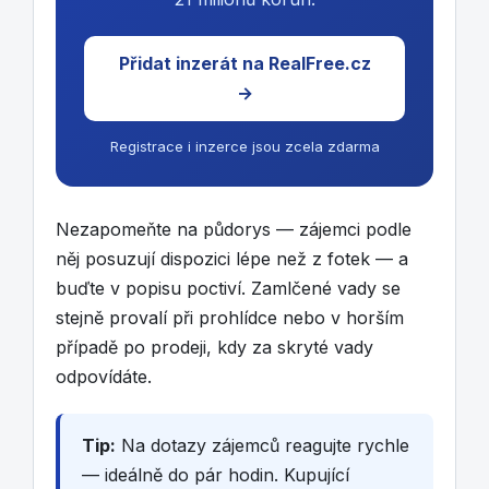
Přidat inzerát na RealFree.cz
→
Registrace i inzerce jsou zcela zdarma
Nezapomeňte na půdorys — zájemci podle
něj posuzují dispozici lépe než z fotek — a
buďte v popisu poctiví. Zamlčené vady se
stejně provalí při prohlídce nebo v horším
případě po prodeji, kdy za skryté vady
odpovídáte.
Tip:
Na dotazy zájemců reagujte rychle
— ideálně do pár hodin. Kupující