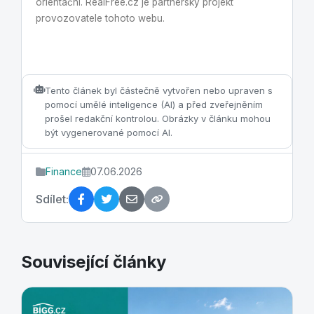
orientační. RealFree.cz je partnerský projekt
provozovatele tohoto webu.
Tento článek byl částečně vytvořen nebo upraven s
pomocí umělé inteligence (AI) a před zveřejněním
prošel redakční kontrolou. Obrázky v článku mohou
být vygenerované pomocí AI.
Finance
07.06.2026
Sdílet:
Související články