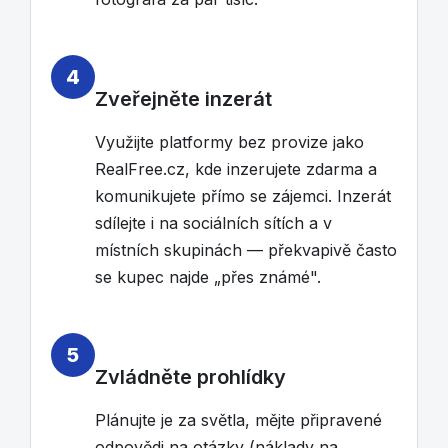
4
Zveřejněte inzerát
Využijte platformy bez provize jako
RealFree.cz, kde inzerujete zdarma a
komunikujete přímo se zájemci. Inzerát
sdílejte i na sociálních sítích a v
místních skupinách — překvapivě často
se kupec najde „přes známé".
5
Zvládněte prohlídky
Plánujte je za světla, mějte připravené
odpovědi na otázky (náklady na