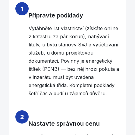
1
Připravte podklady
Vytáhněte list vlastnictví (získáte online
z katastru za pár korun), nabývací
tituly, u bytu stanovy SVJ a vyúčtování
služeb, u domu projektovou
dokumentaci. Povinný je energetický
štítek (PENB) — bez něj hrozí pokuta a
v inzerátu musí být uvedena
energetická třída. Kompletní podklady
šetří čas a budí u zájemců důvěru.
2
Nastavte správnou cenu