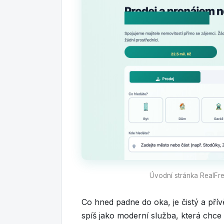
Úvodní stránka RealFr
Co hned padne do oka, je čistý a pří
spíš jako moderní služba, která chce