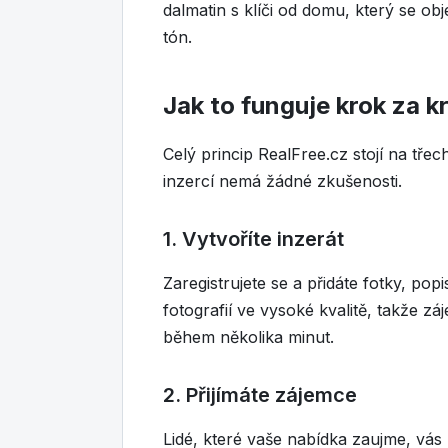
dalmatin s klíči od domu, který se obj
tón.
Jak to funguje krok za 
Celý princip RealFree.cz stojí na tře
inzercí nemá žádné zkušenosti.
1. Vytvoříte inzerát
Zaregistrujete se a přidáte fotky, pop
fotografií ve vysoké kvalitě, takže zá
během několika minut.
2. Přijímáte zájemce
Lidé, které vaše nabídka zaujme, vá