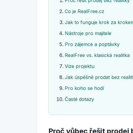
Proč řešit prodej bez realitky
Co je RealFree.cz
Jak to funguje krok za kroke
Nástroje pro majitele
Pro zájemce a poptávky
RealFree vs. klasická realitka
Vize projektu
Jak úspěšně prodat bez realit
Pro koho se hodí
Časté dotazy
Proč vůbec řešit prodej 