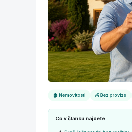
🏠 Nemovitosti
💰 Bez provize
Co v článku najdete