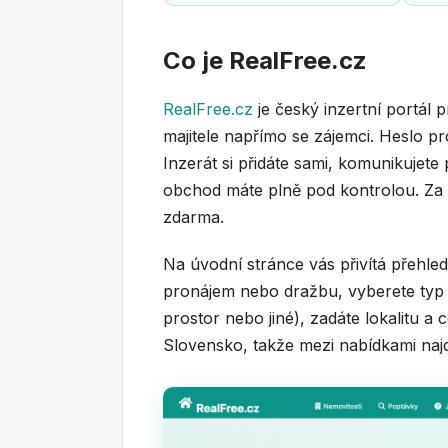
Co je RealFree.cz
RealFree.cz
je český inzertní portál 
majitele napřímo se zájemci. Heslo pr
Inzerát si přidáte sami, komunikujete 
obchod máte plně pod kontrolou. Za zv
zdarma.
Na úvodní stránce vás přivítá přehledn
pronájem nebo dražbu, vyberete typ 
prostor nebo jiné), zadáte lokalitu a
Slovensko, takže mezi nabídkami naj