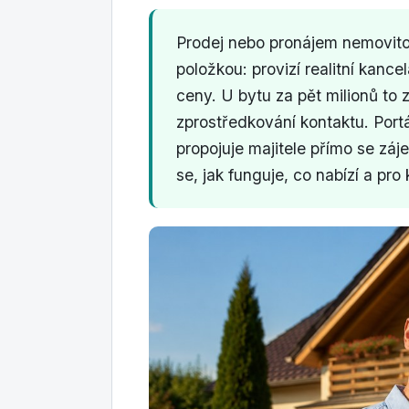
Prodej nebo pronájem nemovitos
položkou: provizí realitní kanc
ceny. U bytu za pět milionů to
zprostředkování kontaktu. Port
propojuje majitele přímo se záj
se, jak funguje, co nabízí a pro