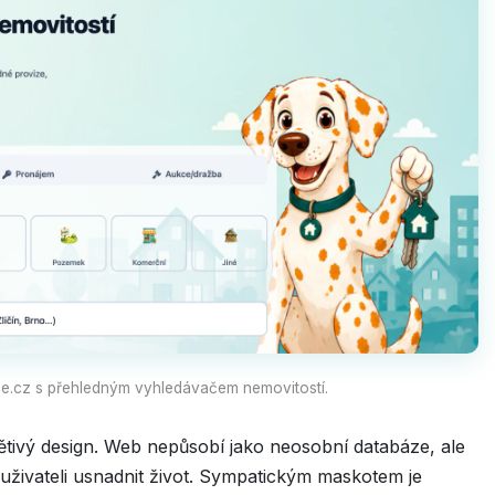
ee.cz s přehledným vyhledávačem nemovitostí.
větivý design. Web nepůsobí jako neosobní databáze, ale
 uživateli usnadnit život. Sympatickým maskotem je