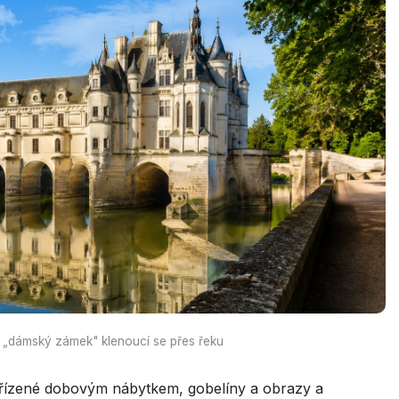
dámský zámek" klenoucí se přes řeku
ařízené dobovým nábytkem, gobelíny a obrazy a