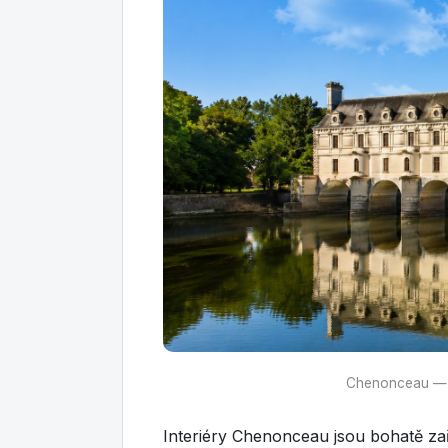
Chenonceau — „
Interiéry Chenonceau jsou bohatě z