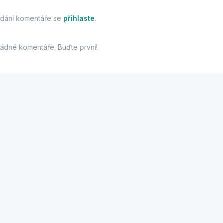
idání komentáře se
přihlaste
.
žádné komentáře. Buďte první!