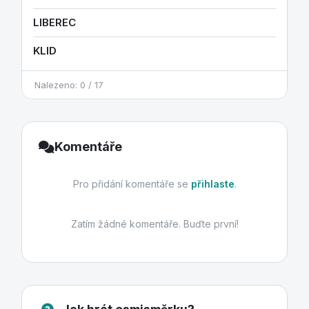
LIBEREC
KLID
Nalezeno: 0 / 17
Komentáře
Pro přidání komentáře se
přihlaste
.
Zatím žádné komentáře. Buďte první!