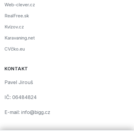
Web-clever.cz
RealFree.sk
Kvízov.cz
Karavaning.net
CVčko.eu
KONTAKT
Pavel Jirouš
IČ: 06484824
E-mail: info@bigg.cz