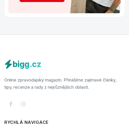
bigg.cz
Online zpravodajský magazín. Přinášíme zajímavé články,
tipy, recenze a rady z nejrůznějších oblastí.
RYCHLÁ NAVIGACE