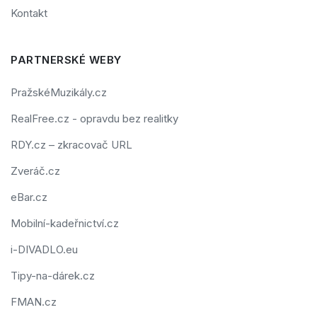
Kontakt
PARTNERSKÉ WEBY
PražskéMuzikály.cz
RealFree.cz - opravdu bez realitky
RDY.cz – zkracovač URL
Zveráč.cz
eBar.cz
Mobilní-kadeřnictví.cz
i-DIVADLO.eu
Tipy-na-dárek.cz
FMAN.cz