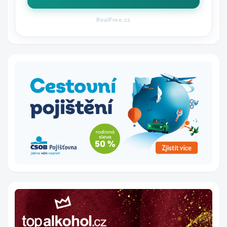
RealFree.cz