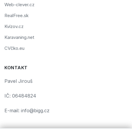
Web-clever.cz
RealFree.sk
Kvízov.cz
Karavaning.net
CVčko.eu
KONTAKT
Pavel Jirouš
IČ: 06484824
E-mail: info@bigg.cz