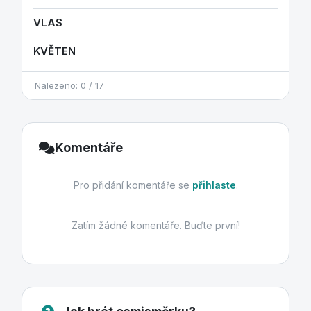
VLAS
KVĚTEN
Nalezeno: 0 / 17
Komentáře
Pro přidání komentáře se
přihlaste
.
Zatím žádné komentáře. Buďte první!