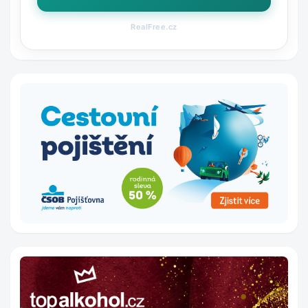
RealFree.cz