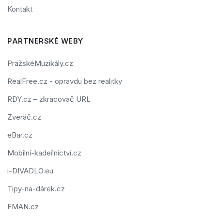
Kontakt
PARTNERSKÉ WEBY
PražskéMuzikály.cz
RealFree.cz - opravdu bez realitky
RDY.cz – zkracovač URL
Zveráč.cz
eBar.cz
Mobilní-kadeřnictví.cz
i-DIVADLO.eu
Tipy-na-dárek.cz
FMAN.cz