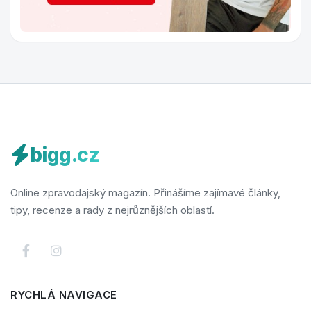
bigg.cz
Online zpravodajský magazín. Přinášíme zajímavé články,
tipy, recenze a rady z nejrůznějších oblastí.
RYCHLÁ NAVIGACE