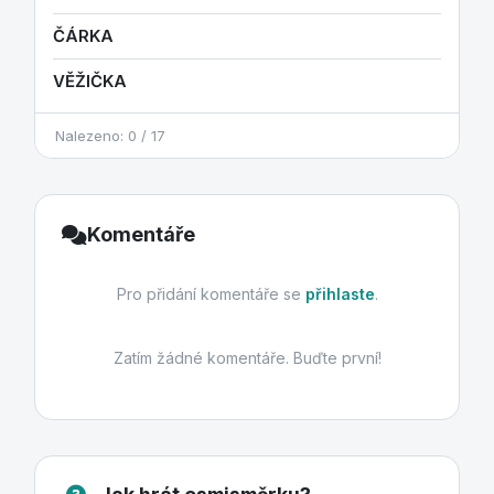
ČÁRKA
VĚŽIČKA
Nalezeno: 0 / 17
Komentáře
Pro přidání komentáře se
přihlaste
.
Zatím žádné komentáře. Buďte první!