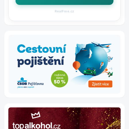
RealFree.cz