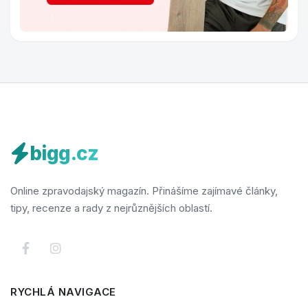
bigg.cz
Online zpravodajský magazín. Přinášíme zajímavé články,
tipy, recenze a rady z nejrůznějších oblastí.
RYCHLÁ NAVIGACE