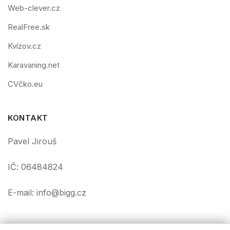
Web-clever.cz
RealFree.sk
Kvízov.cz
Karavaning.net
CVčko.eu
KONTAKT
Pavel Jirouš
IČ: 06484824
E-mail: info@bigg.cz