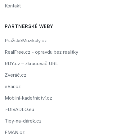
Kontakt
PARTNERSKÉ WEBY
PražskéMuzikály.cz
RealFree.cz - opravdu bez realitky
RDY.cz – zkracovač URL
Zveráč.cz
eBar.cz
Mobilní-kadeřnictví.cz
i-DIVADLO.eu
Tipy-na-dárek.cz
FMAN.cz