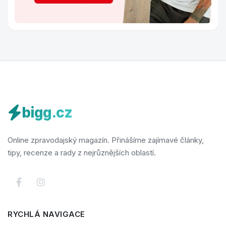
bigg.cz
Online zpravodajský magazín. Přinášíme zajímavé články,
tipy, recenze a rady z nejrůznějších oblastí.
RYCHLÁ NAVIGACE