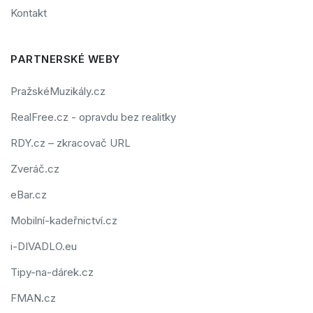
Kontakt
PARTNERSKÉ WEBY
PražskéMuzikály.cz
RealFree.cz - opravdu bez realitky
RDY.cz – zkracovač URL
Zveráč.cz
eBar.cz
Mobilní-kadeřnictví.cz
i-DIVADLO.eu
Tipy-na-dárek.cz
FMAN.cz