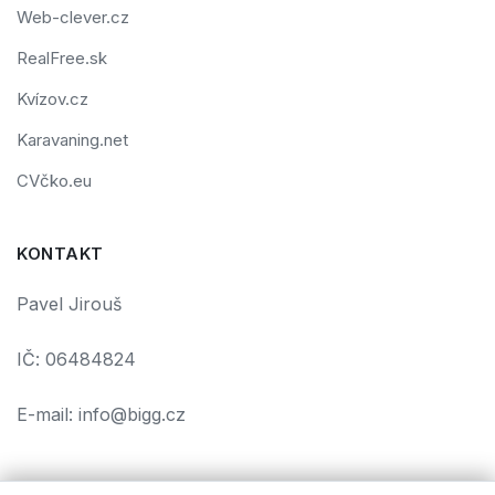
Web-clever.cz
RealFree.sk
Kvízov.cz
Karavaning.net
CVčko.eu
KONTAKT
Pavel Jirouš
IČ: 06484824
E-mail: info@bigg.cz