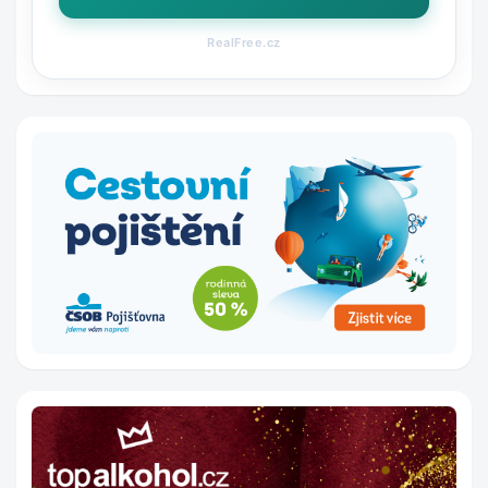
RealFree.cz