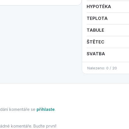
HYPOTÉKA
TEPLOTA
TABULE
ŠTĚTEC
SVATBA
Nalezeno: 0 / 20
idání komentáře se
přihlaste
.
žádné komentáře. Buďte první!