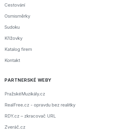
Cestování
Osmisměrky
Sudoku
Křížovky
Katalog firem
Kontakt
PARTNERSKÉ WEBY
PražskéMuzikály.cz
RealFree.cz - opravdu bez realitky
RDY.cz – zkracovač URL
Zveráč.cz