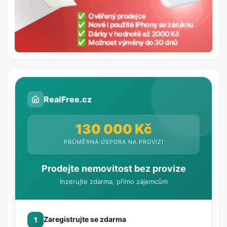
RealFree.cz
130 000 Kč
PRŮMĚRNÁ ÚSPORA NA PROVIZI
Prodejte nemovitost bez provize
Inzerujte zdarma, přímo zájemcům
Zaregistrujte se zdarma
1