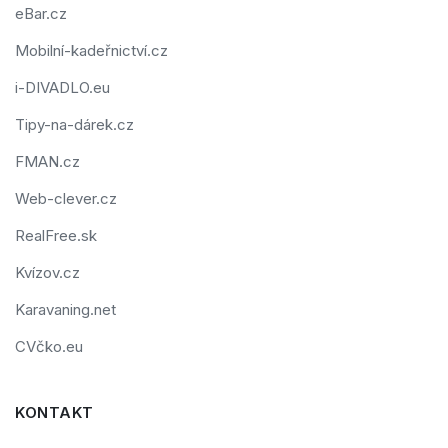
eBar.cz
Mobilní-kadeřnictví.cz
i-DIVADLO.eu
Tipy-na-dárek.cz
FMAN.cz
Web-clever.cz
RealFree.sk
Kvízov.cz
Karavaning.net
CVčko.eu
KONTAKT