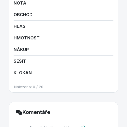
NOTA
OBCHOD
HLAS
HMOTNOST
NÁKUP
SEŠIT
KLOKAN
Nalezeno: 0 / 20
Komentáře