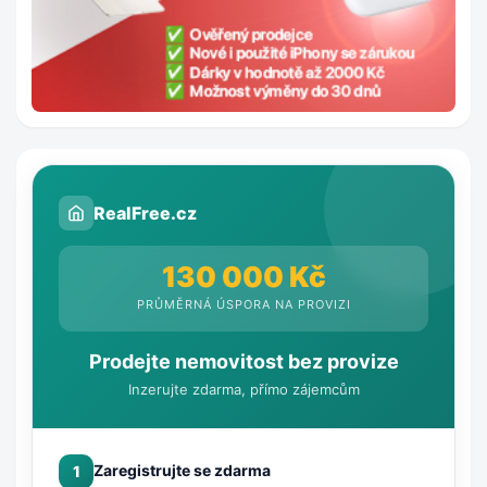
RealFree.cz
130 000 Kč
PRŮMĚRNÁ ÚSPORA NA PROVIZI
Prodejte nemovitost bez provize
Inzerujte zdarma, přímo zájemcům
Zaregistrujte se zdarma
1