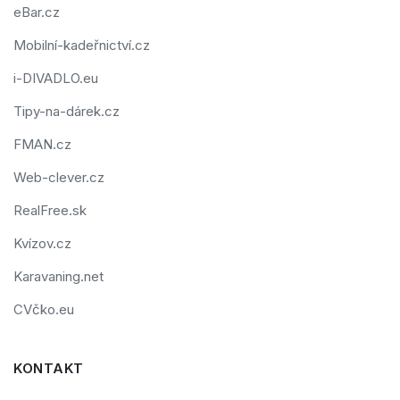
eBar.cz
Mobilní-kadeřnictví.cz
i-DIVADLO.eu
Tipy-na-dárek.cz
FMAN.cz
Web-clever.cz
RealFree.sk
Kvízov.cz
Karavaning.net
CVčko.eu
KONTAKT