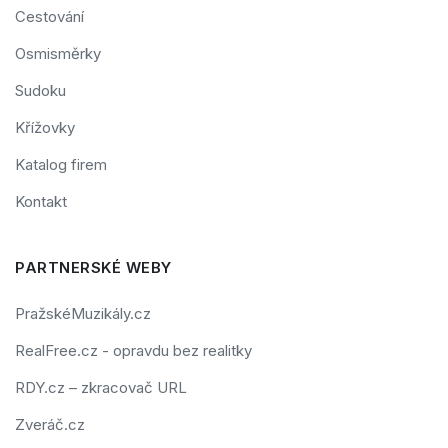
Cestování
Osmisměrky
Sudoku
Křížovky
Katalog firem
Kontakt
PARTNERSKÉ WEBY
PražskéMuzikály.cz
RealFree.cz - opravdu bez realitky
RDY.cz – zkracovač URL
Zveráč.cz