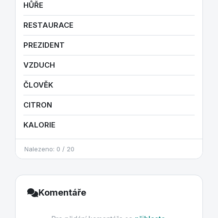
HŮŘE
RESTAURACE
PREZIDENT
VZDUCH
ČLOVĚK
CITRON
KALORIE
Nalezeno: 0 / 20
Komentáře