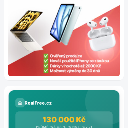
RealFree.cz
130 000 Kč
PRŮMĚRNÁ ÚSPORA NA PROVIZI