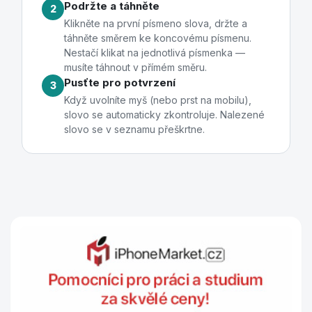
Podržte a táhněte
2
Klikněte na první písmeno slova, držte a
táhněte směrem ke koncovému písmenu.
Nestačí klikat na jednotlivá písmenka —
musíte táhnout v přímém směru.
Pusťte pro potvrzení
3
Když uvolníte myš (nebo prst na mobilu),
slovo se automaticky zkontroluje. Nalezené
slovo se v seznamu přeškrtne.