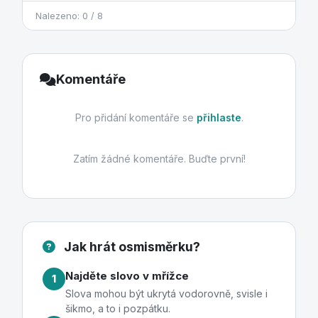
Nalezeno: 0 / 8
Komentáře
Pro přidání komentáře se
přihlaste
.
Zatím žádné komentáře. Buďte první!
Jak hrát osmisměrku?
Najděte slovo v mřížce
1
Slova mohou být ukrytá vodorovně, svisle i
šikmo, a to i pozpátku.