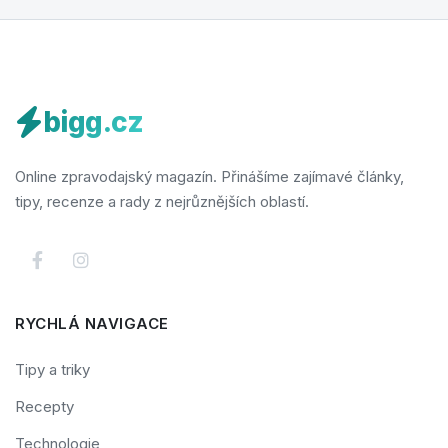
bigg.cz
Online zpravodajský magazín. Přinášíme zajímavé články,
tipy, recenze a rady z nejrůznějších oblastí.
RYCHLÁ NAVIGACE
Tipy a triky
Recepty
Technologie