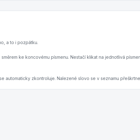
o, a to i pozpátku.
te směrem ke koncovému písmenu. Nestačí klikat na jednotlivá písm
 se automaticky zkontroluje. Nalezené slovo se v seznamu přeškrtne