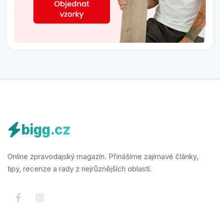
bigg.cz
Online zpravodajský magazín. Přinášíme zajímavé články,
tipy, recenze a rady z nejrůznějších oblastí.