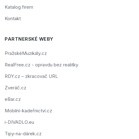
Katalog firem
Kontakt
PARTNERSKÉ WEBY
PražskéMuzikály.cz
RealFree.cz - opravdu bez realitky
RDY.cz – zkracovač URL
Zveráč.cz
eBar.cz
Mobilní-kadeřnictví.cz
i-DIVADLO.eu
Tipy-na-dárek.cz