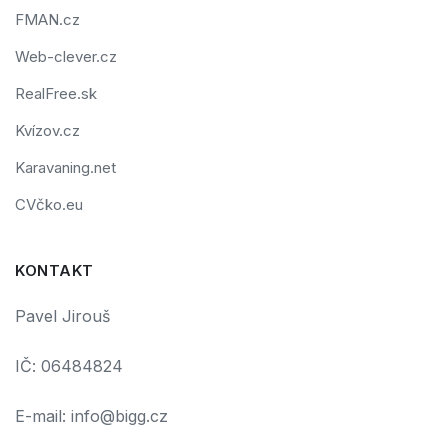
FMAN.cz
Web-clever.cz
RealFree.sk
Kvízov.cz
Karavaning.net
CVčko.eu
KONTAKT
Pavel Jirouš
IČ: 06484824
E-mail: info@bigg.cz