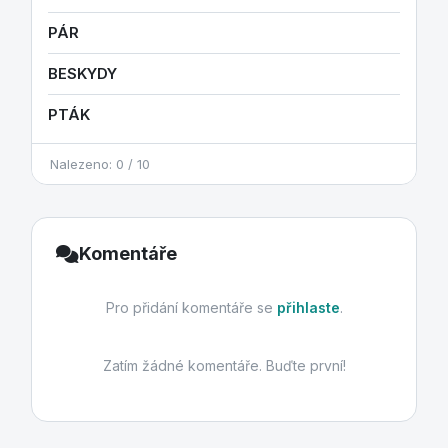
PÁR
BESKYDY
PTÁK
Nalezeno: 0 / 10
Komentáře
Pro přidání komentáře se
přihlaste
.
Zatím žádné komentáře. Buďte první!