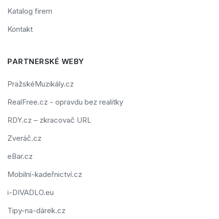
Katalog firem
Kontakt
PARTNERSKÉ WEBY
PražskéMuzikály.cz
RealFree.cz - opravdu bez realitky
RDY.cz – zkracovač URL
Zveráč.cz
eBar.cz
Mobilní-kadeřnictví.cz
i-DIVADLO.eu
Tipy-na-dárek.cz