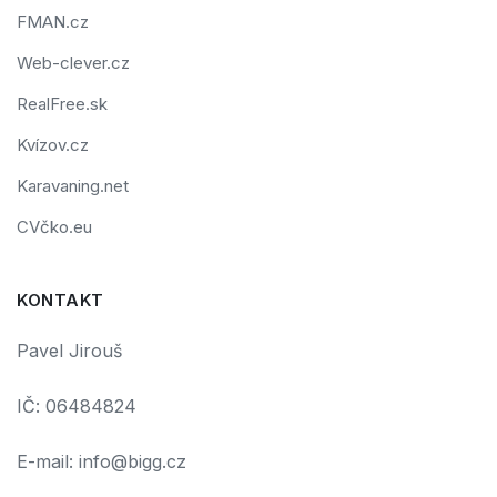
FMAN.cz
Web-clever.cz
RealFree.sk
Kvízov.cz
Karavaning.net
CVčko.eu
KONTAKT
Pavel Jirouš
IČ: 06484824
E-mail: info@bigg.cz