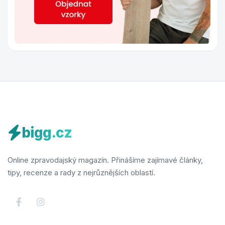
bigg.cz
Online zpravodajský magazín. Přinášíme zajímavé články,
tipy, recenze a rady z nejrůznějších oblastí.