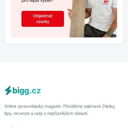
bigg.cz
Online zpravodajský magazín. Přinášíme zajímavé články,
tipy, recenze a rady z nejrůznějších oblastí.