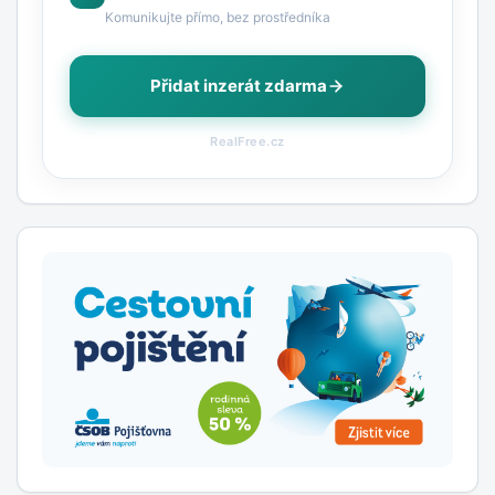
Komunikujte přímo, bez prostředníka
Přidat inzerát zdarma
RealFree.cz