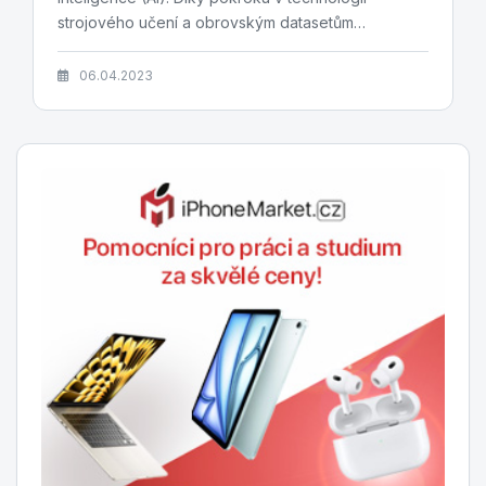
strojového učení a obrovským datasetům
jazykových dat dokáží...
06.04.2023