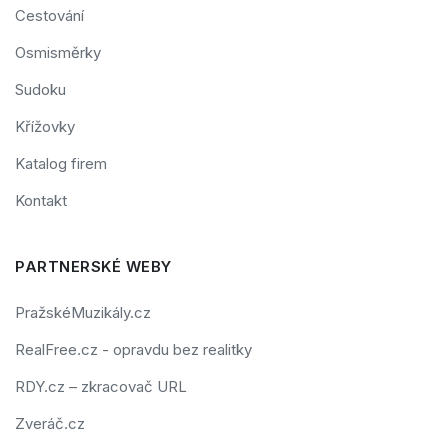
Cestování
Osmisměrky
Sudoku
Křížovky
Katalog firem
Kontakt
PARTNERSKÉ WEBY
PražskéMuzikály.cz
RealFree.cz - opravdu bez realitky
RDY.cz – zkracovač URL
Zveráč.cz