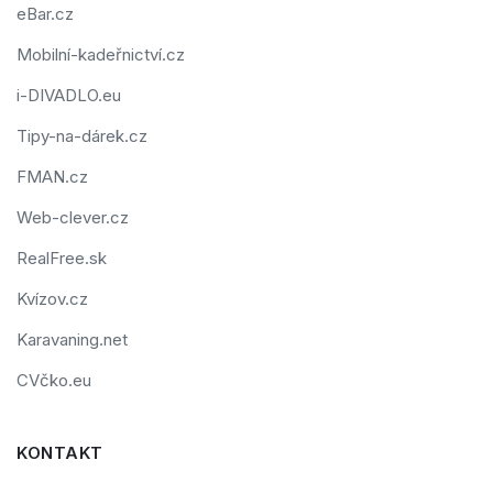
eBar.cz
Mobilní-kadeřnictví.cz
i-DIVADLO.eu
Tipy-na-dárek.cz
FMAN.cz
Web-clever.cz
RealFree.sk
Kvízov.cz
Karavaning.net
CVčko.eu
KONTAKT