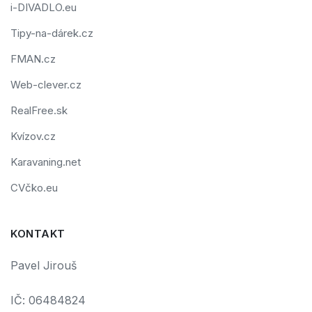
i-DIVADLO.eu
Tipy-na-dárek.cz
FMAN.cz
Web-clever.cz
RealFree.sk
Kvízov.cz
Karavaning.net
CVčko.eu
KONTAKT
Pavel Jirouš
IČ: 06484824