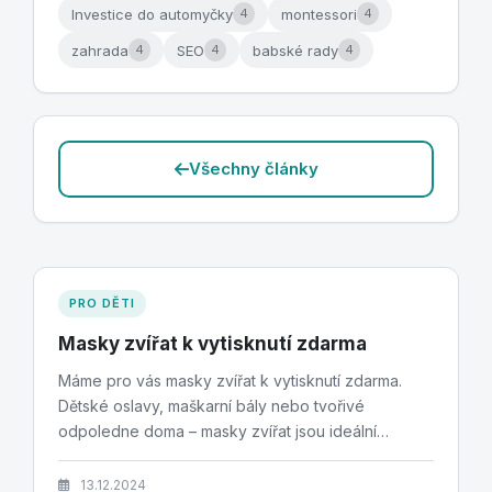
Investice do automyčky
montessori
4
4
zahrada
SEO
babské rady
4
4
4
Všechny články
PRO DĚTI
Masky zvířat k vytisknutí zdarma
Máme pro vás masky zvířat k vytisknutí zdarma.
Dětské oslavy, maškarní bály nebo tvořivé
odpoledne doma – masky zvířat jsou ideální
zábavou pro...
13.12.2024