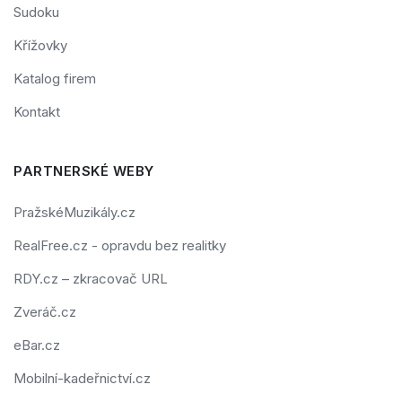
Sudoku
Křížovky
Katalog firem
Kontakt
PARTNERSKÉ WEBY
PražskéMuzikály.cz
RealFree.cz - opravdu bez realitky
RDY.cz – zkracovač URL
Zveráč.cz
eBar.cz
Mobilní-kadeřnictví.cz