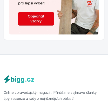
bigg.cz
Online zpravodajský magazín. Přinášíme zajímavé články,
tipy, recenze a rady z nejrůznějších oblastí.