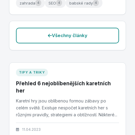
zahrada
SEO
babské rady
4
4
4
Všechny články
TIPY A TRIKY
Přehled 6 nejoblíbenějších karetních
her
Karetní hry jsou oblíbenou formou zábavy po
celém světě. Existuje nespočet karetních her s
různými pravidly, strategiemi a obtížností. Některé...
11.04.2023