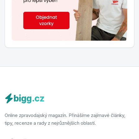
bigg.cz
Online zpravodajský magazín. Přinášíme zajímavé články,
tipy, recenze a rady z nejrůznějších oblastí.