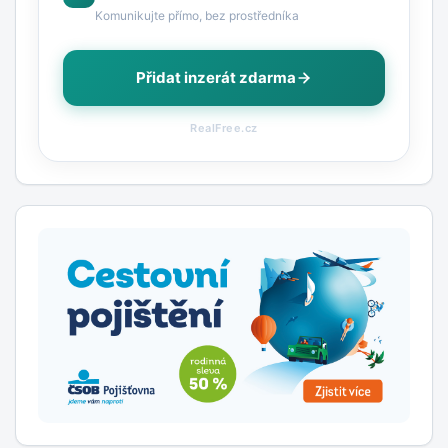
Komunikujte přímo, bez prostředníka
Přidat inzerát zdarma
RealFree.cz