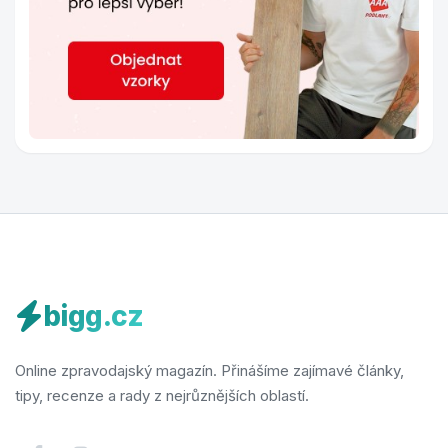
bigg.cz
Online zpravodajský magazín. Přinášíme zajímavé články,
tipy, recenze a rady z nejrůznějších oblastí.