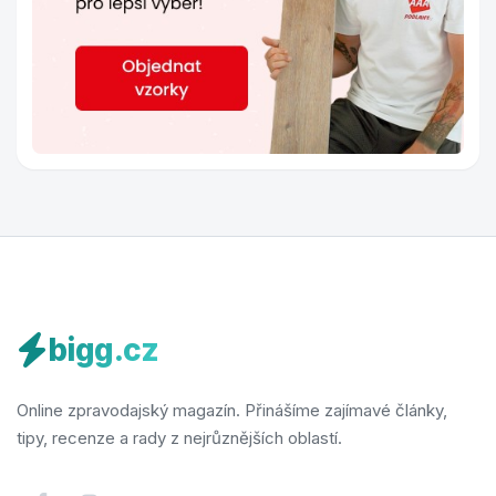
bigg.cz
Online zpravodajský magazín. Přinášíme zajímavé články,
tipy, recenze a rady z nejrůznějších oblastí.