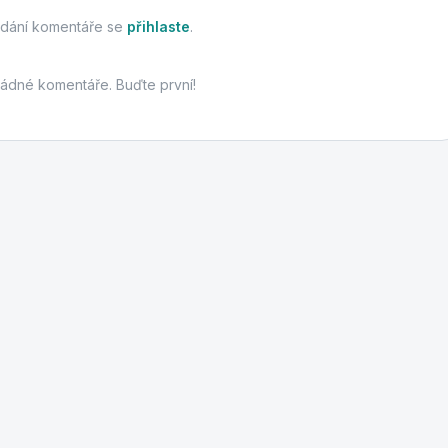
idání komentáře se
přihlaste
.
žádné komentáře. Buďte první!