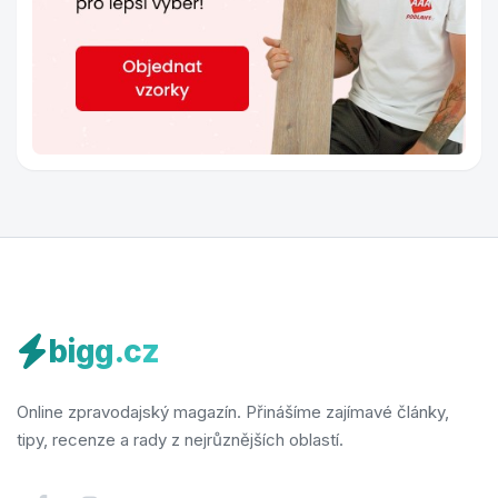
bigg.cz
Online zpravodajský magazín. Přinášíme zajímavé články,
tipy, recenze a rady z nejrůznějších oblastí.