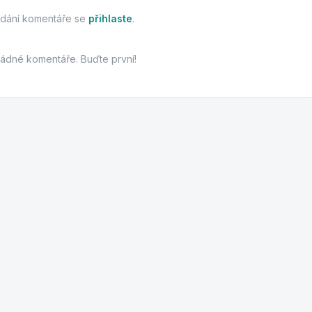
idání komentáře se
přihlaste
.
žádné komentáře. Buďte první!