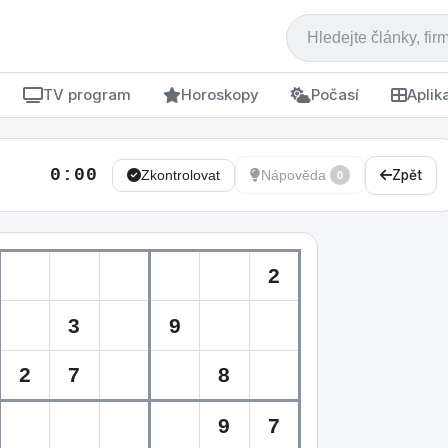
TV program
Horoskopy
Počasí
Aplik
0:00
Zpět
Zkontrolovat
Nápověda
0